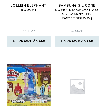
JOLLEIN ELEPHANT
SAMSUNG SILICONE
NOUGAT
COVER DO GALAXY A53
5G CZARNY (EF-
PA536TBEGWW)
44,42
ZŁ
62,09
ZŁ
SPRAWDŹ SAM!
SPRAWDŹ SAM!