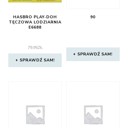
HASBRO PLAY-DOH
90
TĘCZOWA LODZIARNIA
E6688
79,95
ZŁ
SPRAWDŹ SAM!
SPRAWDŹ SAM!