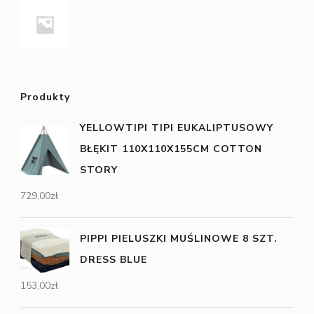
Produkty
YELLOWTIPI TIPI EUKALIPTUSOWY
BŁĘKIT 110X110X155CM COTTON
STORY
729,00
zł
PIPPI PIELUSZKI MUŚLINOWE 8 SZT.
DRESS BLUE
153,00
zł