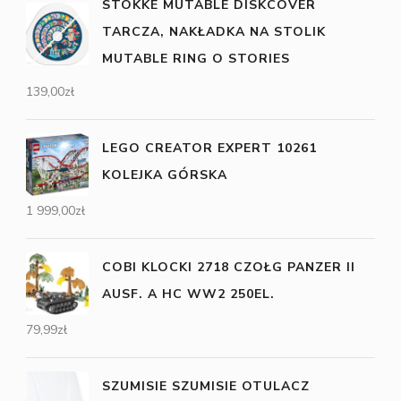
STOKKE MUTABLE DISKCOVER
TARCZA, NAKŁADKA NA STOLIK
MUTABLE RING O STORIES
139,00
zł
LEGO CREATOR EXPERT 10261
KOLEJKA GÓRSKA
1 999,00
zł
COBI KLOCKI 2718 CZOŁG PANZER II
AUSF. A HC WW2 250EL.
79,99
zł
SZUMISIE SZUMISIE OTULACZ