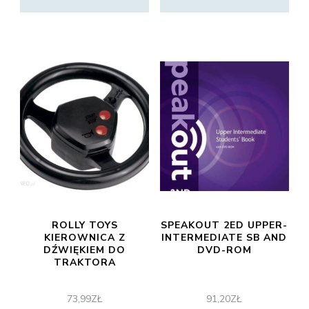
ROLLY TOYS
SPEAKOUT 2ED UPPER-
KIEROWNICA Z
INTERMEDIATE SB AND
DŹWIĘKIEM DO
DVD-ROM
TRAKTORA
73,99
ZŁ
91,20
ZŁ