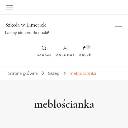
Szkoła w Limerick
Lampy idealne do nauki!
0
SZUKAJ
ZALOGUJ
0,00ZŁ
Strona główna
Sklep
meblościanka
meblościanka