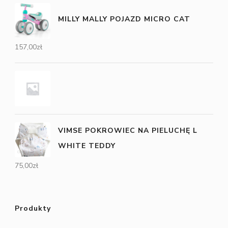
MILLY MALLY POJAZD MICRO CAT
157,00
zł
VIMSE POKROWIEC NA PIELUCHĘ L
WHITE TEDDY
75,00
zł
Produkty