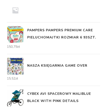
PAMPERS PAMPERS PREMIUM CARE
PIELUCHOMAJTKI ROZMIAR 6 93SZT.
150,79
zł
NASZA KSIĘGARNIA GAME OVER
15,52
zł
CYBEX AVI SPACEROWY MALIBLUE
BLACK WITH PINK DETAILS