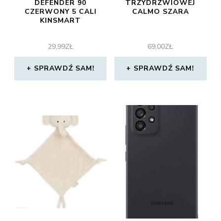
DEFENDER 90
TRZYDRZWIOWEJ
CZERWONY 5 CALI
CALMO SZARA
KINSMART
29,99
ZŁ
69,00
ZŁ
SPRAWDŹ SAM!
SPRAWDŹ SAM!