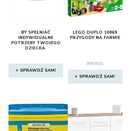
BY SPEŁNIAĆ
LEGO DUPLO 10869
INDYWIDUALNE
PRZYGODY NA FARMIE
POTRZEBY TWOJEGO
DZIECKA.
999,99
ZŁ
SPRAWDŹ SAM!
SPRAWDŹ SAM!