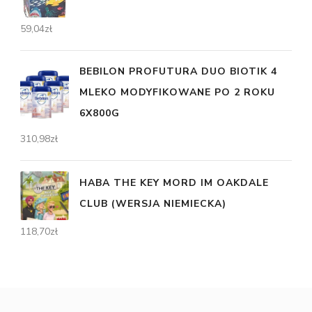
59,04
zł
BEBILON PROFUTURA DUO BIOTIK 4
MLEKO MODYFIKOWANE PO 2 ROKU
6X800G
310,98
zł
HABA THE KEY MORD IM OAKDALE
CLUB (WERSJA NIEMIECKA)
118,70
zł