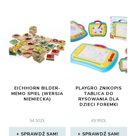
EICHHORN BILDER-
PLAYGRO ZNIKOPIS
MEMO SPIEL (WERSJA
TABLICA DO
NIEMIECKA)
RYSOWANIA DLA
DZIECI FOREMKI
54,50
ZŁ
49,99
ZŁ
SPRAWDŹ SAM!
SPRAWDŹ SAM!