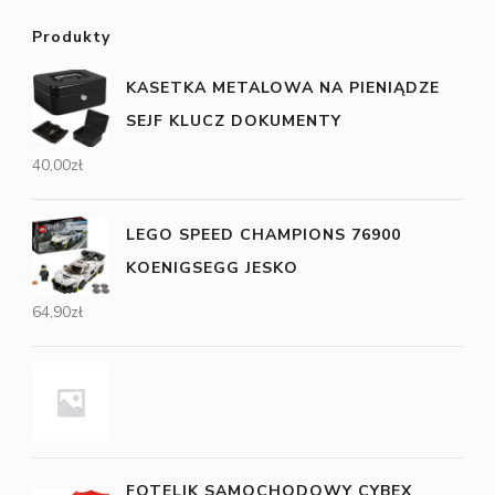
Produkty
KASETKA METALOWA NA PIENIĄDZE
SEJF KLUCZ DOKUMENTY
40,00
zł
LEGO SPEED CHAMPIONS 76900
KOENIGSEGG JESKO
64,90
zł
FOTELIK SAMOCHODOWY CYBEX