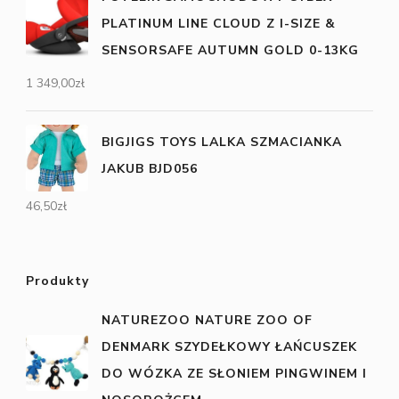
PLATINUM LINE CLOUD Z I-SIZE &
SENSORSAFE AUTUMN GOLD 0-13KG
1 349,00
zł
BIGJIGS TOYS LALKA SZMACIANKA
JAKUB BJD056
46,50
zł
Produkty
NATUREZOO NATURE ZOO OF
DENMARK SZYDEŁKOWY ŁAŃCUSZEK
DO WÓZKA ZE SŁONIEM PINGWINEM I