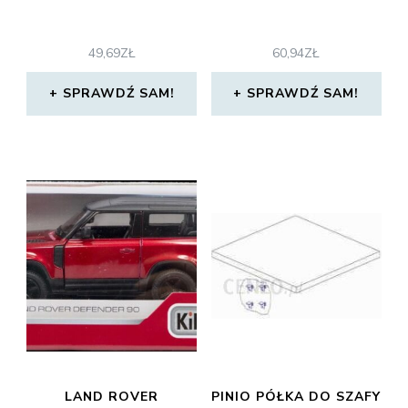
49,69
ZŁ
60,94
ZŁ
SPRAWDŹ SAM!
SPRAWDŹ SAM!
LAND ROVER
PINIO PÓŁKA DO SZAFY