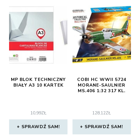
MP BLOK TECHNICZNY
COBI HC WWII 5724
BIAŁY A3 10 KARTEK
MORANE-SAULNIER
MS.406 1:32 317 KL.
10,99
ZŁ
128,12
ZŁ
SPRAWDŹ SAM!
SPRAWDŹ SAM!