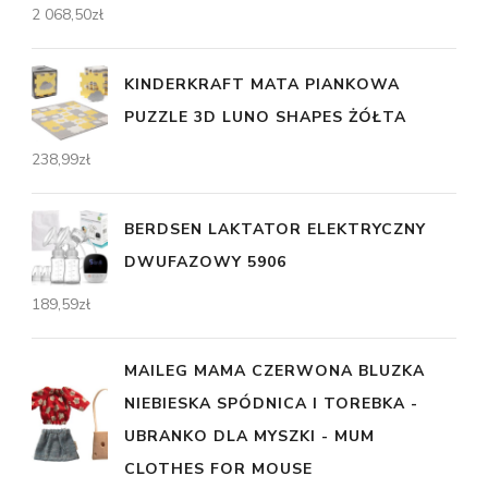
2 068,50
zł
KINDERKRAFT MATA PIANKOWA
PUZZLE 3D LUNO SHAPES ŻÓŁTA
238,99
zł
BERDSEN LAKTATOR ELEKTRYCZNY
DWUFAZOWY 5906
189,59
zł
MAILEG MAMA CZERWONA BLUZKA
NIEBIESKA SPÓDNICA I TOREBKA -
UBRANKO DLA MYSZKI - MUM
CLOTHES FOR MOUSE