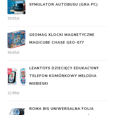
SYMULATOR AUTOBUSU (GRA PC)
39,92
zł
GEOMAG KLOCKI MAGNETYCZNE
MAGICUBE CHASE GEO-077
36,65
zł
LEANTOYS DZIECIĘCY EDUKACYJNY
TELEFON KOMÓRKOWY MELODIA
NIEBIESKI
22,89
zł
ROMA BIS UNIWERSALNA FOLIA