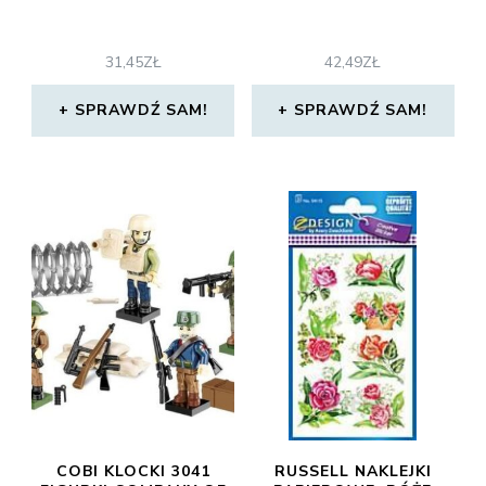
31,45
ZŁ
42,49
ZŁ
SPRAWDŹ SAM!
SPRAWDŹ SAM!
COBI KLOCKI 3041
RUSSELL NAKLEJKI