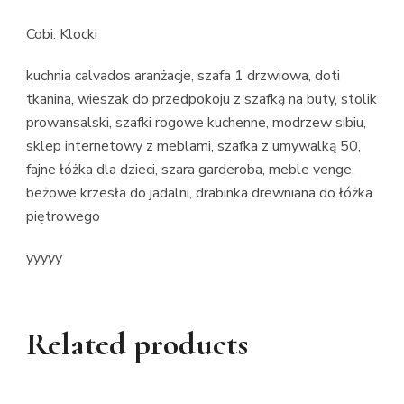
Cobi: Klocki
kuchnia calvados aranżacje, szafa 1 drzwiowa, doti
tkanina, wieszak do przedpokoju z szafką na buty, stolik
prowansalski, szafki rogowe kuchenne, modrzew sibiu,
sklep internetowy z meblami, szafka z umywalką 50,
fajne łóżka dla dzieci, szara garderoba, meble venge,
beżowe krzesła do jadalni, drabinka drewniana do łóżka
piętrowego
yyyyy
Related products