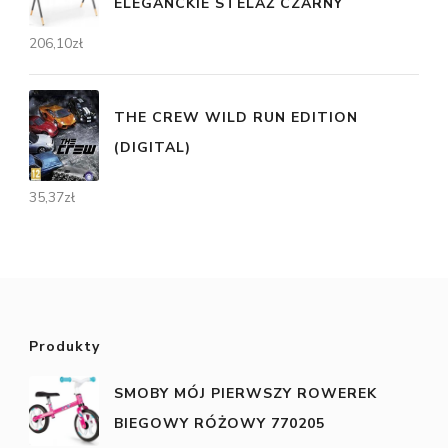
ELEGANCKIE STELAŻ CZARNY
206,10
zł
THE CREW WILD RUN EDITION
(DIGITAL)
35,37
zł
Produkty
SMOBY MÓJ PIERWSZY ROWEREK
BIEGOWY RÓŻOWY 770205