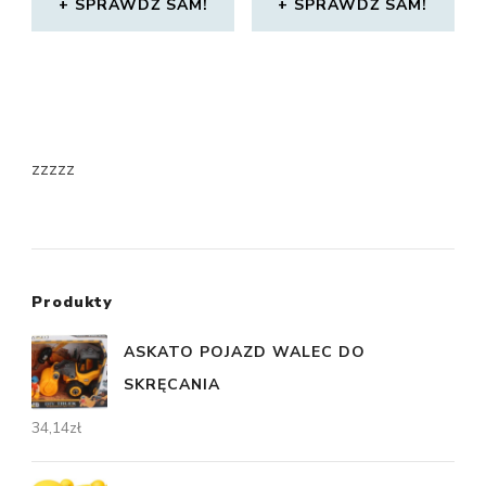
SPRAWDŹ SAM!
SPRAWDŹ SAM!
zzzzz
Produkty
ASKATO POJAZD WALEC DO
SKRĘCANIA
34,14
zł