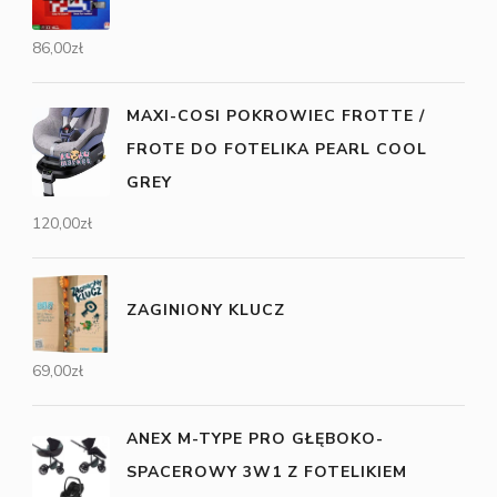
86,00
zł
MAXI-COSI POKROWIEC FROTTE /
FROTE DO FOTELIKA PEARL COOL
GREY
120,00
zł
ZAGINIONY KLUCZ
69,00
zł
ANEX M-TYPE PRO GŁĘBOKO-
SPACEROWY 3W1 Z FOTELIKIEM