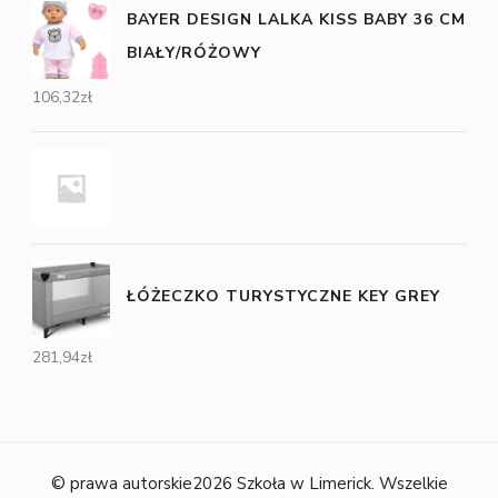
BAYER DESIGN LALKA KISS BABY 36 CM
BIAŁY/RÓŻOWY
106,32
zł
ŁÓŻECZKO TURYSTYCZNE KEY GREY
281,94
zł
© prawa autorskie2026
Szkoła w Limerick
. Wszelkie