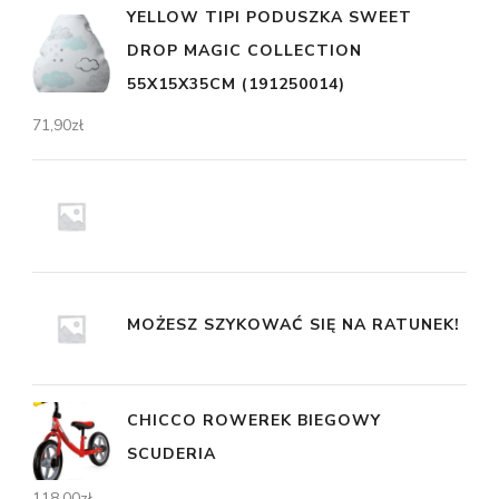
YELLOW TIPI PODUSZKA SWEET
DROP MAGIC COLLECTION
55X15X35CM (191250014)
71,90
zł
MOŻESZ SZYKOWAĆ SIĘ NA RATUNEK!
CHICCO ROWEREK BIEGOWY
SCUDERIA
118,00
zł