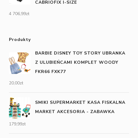
CABRIOFIX I-SIZE
4 706,99
zł
Produkty
BARBIE DISNEY TOY STORY UBRANKA
Z ULUBIEŃCAMI KOMPLET WOODY
FKR66 FXK77
20,00
zł
SMIKI SUPERMARKET KASA FISKALNA
MARKET AKCESORIA - ZABAWKA
179,99
zł