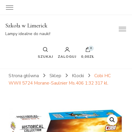
Szkoła w Limerick
Lampy idealne do nauki!
0
SZUKAJ
ZALOGUJ
0,00ZŁ
Strona główna
Sklep
Klocki
Cobi HC
WWII 5724 Morane-Saulnier Ms.406 1:32 317 kl.