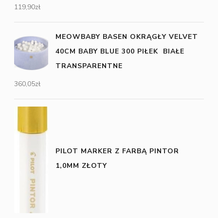
119,90
zł
MEOWBABY BASEN OKRĄGŁY VELVET
40CM BABY BLUE 300 PIŁEK BIAŁE
TRANSPARENTNE
360,05
zł
PILOT MARKER Z FARBĄ PINTOR
1,0MM ZŁOTY