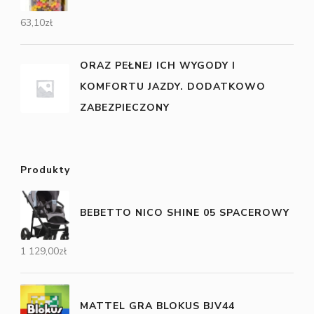
63,10
zł
ORAZ PEŁNEJ ICH WYGODY I
KOMFORTU JAZDY. DODATKOWO
ZABEZPIECZONY
Produkty
BEBETTO NICO SHINE 05 SPACEROWY
1 129,00
zł
MATTEL GRA BLOKUS BJV44