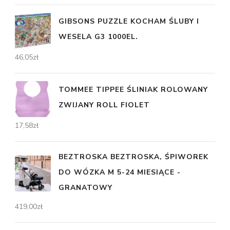
GIBSONS PUZZLE KOCHAM ŚLUBY I
WESELA G3 1000EL.
46,05
zł
TOMMEE TIPPEE ŚLINIAK ROLOWANY
ZWIJANY ROLL FIOLET
17,58
zł
BEZTROSKA BEZTROSKA, ŚPIWOREK
DO WÓZKA M 5-24 MIESIĄCE -
GRANATOWY
419,00
zł