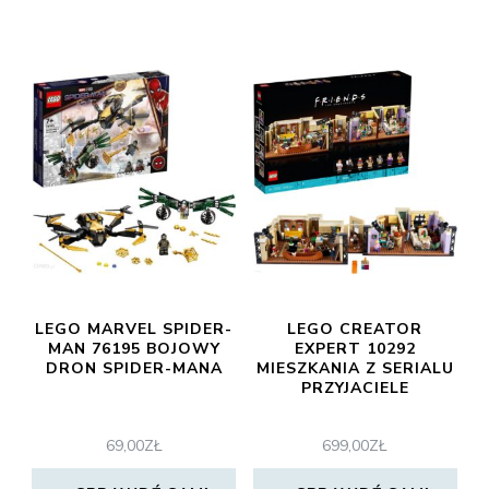
LEGO MARVEL SPIDER-
LEGO CREATOR
MAN 76195 BOJOWY
EXPERT 10292
DRON SPIDER-MANA
MIESZKANIA Z SERIALU
PRZYJACIELE
69,00
ZŁ
699,00
ZŁ