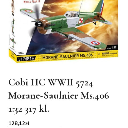
Cobi HC WWII 5724
Morane-Saulnier Ms.406
1:32 317 kl.
128,12
zł