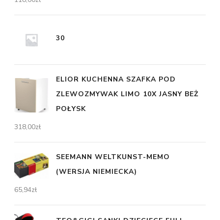
30
ELIOR KUCHENNA SZAFKA POD
ZLEWOZMYWAK LIMO 10X JASNY BEŻ
POŁYSK
318,00
zł
SEEMANN WELTKUNST-MEMO
(WERSJA NIEMIECKA)
65,94
zł