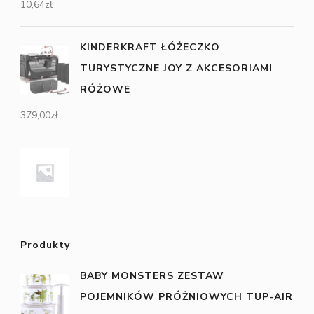
10,64
zł
KINDERKRAFT ŁÓŻECZKO
TURYSTYCZNE JOY Z AKCESORIAMI
RÓŻOWE
379,00
zł
Produkty
BABY MONSTERS ZESTAW
POJEMNIKÓW PRÓŻNIOWYCH TUP-AIR