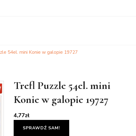
zzle 54el. mini Konie w galopie 19727
Trefl Puzzle 54el. mini
Konie w galopie 19727
4,77
zł
SPRAWDŹ SAM!