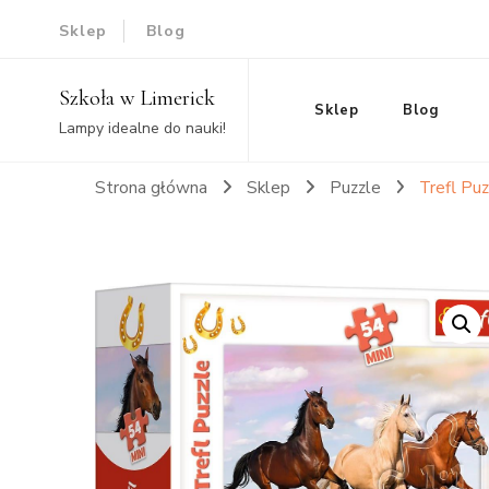
Sklep
Blog
Szkoła w Limerick
Sklep
Blog
Lampy idealne do nauki!
Strona główna
Sklep
Puzzle
Trefl Pu