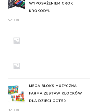
WYPOSAŻENIEM CROK
KROKODYL
52,90
zł
MEGA BLOKS MUZYCZNA
FARMA ZESTAW KLOCKÓW
DLA DZIECI GCT50
92,00
zł