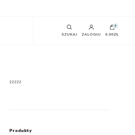
0
SZUKAJ
ZALOGUJ
0,00ZŁ
zzzzz
Produkty