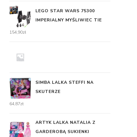
LEGO STAR WARS 75300
IMPERIALNY MYŚLIWIEC TIE
154,90
zł
SIMBA LALKA STEFFI NA
SKUTERZE
64,87
zł
ARTYK LALKA NATALIA Z
GARDEROBĄ SUKIENKI