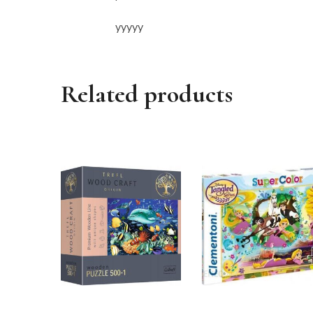
yyyyy
Related products