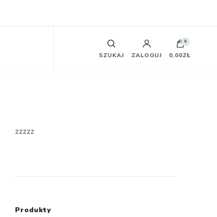
0
SZUKAJ
ZALOGUJ
0,00ZŁ
zzzzz
Produkty