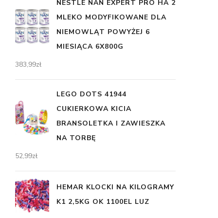
NESTLE NAN EXPERT PRO HA 2
MLEKO MODYFIKOWANE DLA
NIEMOWLĄT POWYŻEJ 6
MIESIĄCA 6X800G
383,99
zł
LEGO DOTS 41944
CUKIERKOWA KICIA
BRANSOLETKA I ZAWIESZKA
NA TORBĘ
52,99
zł
HEMAR KLOCKI NA KILOGRAMY
K1 2,5KG OK 1100EL LUZ