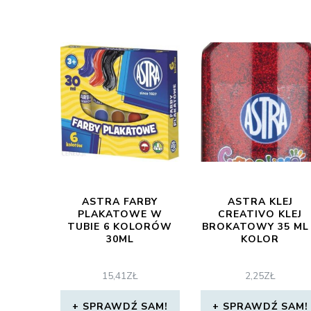
ASTRA FARBY
ASTRA KLEJ
PLAKATOWE W
CREATIVO KLEJ
TUBIE 6 KOLORÓW
BROKATOWY 35 ML
30ML
KOLOR
15,41
ZŁ
2,25
ZŁ
SPRAWDŹ SAM!
SPRAWDŹ SAM!