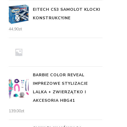
EITECH C53 SAMOLOT KLOCKI
KONSTRUKCYJNE
44,90
zł
BARBIE COLOR REVEAL
IMPREZOWE STYLIZACJE
LALKA + ZWIERZĄTKO I
AKCESORIA HBG41
139,00
zł