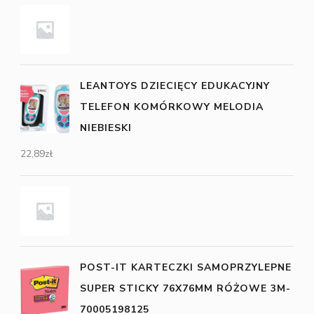
LEANTOYS DZIECIĘCY EDUKACYJNY
TELEFON KOMÓRKOWY MELODIA
NIEBIESKI
22,89
zł
POST-IT KARTECZKI SAMOPRZYLEPNE
SUPER STICKY 76X76MM RÓŻOWE 3M-
70005198125