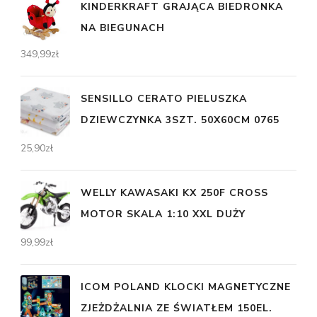
KINDERKRAFT GRAJĄCA BIEDRONKA
NA BIEGUNACH
349,99
zł
SENSILLO CERATO PIELUSZKA
DZIEWCZYNKA 3SZT. 50X60CM 0765
25,90
zł
WELLY KAWASAKI KX 250F CROSS
MOTOR SKALA 1:10 XXL DUŻY
99,99
zł
ICOM POLAND KLOCKI MAGNETYCZNE
ZJEŻDŻALNIA ZE ŚWIATŁEM 150EL.