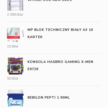
2 399,00
zł
MP BLOK TECHNICZNY BIAŁY A3 10
KARTEK
10,99
zł
KONSOLA HASBRO GAMING X-MEN
E9729
50,00
zł
BEBILON PEPTI 1 90ML