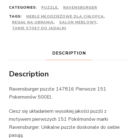
CATEGORIES:
PUZZLE
,
RAVENSBURGER
TAGS:
MEBLE MŁODZIEŻOWE DLA CHŁOPCA
,
REGAŁ NA UBRANIA
,
SALON MEBLOWY
,
TANIE STOŁY DO JADALNI
DESCRIPTION
Description
Ravensburger puzzle 147816 Pierwsze 151
Pokemonów 500El.
Ciesz się układaniem wysokiej jakości puzzli z
motywem pierwszych 151 Pokémonów marki
Ravensburger. Unikalne puzzle doskonale do siebie
pasują.