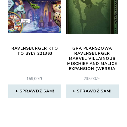
RAVENSBURGER KTO
GRA PLANSZOWA
TO BYŁ? 221363
RAVENSBURGER
MARVEL VILLAINOUS
MISCHIEF AND MALICE
EXPANSION (WERSJA
ANGIELSKA)
159,00
ZŁ
235,00
ZŁ
SPRAWDŹ SAM!
SPRAWDŹ SAM!