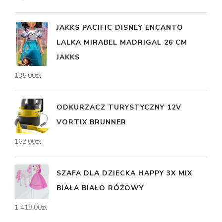
JAKKS PACIFIC DISNEY ENCANTO
LALKA MIRABEL MADRIGAL 26 CM
JAKKS
135,00
zł
ODKURZACZ TURYSTYCZNY 12V
VORTIX BRUNNER
162,00
zł
SZAFA DLA DZIECKA HAPPY 3X MIX
BIAŁA BIAŁO RÓŻOWY
1 418,00
zł