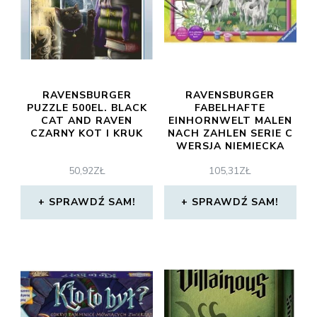
RAVENSBURGER
RAVENSBURGER
PUZZLE 500EL. BLACK
FABELHAFTE
CAT AND RAVEN
EINHORNWELT MALEN
CZARNY KOT I KRUK
NACH ZAHLEN SERIE C
WERSJA NIEMIECKA
50,92
ZŁ
105,31
ZŁ
SPRAWDŹ SAM!
SPRAWDŹ SAM!