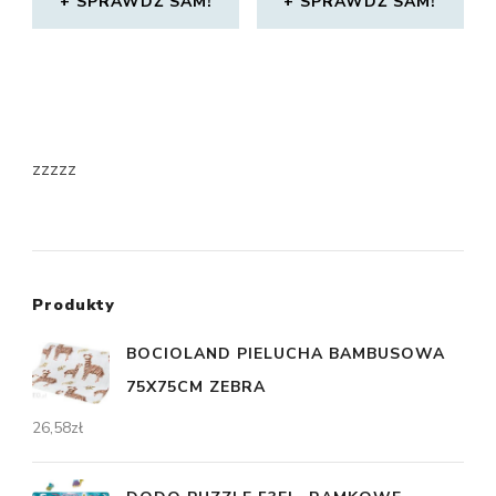
SPRAWDŹ SAM!
SPRAWDŹ SAM!
zzzzz
Produkty
BOCIOLAND PIELUCHA BAMBUSOWA
75X75CM ZEBRA
26,58
zł