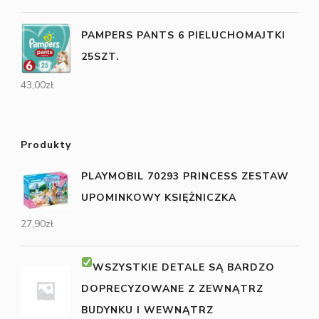
PAMPERS PANTS 6 PIELUCHOMAJTKI
25SZT.
43,00
zł
Produkty
PLAYMOBIL 70293 PRINCESS ZESTAW
UPOMINKOWY KSIĘŻNICZKA
27,90
zł
WSZYSTKIE DETALE SĄ BARDZO
DOPRECYZOWANE Z ZEWNĄTRZ
BUDYNKU I WEWNĄTRZ