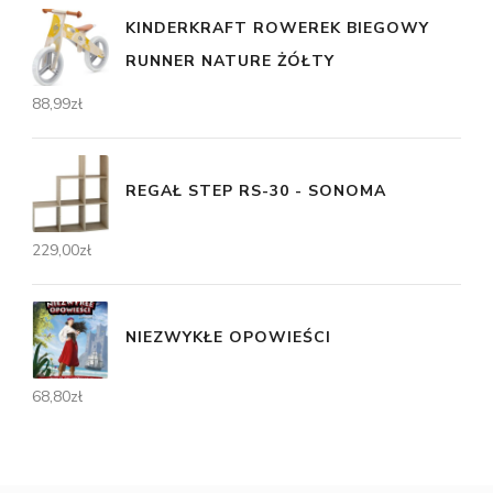
KINDERKRAFT ROWEREK BIEGOWY
RUNNER NATURE ŻÓŁTY
88,99
zł
REGAŁ STEP RS-30 - SONOMA
229,00
zł
NIEZWYKŁE OPOWIEŚCI
68,80
zł