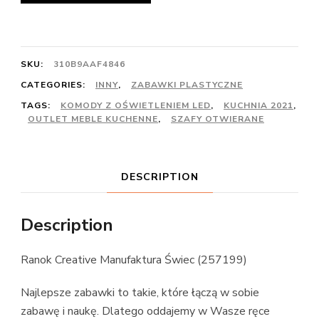
SKU:
310B9AAF4846
CATEGORIES:
INNY
,
ZABAWKI PLASTYCZNE
TAGS:
KOMODY Z OŚWIETLENIEM LED
,
KUCHNIA 2021
,
OUTLET MEBLE KUCHENNE
,
SZAFY OTWIERANE
DESCRIPTION
Description
Ranok Creative Manufaktura Świec (257199)
Najlepsze zabawki to takie, które łączą w sobie
zabawę i naukę. Dlatego oddajemy w Wasze ręce