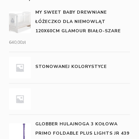
MY SWEET BABY DREWNIANE
ŁÓŻECZKO DLA NIEMOWLĄT
120X60CM GLAMOUR BIAŁO-SZARE
640,00
zł
STONOWANEJ KOLORYSTYCE
GLOBBER HULAJNOGA 3 KOŁOWA
PRIMO FOLDABLE PLUS LIGHTS JR 439