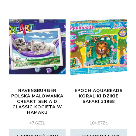
RAVENSBURGER
EPOCH AQUABEADS
POLSKA MALOWANKA
KORALIKI DZIKIE
CREART SERIA D
SAFARI 31968
CLASSIC KOCIETA W
HAMAKU
47,66
ZŁ
104,87
ZŁ