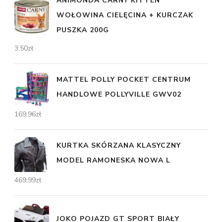
ANIMONDA CARNY KITTEN
WOŁOWINA CIELĘCINA + KURCZAK
PUSZKA 200G
3,50
zł
MATTEL POLLY POCKET CENTRUM
HANDLOWE POLLYVILLE GWV02
169,96
zł
KURTKA SKÓRZANA KLASYCZNY
MODEL RAMONESKA NOWA L
469,99
zł
JOKO POJAZD GT SPORT BIAŁY