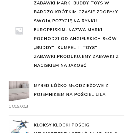
ZABAWKI MARKI BUDDY TOYS W
BARDZO KRÓTKIM CZASIE ZDOBYŁY
SWOJĄ POZYCJĘ NA RYNKU
EUROPEJSKIM. NAZWA MARKI
POCHODZI OD ANGIELSKICH SŁÓW
„BUDDY”- KUMPEL I „TOYS” -
ZABAWKI.PRODUKUJEMY ZABAWKI Z
NACISKIEM NA JAKOŚĆ
MYBED ŁÓŻKO MŁODZIEŻOWE Z
POJEMNIKIEM NA POŚCIEL LILA
1 819,00
zł
KLOKSY KLOCKI POŚCIG