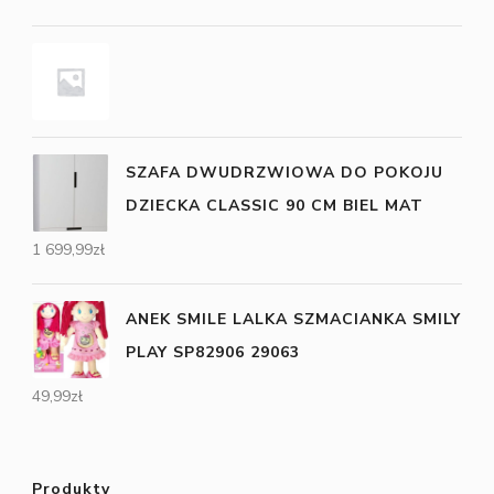
SZAFA DWUDRZWIOWA DO POKOJU
DZIECKA CLASSIC 90 CM BIEL MAT
1 699,99
zł
ANEK SMILE LALKA SZMACIANKA SMILY
PLAY SP82906 29063
49,99
zł
Produkty