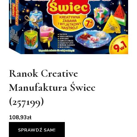
Ranok Creative
Manufaktura Świec
(257199)
108,93
zł
SPRAWDŹ SAM!