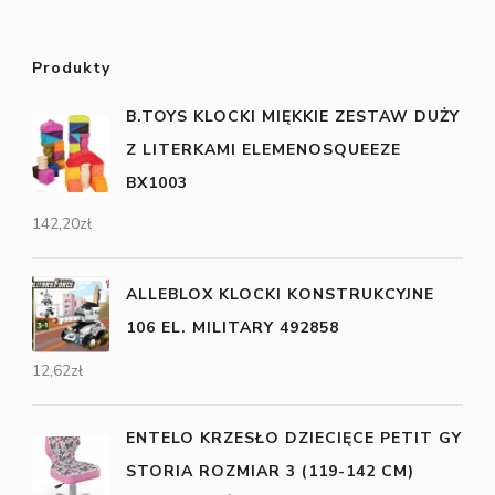
Produkty
B.TOYS KLOCKI MIĘKKIE ZESTAW DUŻY
Z LITERKAMI ELEMENOSQUEEZE
BX1003
142,20
zł
ALLEBLOX KLOCKI KONSTRUKCYJNE
106 EL. MILITARY 492858
12,62
zł
ENTELO KRZESŁO DZIECIĘCE PETIT GY
STORIA ROZMIAR 3 (119-142 CM)