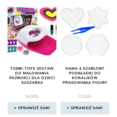
TOBBI-TOYS ZESTAW
HAMA 4 SZABLONY
DO MALOWANIA
PODKŁADKI DO
PAZNOKCI DLA DZIECI
KORALIKÓW
SUSZARKA
PRASOWANIA FIGURY
34,00
ZŁ
22,15
ZŁ
SPRAWDŹ SAM!
SPRAWDŹ SAM!