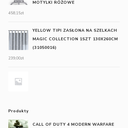
MOTYLKI RÓŻOWE
458,15
zł
YELLOW TIPI ZASŁONA NA SZELKACH
MAGIC COLLECTION 1SZT 130X260CM
(31050016)
239,00
zł
Produkty
CALL OF DUTY 4 MODERN WARFARE