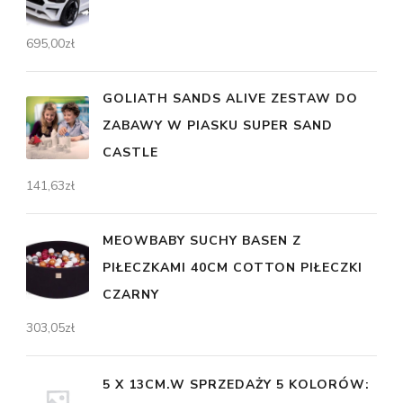
695,00
zł
GOLIATH SANDS ALIVE ZESTAW DO
ZABAWY W PIASKU SUPER SAND
CASTLE
141,63
zł
MEOWBABY SUCHY BASEN Z
PIŁECZKAMI 40CM COTTON PIŁECZKI
CZARNY
303,05
zł
5 X 13CM.W SPRZEDAŻY 5 KOLORÓW: