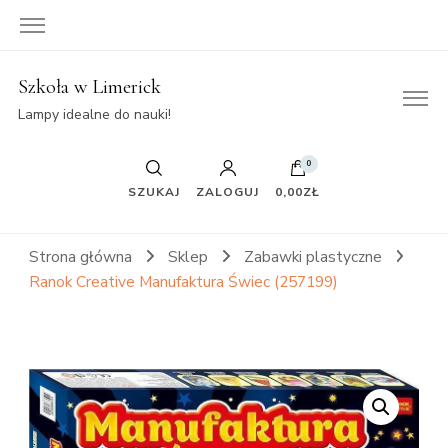
Szkoła w Limerick
Lampy idealne do nauki!
0
SZUKAJ
ZALOGUJ
0,00ZŁ
Strona główna
Sklep
Zabawki plastyczne
Ranok Creative Manufaktura Świec (257199)