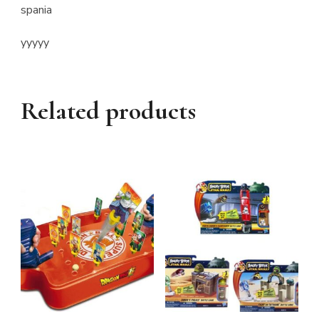
spania
yyyyy
Related products