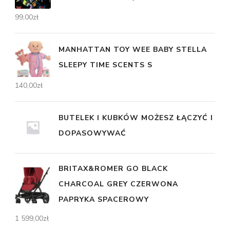
99,00
zł
MANHATTAN TOY WEE BABY STELLA
SLEEPY TIME SCENTS S
140,00
zł
BUTELEK I KUBKÓW MOŻESZ ŁĄCZYĆ I
DOPASOWYWAĆ
BRITAX&ROMER GO BLACK
CHARCOAL GREY CZERWONA
PAPRYKA SPACEROWY
1 599,00
zł