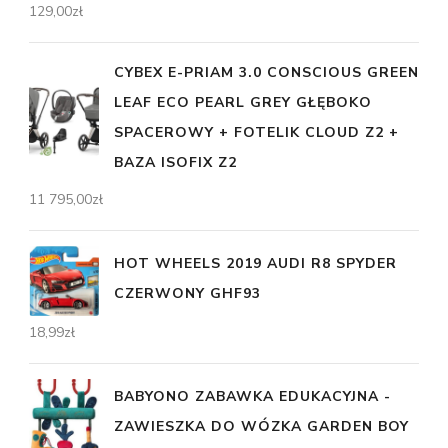
129,00
zł
CYBEX E-PRIAM 3.0 CONSCIOUS GREEN
LEAF ECO PEARL GREY GŁĘBOKO
SPACEROWY + FOTELIK CLOUD Z2 +
BAZA ISOFIX Z2
11 795,00
zł
HOT WHEELS 2019 AUDI R8 SPYDER
CZERWONY GHF93
18,99
zł
BABYONO ZABAWKA EDUKACYJNA -
ZAWIESZKA DO WÓZKA GARDEN BOY