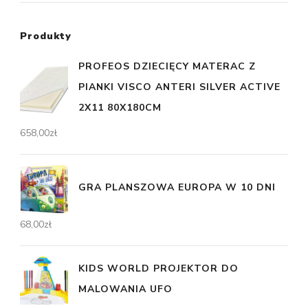
Produkty
PROFEOS DZIECIĘCY MATERAC Z
PIANKI VISCO ANTERI SILVER ACTIVE
2X11 80X180CM
658,00
zł
GRA PLANSZOWA EUROPA W 10 DNI
68,00
zł
KIDS WORLD PROJEKTOR DO
MALOWANIA UFO