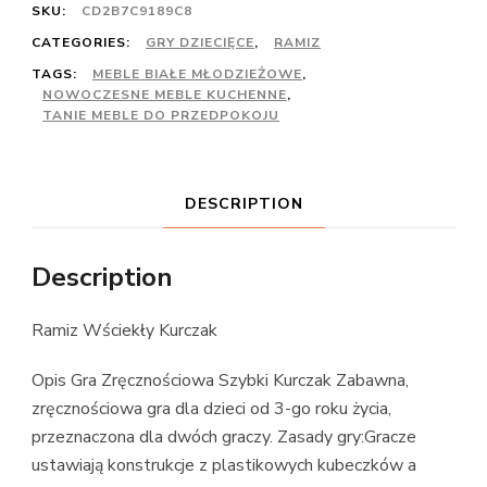
SKU:
CD2B7C9189C8
CATEGORIES:
GRY DZIECIĘCE
,
RAMIZ
TAGS:
MEBLE BIAŁE MŁODZIEŻOWE
,
NOWOCZESNE MEBLE KUCHENNE
,
TANIE MEBLE DO PRZEDPOKOJU
DESCRIPTION
Description
Ramiz Wściekły Kurczak
Opis Gra Zręcznościowa Szybki Kurczak Zabawna,
zręcznościowa gra dla dzieci od 3-go roku życia,
przeznaczona dla dwóch graczy. Zasady gry:Gracze
ustawiają konstrukcje z plastikowych kubeczków a