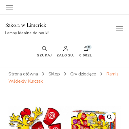
Szkoła w Limerick
Lampy idealne do nauki!
0
SZUKAJ
ZALOGUJ
0,00ZŁ
Strona główna
Sklep
Gry dziecięce
Ramiz
Wściekły Kurczak