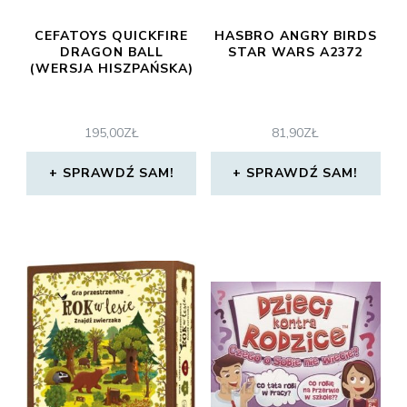
CEFATOYS QUICKFIRE
HASBRO ANGRY BIRDS
DRAGON BALL
STAR WARS A2372
(WERSJA HISZPAŃSKA)
195,00
ZŁ
81,90
ZŁ
SPRAWDŹ SAM!
SPRAWDŹ SAM!