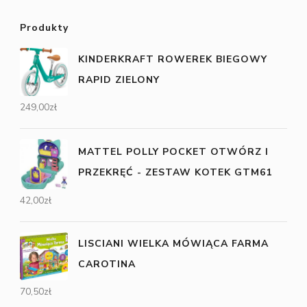
Produkty
KINDERKRAFT ROWEREK BIEGOWY
RAPID ZIELONY
249,00
zł
MATTEL POLLY POCKET OTWÓRZ I
PRZEKRĘĆ - ZESTAW KOTEK GTM61
42,00
zł
LISCIANI WIELKA MÓWIĄCA FARMA
CAROTINA
70,50
zł