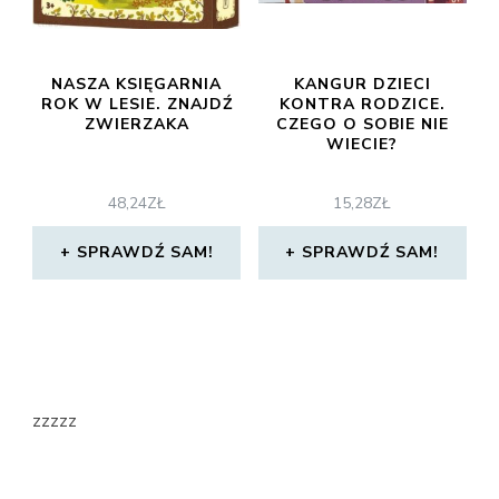
NASZA KSIĘGARNIA
KANGUR DZIECI
ROK W LESIE. ZNAJDŹ
KONTRA RODZICE.
ZWIERZAKA
CZEGO O SOBIE NIE
WIECIE?
48,24
ZŁ
15,28
ZŁ
SPRAWDŹ SAM!
SPRAWDŹ SAM!
zzzzz