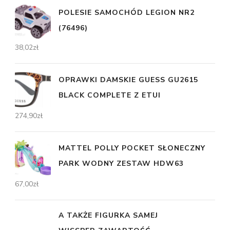
POLESIE SAMOCHÓD LEGION NR2
(76496)
38,02
zł
OPRAWKI DAMSKIE GUESS GU2615
BLACK COMPLETE Z ETUI
274,90
zł
MATTEL POLLY POCKET SŁONECZNY
PARK WODNY ZESTAW HDW63
67,00
zł
A TAKŻE FIGURKA SAMEJ