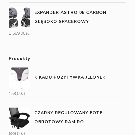
EXPANDER ASTRO 05 CARBON
GŁĘBOKO SPACEROWY
1 589,00
zł
Produkty
KIKADU POZYTYWKA JELONEK
159,00
zł
CZARNY REGULOWANY FOTEL
OBROTOWY RAMIRO
688,00
zł