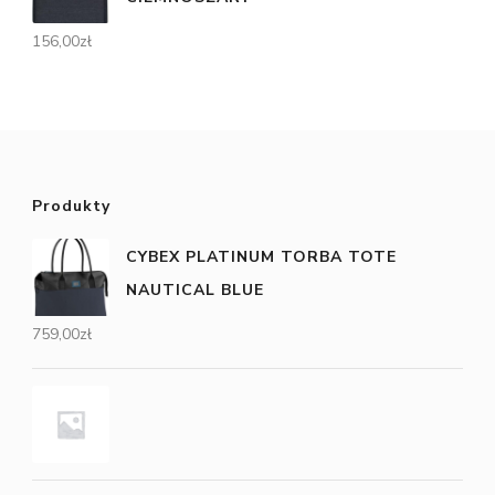
156,00
zł
Produkty
CYBEX PLATINUM TORBA TOTE
NAUTICAL BLUE
759,00
zł