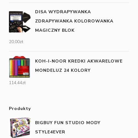
DISA WYDRAPYWANKA
ZDRAPYWANKA KOLOROWANKA
MAGICZNY BLOK
20,00
zł
KOH-I-NOOR KREDKI AKWARELOWE
MONDELUZ 24 KOLORY
114,44
zł
Produkty
BIGBUY FUN STUDIO MODY
STYLE4EVER