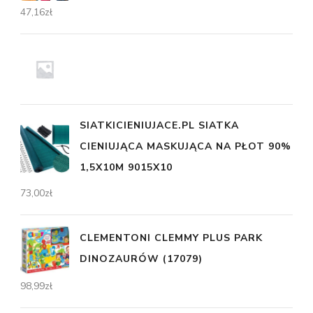
47,16
zł
SIATKICIENIUJACE.PL SIATKA
CIENIUJĄCA MASKUJĄCA NA PŁOT 90%
1,5X10M 9015X10
73,00
zł
CLEMENTONI CLEMMY PLUS PARK
DINOZAURÓW (17079)
98,99
zł