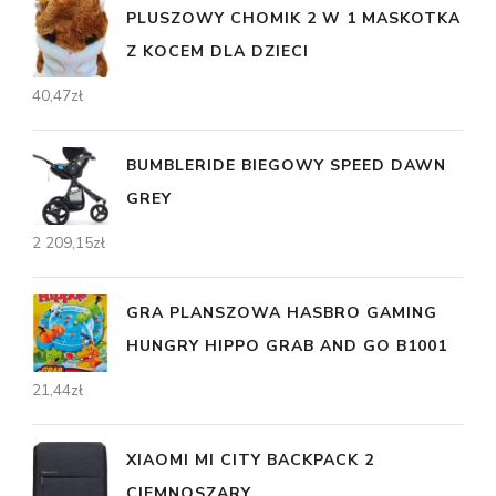
PLUSZOWY CHOMIK 2 W 1 MASKOTKA
Z KOCEM DLA DZIECI
40,47
zł
BUMBLERIDE BIEGOWY SPEED DAWN
GREY
2 209,15
zł
GRA PLANSZOWA HASBRO GAMING
HUNGRY HIPPO GRAB AND GO B1001
21,44
zł
XIAOMI MI CITY BACKPACK 2
CIEMNOSZARY