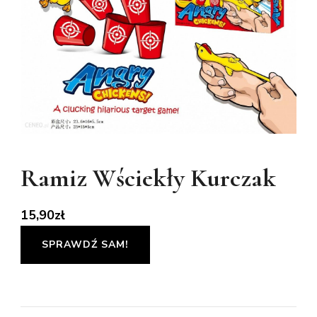
Ramiz Wściekły Kurczak
15,90
zł
SPRAWDŹ SAM!