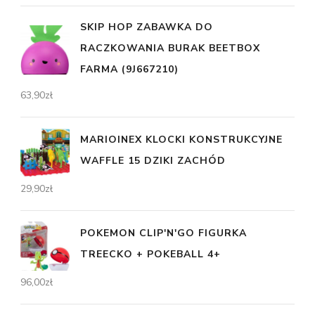
SKIP HOP ZABAWKA DO
RACZKOWANIA BURAK BEETBOX
FARMA (9J667210)
63,90
zł
MARIOINEX KLOCKI KONSTRUKCYJNE
WAFFLE 15 DZIKI ZACHÓD
29,90
zł
POKEMON CLIP'N'GO FIGURKA
TREECKO + POKEBALL 4+
96,00
zł