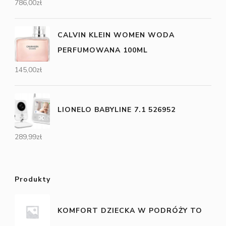
786,00
zł
CALVIN KLEIN WOMEN WODA
PERFUMOWANA 100ML
145,00
zł
LIONELO BABYLINE 7.1 526952
289,99
zł
Produkty
KOMFORT DZIECKA W PODRÓŻY TO