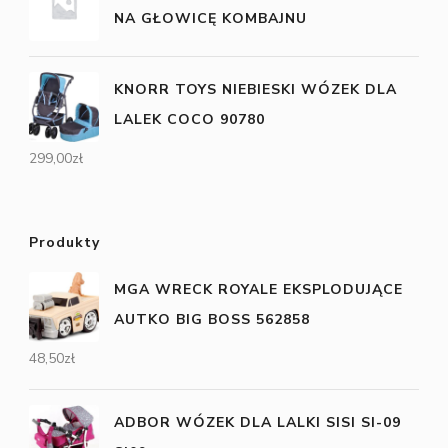
NA GŁOWICĘ KOMBAJNU
KNORR TOYS NIEBIESKI WÓZEK DLA
LALEK COCO 90780
299,00
zł
Produkty
MGA WRECK ROYALE EKSPLODUJĄCE
AUTKO BIG BOSS 562858
48,50
zł
ADBOR WÓZEK DLA LALKI SISI SI-09