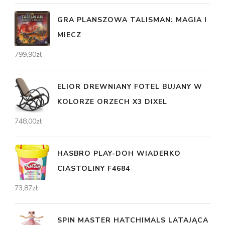
GRA PLANSZOWA TALISMAN: MAGIA I
MIECZ
799,90
zł
ELIOR DREWNIANY FOTEL BUJANY W
KOLORZE ORZECH X3 DIXEL
748,00
zł
HASBRO PLAY-DOH WIADERKO
CIASTOLINY F4684
73,87
zł
SPIN MASTER HATCHIMALS LATAJĄCA