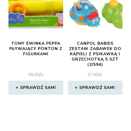
TOMY ŚWINKA PEPPA
CANPOL BABIES
PŁYWAJĄCY PONTON Z
ZESTAW ZABAWEK DO
FIGURKAMI
KĄPIELI Z PSIKAWKĄ I
GRZECHOTKĄ 5 SZT
(2/594)
59,25
ZŁ
27,00
ZŁ
SPRAWDŹ SAM!
SPRAWDŹ SAM!