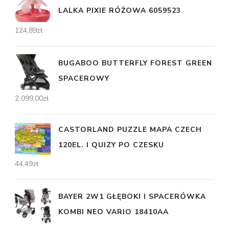
LALKA PIXIE RÓŻOWA 6059523
124,89
zł
BUGABOO BUTTERFLY FOREST GREEN
SPACEROWY
2 099,00
zł
CASTORLAND PUZZLE MAPA CZECH
120EL. I QUIZY PO CZESKU
44,49
zł
BAYER 2W1 GŁĘBOKI I SPACERÓWKA
KOMBI NEO VARIO 18410AA