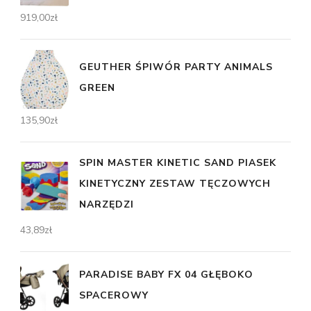
919,00
zł
GEUTHER ŚPIWÓR PARTY ANIMALS
GREEN
135,90
zł
SPIN MASTER KINETIC SAND PIASEK
KINETYCZNY ZESTAW TĘCZOWYCH
NARZĘDZI
43,89
zł
PARADISE BABY FX 04 GŁĘBOKO
SPACEROWY