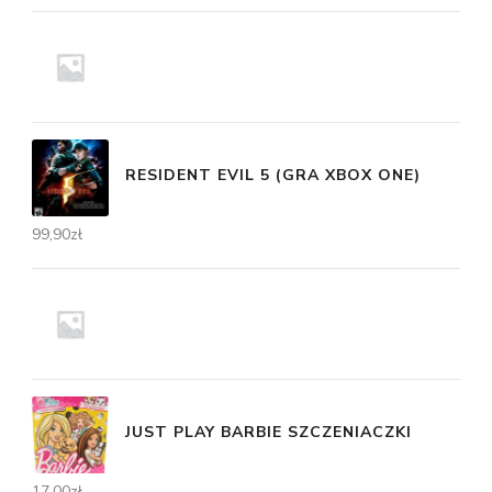
RESIDENT EVIL 5 (GRA XBOX ONE)
99,90
zł
JUST PLAY BARBIE SZCZENIACZKI
17,00
zł