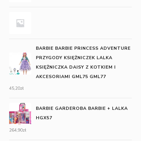
BARBIE BARBIE PRINCESS ADVENTURE
PRZYGODY KSIĘŻNICZEK LALKA
KSIĘŻNICZKA DAISY Z KOTKIEM I
AKCESORIAMI GML75 GML77
45,20
zł
BARBIE GARDEROBA BARBIE + LALKA
HGX57
264,90
zł