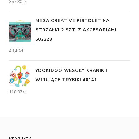
357,30
zł
MEGA CREATIVE PISTOLET NA
STRZAŁKI 2 SZT. Z AKCESORIAMI
502229
49,40
zł
YOOKIDOO WESOŁY KRANIK I
WIRUJĄCE TRYBIKI 40141
118,97
zł
Produkty