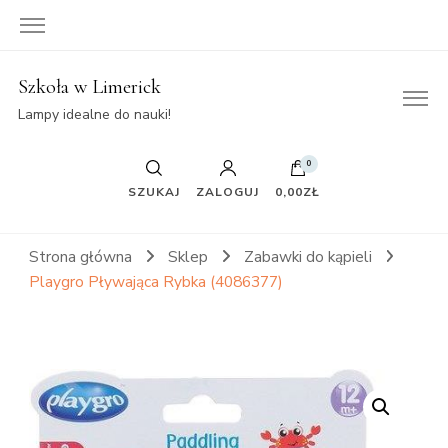
Szkoła w Limerick
Lampy idealne do nauki!
0
SZUKAJ
ZALOGUJ
0,00ZŁ
Strona główna
Sklep
Zabawki do kąpieli
Playgro Pływająca Rybka (4086377)