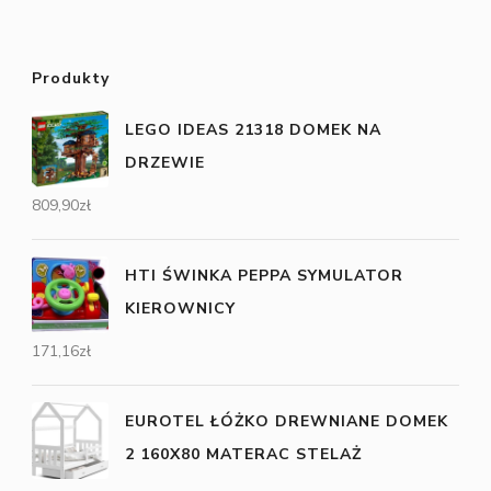
Produkty
LEGO IDEAS 21318 DOMEK NA
DRZEWIE
809,90
zł
HTI ŚWINKA PEPPA SYMULATOR
KIEROWNICY
171,16
zł
EUROTEL ŁÓŻKO DREWNIANE DOMEK
2 160X80 MATERAC STELAŻ