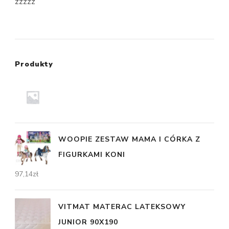
zzzzz
Produkty
WOOPIE ZESTAW MAMA I CÓRKA Z
FIGURKAMI KONI
97,14
zł
VITMAT MATERAC LATEKSOWY
JUNIOR 90X190