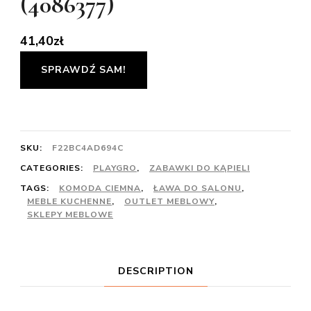
(4086377)
41,40
zł
SPRAWDŹ SAM!
SKU:
F22BC4AD694C
CATEGORIES:
PLAYGRO
,
ZABAWKI DO KĄPIELI
TAGS:
KOMODA CIEMNA
,
ŁAWA DO SALONU
,
MEBLE KUCHENNE
,
OUTLET MEBLOWY
,
SKLEPY MEBLOWE
DESCRIPTION