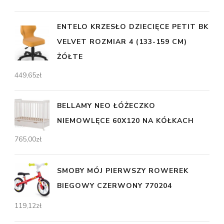
ENTELO KRZESŁO DZIECIĘCE PETIT BK
VELVET ROZMIAR 4 (133-159 CM)
ŻÓŁTE
449,65
zł
BELLAMY NEO ŁÓŻECZKO
NIEMOWLĘCE 60X120 NA KÓŁKACH
765,00
zł
SMOBY MÓJ PIERWSZY ROWEREK
BIEGOWY CZERWONY 770204
119,12
zł