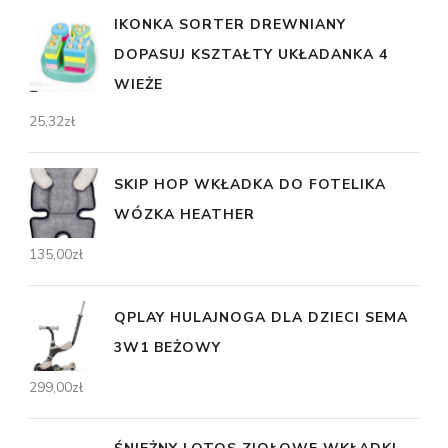
IKONKA SORTER DREWNIANY
DOPASUJ KSZTAŁTY UKŁADANKA 4
WIEŻE
25,32
zł
SKIP HOP WKŁADKA DO FOTELIKA
WÓZKA HEATHER
135,00
zł
QPLAY HULAJNOGA DLA DZIECI SEMA
3W1 BEŻOWY
299,00
zł