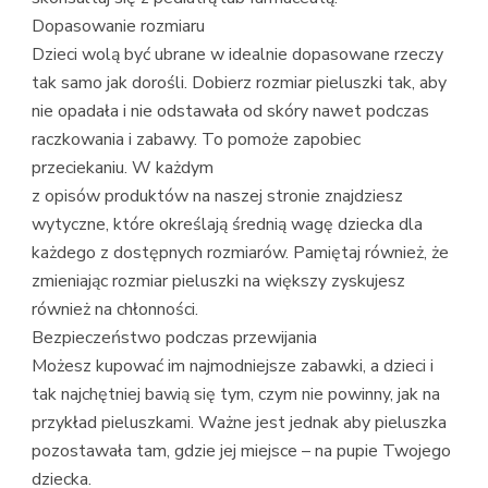
Dopasowanie rozmiaru
Dzieci wolą być ubrane w idealnie dopasowane rzeczy
tak samo jak dorośli. Dobierz rozmiar pieluszki tak, aby
nie opadała i nie odstawała od skóry nawet podczas
raczkowania i zabawy. To pomoże zapobiec
przeciekaniu. W każdym
z opisów produktów na naszej stronie znajdziesz
wytyczne, które określają średnią wagę dziecka dla
każdego z dostępnych rozmiarów. Pamiętaj również, że
zmieniając rozmiar pieluszki na większy zyskujesz
również na chłonności.
Bezpieczeństwo podczas przewijania
Możesz kupować im najmodniejsze zabawki, a dzieci i
tak najchętniej bawią się tym, czym nie powinny, jak na
przykład pieluszkami. Ważne jest jednak aby pieluszka
pozostawała tam, gdzie jej miejsce – na pupie Twojego
dziecka.