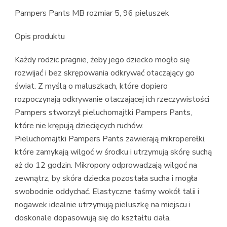
Pampers Pants MB rozmiar 5, 96 pieluszek
Opis produktu
Każdy rodzic pragnie, żeby jego dziecko mogło się
rozwijać i bez skrępowania odkrywać otaczający go
świat. Z myślą o maluszkach, które dopiero
rozpoczynają odkrywanie otaczającej ich rzeczywistości
Pampers stworzył pieluchomajtki Pampers Pants,
które nie krępują dziecięcych ruchów.
Pieluchomajtki Pampers Pants zawierają mikroperełki,
które zamykają wilgoć w środku i utrzymują skórę suchą
aż do 12 godzin. Mikropory odprowadzają wilgoć na
zewnątrz, by skóra dziecka pozostała sucha i mogła
swobodnie oddychać. Elastyczne taśmy wokół talii i
nogawek idealnie utrzymują pieluszkę na miejscu i
doskonale dopasowują się do kształtu ciała.