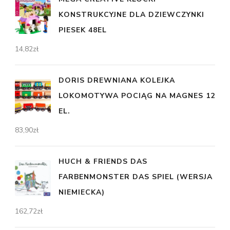
KONSTRUKCYJNE DLA DZIEWCZYNKI
PIESEK 48EL
14,82
zł
DORIS DREWNIANA KOLEJKA
LOKOMOTYWA POCIĄG NA MAGNES 12
EL.
83,90
zł
HUCH & FRIENDS DAS
FARBENMONSTER DAS SPIEL (WERSJA
NIEMIECKA)
162,72
zł