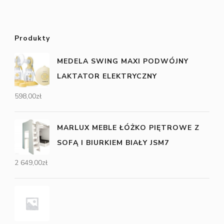
Produkty
MEDELA SWING MAXI PODWÓJNY
LAKTATOR ELEKTRYCZNY
598,00
zł
MARLUX MEBLE ŁÓŻKO PIĘTROWE Z
SOFĄ I BIURKIEM BIAŁY JSM7
2 649,00
zł