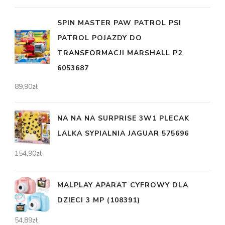
SPIN MASTER PAW PATROL PSI
PATROL POJAZDY DO
TRANSFORMACJI MARSHALL P2
6053687
89,90
zł
NA NA NA SURPRISE 3W1 PLECAK
LALKA SYPIALNIA JAGUAR 575696
154,90
zł
MALPLAY APARAT CYFROWY DLA
DZIECI 3 MP (108391)
54,89
zł