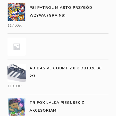
PSI PATROL MIASTO PRZYGÓD
WZYWA (GRA NS)
117,00
zł
ADIDAS VL COURT 2.0 K DB1828 38
2/3
119,00
zł
TRIFOX LALKA PIEGUSEK Z
AKCESORIAMI