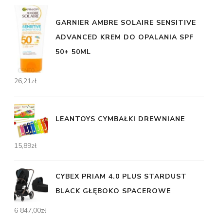
GARNIER AMBRE SOLAIRE SENSITIVE
ADVANCED KREM DO OPALANIA SPF
50+ 50ML
26,21
zł
LEANTOYS CYMBAŁKI DREWNIANE
15,89
zł
CYBEX PRIAM 4.0 PLUS STARDUST
BLACK GŁĘBOKO SPACEROWE
6 847,00
zł