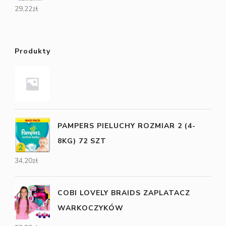
29,22
zł
Produkty
PAMPERS PIELUCHY ROZMIAR 2 (4-
8KG) 72 SZT
34,20
zł
COBI LOVELY BRAIDS ZAPLATACZ
WARKOCZYKÓW