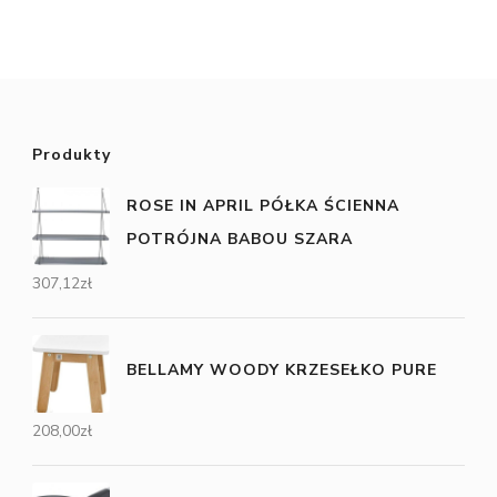
Produkty
ROSE IN APRIL PÓŁKA ŚCIENNA
POTRÓJNA BABOU SZARA
307,12
zł
BELLAMY WOODY KRZESEŁKO PURE
208,00
zł