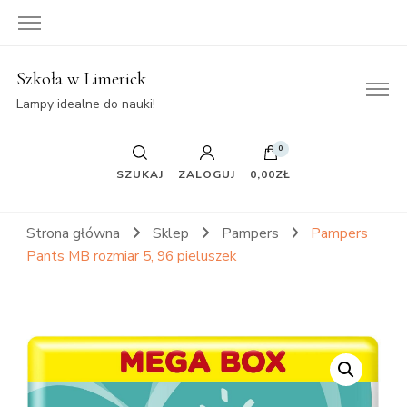
Szkoła w Limerick
Lampy idealne do nauki!
0
SZUKAJ
ZALOGUJ
0,00ZŁ
Strona główna
Sklep
Pampers
Pampers
Pants MB rozmiar 5, 96 pieluszek