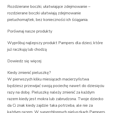
Rozdzierane boczki, ułatwiające zdejmowanie –
rozdzierane boczki ułatwiają zdejmowanie
pieluchomajtek, bez konieczności ich ściągania.
Porównaj nasze produkty
Wypróbuj najlepszy produkt Pampers dla dzieci, które
już raczkują lub chodzą
Dowiedz się więcej
Kiedy zmienić pieluszkę?
W pierwszych kilku miesiącach macierzyństwa
będziesz przewijać swoją pociechę nawet do dziesięciu
razy na dobę. Pieluszkę należy zmienić za każdym
razem kiedy jest mokra lub zabrudzona. Twoje dziecko
da Ci znak kiedy zajdzie taka potrzeba, ale nie za
każdym razem. W superchłonnych pieluszkach Pampers