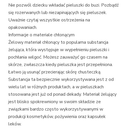
Nie pozwól dziecku wkładać pieluszki do buzi. Pozbądź
się rozerwanych lub niezapinających się pieluszek.
Uważnie czytaj wszystkie ostrzeżenia na
opakowaniach.
Informacje o materiale chłonącym
Żelowy materiał chłonący to popularna substancja
żelująca, która występuje w wypełnieniu pieluszki i
pochłania wilgoć. Możesz zauważyć go czasem na
skórze, zwłaszcza kiedy pieluszka jest przepełniona.
Łatwo ją usunąć przecierając skórę chusteczką.
Substancja ta bezpiecznie wykorzystywana jest z od
wielu lat w różnych produktach, a w pieluszkach
stosowana jest już od ponad dekady. Materiał żelujący
jest blisko spokrewniony w swoim składzie ze
związkami bardzo często wykorzystywanymi w
produkcji kosmetyków, pożywienia oraz kapsułek
leków.