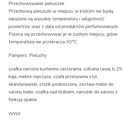
Przechowywanie pieluszek
Przechowuj pieluszki w miejscu, w którym nie będą
narażone na wysokie temperatury i wilgotność
powietrza, oraz z dala od produktów perfumowanych.
Poleca się przechowywać je w suchym miejscu, gdzie
temperatura nie przekracza 30°C.
Pampers: Pieluchy
szafka narożna kuchenna castorama, szklana lawa, b 29,
kaja, meble ropczyce, szafa przesuwna styl
skandynawski, stolik podnoszony, zestaw mebli do
salonu białe, szafka nad łóżkiem, narożnik do salonu z
funkcją spania
yyyyy