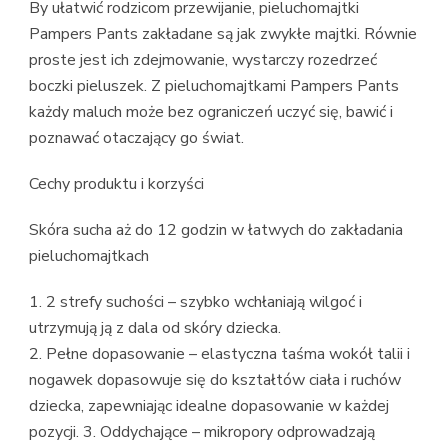
By ułatwić rodzicom przewijanie, pieluchomajtki
Pampers Pants zakładane są jak zwykłe majtki. Równie
proste jest ich zdejmowanie, wystarczy rozedrzeć
boczki pieluszek. Z pieluchomajtkami Pampers Pants
każdy maluch może bez ograniczeń uczyć się, bawić i
poznawać otaczający go świat.
Cechy produktu i korzyści
Skóra sucha aż do 12 godzin w łatwych do zakładania
pieluchomajtkach
1. 2 strefy suchości – szybko wchłaniają wilgoć i
utrzymują ją z dala od skóry dziecka.
2. Pełne dopasowanie – elastyczna taśma wokół talii i
nogawek dopasowuje się do kształtów ciała i ruchów
dziecka, zapewniając idealne dopasowanie w każdej
pozycji. 3. Oddychające – mikropory odprowadzają