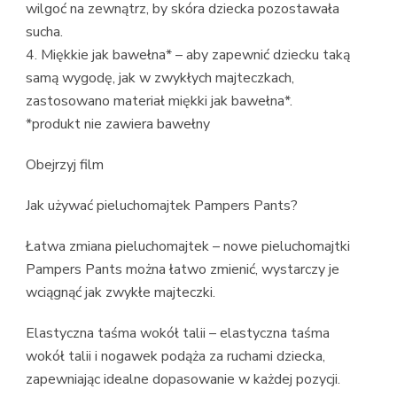
wilgoć na zewnątrz, by skóra dziecka pozostawała
sucha.
4. Miękkie jak bawełna* – aby zapewnić dziecku taką
samą wygodę, jak w zwykłych majteczkach,
zastosowano materiał miękki jak bawełna*.
*produkt nie zawiera bawełny
Obejrzyj film
Jak używać pieluchomajtek Pampers Pants?
Łatwa zmiana pieluchomajtek – nowe pieluchomajtki
Pampers Pants można łatwo zmienić, wystarczy je
wciągnąć jak zwykłe majteczki.
Elastyczna taśma wokół talii – elastyczna taśma
wokół talii i nogawek podąża za ruchami dziecka,
zapewniając idealne dopasowanie w każdej pozycji.