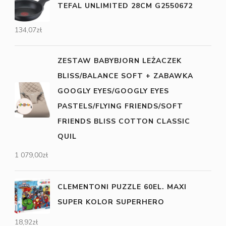
TEFAL UNLIMITED 28CM G2550672
134,07
zł
ZESTAW BABYBJORN LEŻACZEK
BLISS/BALANCE SOFT + ZABAWKA
GOOGLY EYES/GOOGLY EYES
PASTELS/FLYING FRIENDS/SOFT
FRIENDS BLISS COTTON CLASSIC
QUIL
1 079,00
zł
CLEMENTONI PUZZLE 60EL. MAXI
SUPER KOLOR SUPERHERO
18,92
zł