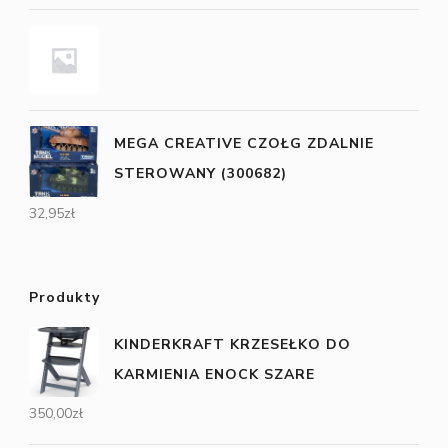
MEGA CREATIVE CZOŁG ZDALNIE
STEROWANY (300682)
32,95
zł
Produkty
KINDERKRAFT KRZESEŁKO DO
KARMIENIA ENOCK SZARE
350,00
zł