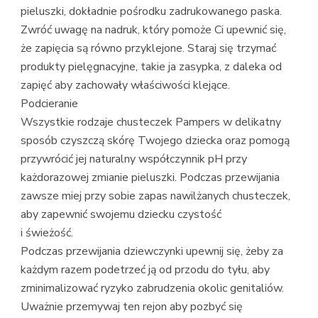
pieluszki, dokładnie pośrodku zadrukowanego paska.
Zwróć uwagę na nadruk, który pomoże Ci upewnić się,
że zapięcia są równo przyklejone. Staraj się trzymać
produkty pielęgnacyjne, takie ja zasypka, z daleka od
zapięć aby zachowały właściwości klejące.
Podcieranie
Wszystkie rodzaje chusteczek Pampers w delikatny
sposób czyszczą skórę Twojego dziecka oraz pomogą
przywrócić jej naturalny współczynnik pH przy
każdorazowej zmianie pieluszki. Podczas przewijania
zawsze miej przy sobie zapas nawilżanych chusteczek,
aby zapewnić swojemu dziecku czystość
i świeżość.
Podczas przewijania dziewczynki upewnij się, żeby za
każdym razem podetrzeć ją od przodu do tyłu, aby
zminimalizować ryzyko zabrudzenia okolic genitaliów.
Uważnie przemywaj ten rejon aby pozbyć się