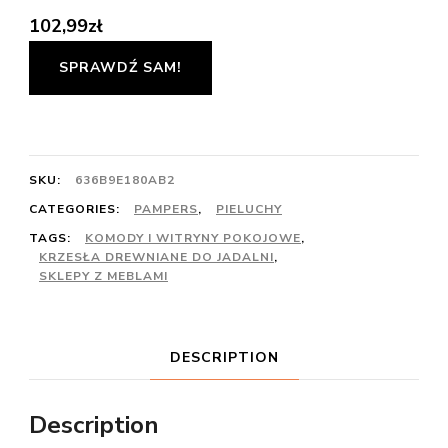
102,99
zł
SPRAWDŹ SAM!
SKU:
636B9E180AB2
CATEGORIES:
PAMPERS
,
PIELUCHY
TAGS:
KOMODY I WITRYNY POKOJOWE
,
KRZESŁA DREWNIANE DO JADALNI
,
SKLEPY Z MEBLAMI
DESCRIPTION
Description