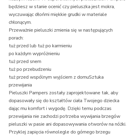
będziesz w stanie ocenić czy pieluszka jest mokra,
wyczuwając dłońmi miękkie grudki w materiale
chłonącym.
Przeważnie pieluszki zmienia się w następujących
porach:
tuż przed lub tuż po karmieniu
po każdym wypróżnieniu
tuż przed snem
tuż po przebudzeniu
tuż przed wspólnym wyjściem z domuSztuka
przewijania
Pieluszki Pampers zostały zaprojektowane tak, aby
dopasowały się do kształtów ciała Twojego dziecka
dając mu komfort i wygodę. Dzięki temu podczas
przewijania nie zachodzi potrzeba wywijania brzegów
pieluszki w pasie ani dopasowywania otworów na nóżki.
Przyklej zapięcia równolegle do górnego brzegu