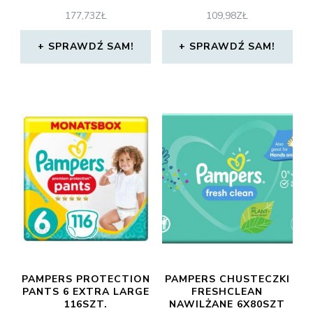
177,73
ZŁ
109,98
ZŁ
SPRAWDŹ SAM!
SPRAWDŹ SAM!
PAMPERS PROTECTION
PAMPERS CHUSTECZKI
PANTS 6 EXTRA LARGE
FRESHCLEAN
116SZT.
NAWILŻANE 6X80SZT