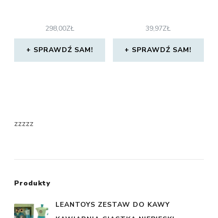
298,00
ZŁ
39,97
ZŁ
SPRAWDŹ SAM!
SPRAWDŹ SAM!
zzzzz
Produkty
LEANTOYS ZESTAW DO KAWY