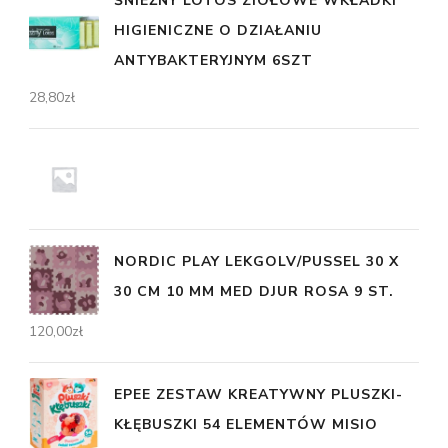
ŚNIEŻNY LOTOS ZIOŁOWE WKŁADKI
HIGIENICZNE O DZIAŁANIU
ANTYBAKTERYJNYM 6SZT
28,80
zł
NORDIC PLAY LEKGOLV/PUSSEL 30 X
30 CM 10 MM MED DJUR ROSA 9 ST.
120,00
zł
EPEE ZESTAW KREATYWNY PLUSZKI-
KŁĘBUSZKI 54 ELEMENTÓW MISIO