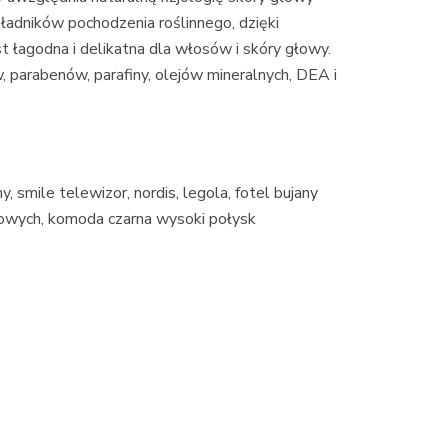
kładników pochodzenia roślinnego, dzięki
t łagodna i delikatna dla włosów i skóry głowy.
, parabenów, parafiny, olejów mineralnych, DEA i
, smile telewizor, nordis, legola, fotel bujany
żowych, komoda czarna wysoki połysk