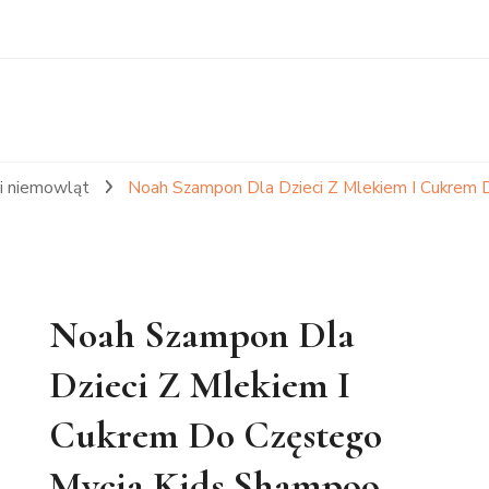
 i niemowląt
Noah Szampon Dla Dzieci Z Mlekiem I Cukrem 
Noah Szampon Dla
Dzieci Z Mlekiem I
Cukrem Do Częstego
Mycia Kids Shampoo