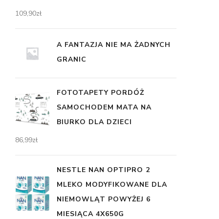
109,90
zł
A FANTAZJA NIE MA ŻADNYCH
GRANIC
FOTOTAPETY PORDÓŻ
SAMOCHODEM MATA NA
BIURKO DLA DZIECI
86,99
zł
NESTLE NAN OPTIPRO 2
MLEKO MODYFIKOWANE DLA
NIEMOWLĄT POWYŻEJ 6
MIESIĄCA 4X650G