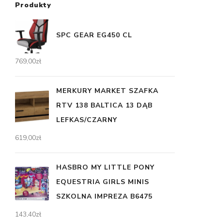
Produkty
SPC GEAR EG450 CL
769,00
zł
MERKURY MARKET SZAFKA
RTV 138 BALTICA 13 DĄB
LEFKAS/CZARNY
619,00
zł
HASBRO MY LITTLE PONY
EQUESTRIA GIRLS MINIS
SZKOLNA IMPREZA B6475
143,40
zł