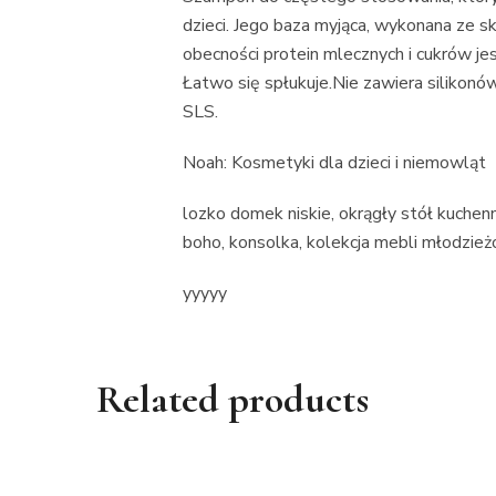
dzieci. Jego baza myjąca, wykonana ze s
obecności protein mlecznych i cukrów jes
Łatwo się spłukuje.Nie zawiera silikonów
SLS.
Noah: Kosmetyki dla dzieci i niemowląt
lozko domek niskie, okrągły stół kuchenny
boho, konsolka, kolekcja mebli młodzie
yyyyy
Related products