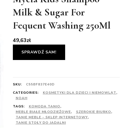
Milk & Sugar For
Fequent Washing 250Ml
49,63
zł
SPRAWDŹ SAM!
SKU:
C55BF837E40D
CATEGORIES:
KOSMETYKI DLA DZIECI I NIEMOWLĄT
,
NOAH
TAGS:
KOMODA TANIO
,
MEBLE BIAŁE MŁODZIEŻOWE
,
SZEROKIE BIURKO
,
TANIE MEBLE - SKLEP INTERNETOWY
,
TANIE STOŁY DO JADALNI