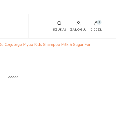
0
SZUKAJ
ZALOGUJ
0,00ZŁ
Do Częstego Mycia Kids Shampoo Milk & Sugar For
zzzzz