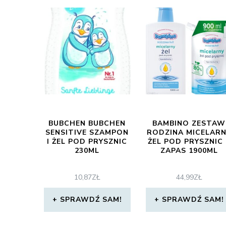
BUBCHEN BUBCHEN
BAMBINO ZESTAW
SENSITIVE SZAMPON
RODZINA MICELAR
I ŻEL POD PRYSZNIC
ŻEL POD PRYSZNIC 
230ML
ZAPAS 1900ML
10,87
ZŁ
44,99
ZŁ
SPRAWDŹ SAM!
SPRAWDŹ SAM!