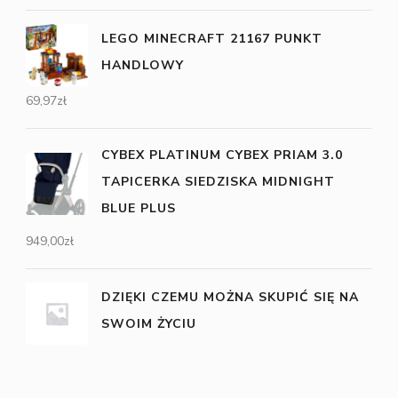
LEGO MINECRAFT 21167 PUNKT
HANDLOWY
69,97
zł
CYBEX PLATINUM CYBEX PRIAM 3.0
TAPICERKA SIEDZISKA MIDNIGHT
BLUE PLUS
949,00
zł
DZIĘKI CZEMU MOŻNA SKUPIĆ SIĘ NA
SWOIM ŻYCIU