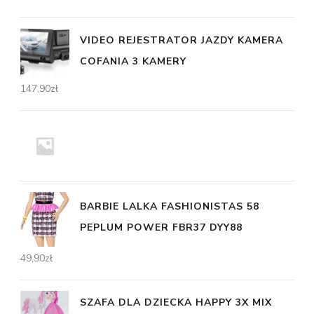
VIDEO REJESTRATOR JAZDY KAMERA
COFANIA 3 KAMERY
147,90
zł
BARBIE LALKA FASHIONISTAS 58
PEPLUM POWER FBR37 DYY88
49,90
zł
SZAFA DLA DZIECKA HAPPY 3X MIX