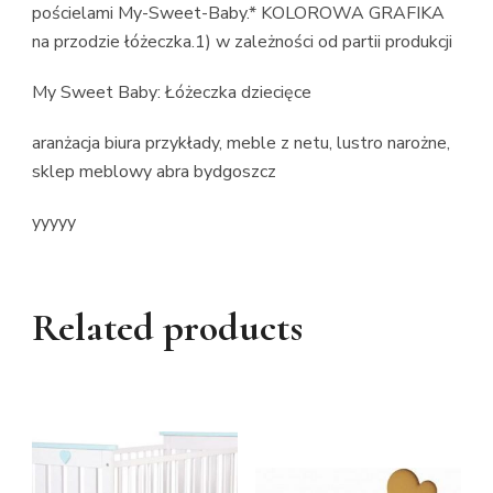
pościelami My-Sweet-Baby.* KOLOROWA GRAFIKA
na przodzie łóżeczka.1) w zależności od partii produkcji
My Sweet Baby: Łóżeczka dziecięce
aranżacja biura przykłady, meble z netu, lustro narożne,
sklep meblowy abra bydgoszcz
yyyyy
Related products