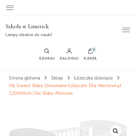
Szkoła w Limerick
Lampy idealne do nauki!
0
SZUKAJ
ZALOGUJ
0,00ZŁ
Strona główna
Sklep
Łóżeczka dziecięce
My Sweet Baby Drewniane Łóżeczko Dla Niemowląt
120X60cm Chic Biało-Różowe