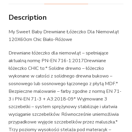
Description
My Sweet Baby Drewniane Łóżeczko Dla Niemowląt
120X60cm Chic Biało-Różowe
Drewniane łóżeczko dla niemowląt – spełniające
aktualną normę PN-EN 716-1:2017Drewniane
łóżeczko CHIC to:* Solidne drewno – łóżeczko
wykonane w całości z solidnego drewna bukowo –
sosnowego lub sosnowego łączonego z płytą MDF.*
Bezpieczne malowanie – farby zgodne z normą EN 71-
3 i PN-EN 71-3 + A3:2018-09* Wyjmowane 3
szczebelki – system sprężynowy stabilizuje i ułatwia
wyciąganie szczebelków. Równocześnie uniemożliwia
przypadkowe wyjęcie szczebelków przez maluszka.*
Trzy poziomy wysokości stelaża pod materacyk –