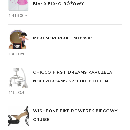
BIAŁA BIAŁO RÓŻOWY
1 418,00
zł
MERI MERI PIRAT M188503
136,00
zł
CHICCO FIRST DREAMS KARUZELA
NEXT2DREAMS SPECIAL EDITION
119,90
zł
WISHBONE BIKE ROWEREK BIEGOWY
CRUISE