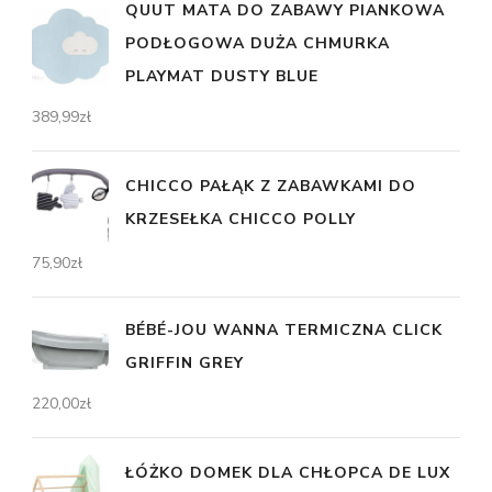
QUUT MATA DO ZABAWY PIANKOWA
PODŁOGOWA DUŻA CHMURKA
PLAYMAT DUSTY BLUE
389,99
zł
CHICCO PAŁĄK Z ZABAWKAMI DO
KRZESEŁKA CHICCO POLLY
75,90
zł
BÉBÉ-JOU WANNA TERMICZNA CLICK
GRIFFIN GREY
220,00
zł
ŁÓŻKO DOMEK DLA CHŁOPCA DE LUX