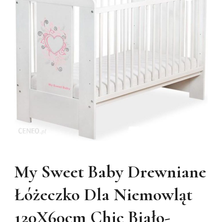
My Sweet Baby Drewniane
Łóżeczko Dla Niemowląt
120X60cm Chic Biało-