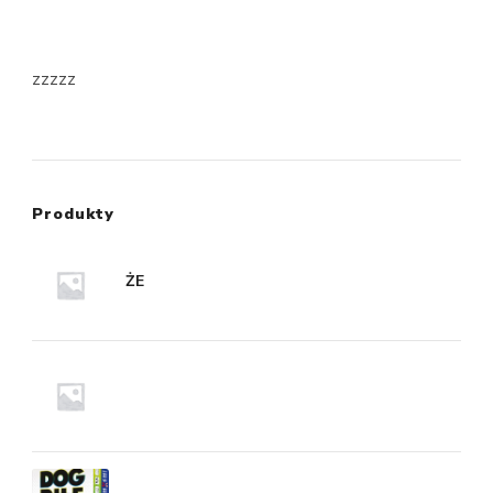
zzzzz
Produkty
ŻE