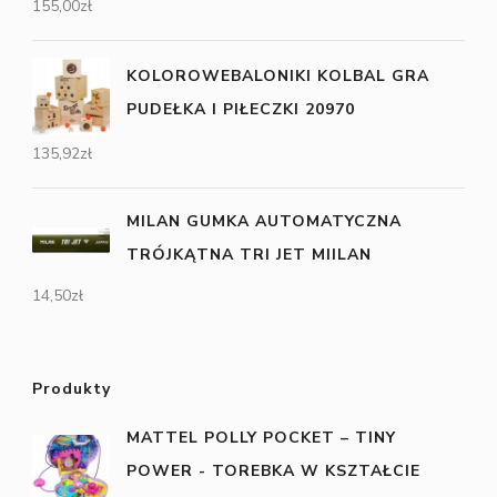
155,00
zł
KOLOROWEBALONIKI KOLBAL GRA
PUDEŁKA I PIŁECZKI 20970
135,92
zł
MILAN GUMKA AUTOMATYCZNA
TRÓJKĄTNA TRI JET MIILAN
14,50
zł
Produkty
MATTEL POLLY POCKET – TINY
POWER - TOREBKA W KSZTAŁCIE