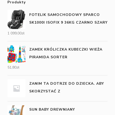
Produkty
FOTELIK SAMOCHODOWY SPARCO
SK1000I ISOFIX 9 36KG CZARNO SZARY
1 099,00
zł
ZAMEK KRÓLICZKA KUBECZKI WIEŻA
PIRAMIDA SORTER
51,80
zł
ZANIM TA DOTRZE DO DZIECKA. ABY
SKORZYSTAĆ Z
SUN BABY DREWNIANY