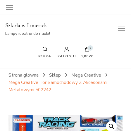
Szkoła w Limerick
Lampy idealne do nauki!
0
SZUKAJ
ZALOGUJ
0,00ZŁ
Strona główna
Sklep
Mega Creative
Mega Creative Tor Samochodowy Z Akcesoriami
Metalowymi 502242