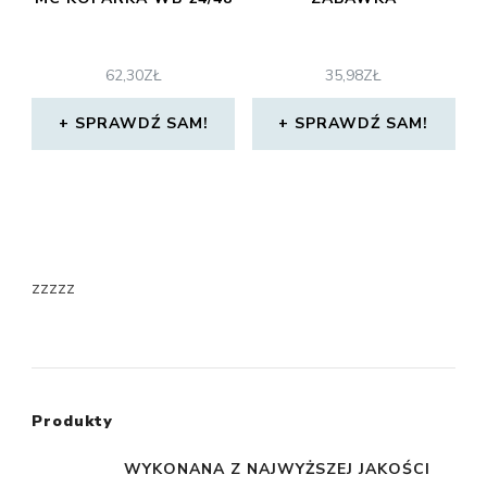
62,30
ZŁ
35,98
ZŁ
SPRAWDŹ SAM!
SPRAWDŹ SAM!
zzzzz
Produkty
WYKONANA Z NAJWYŻSZEJ JAKOŚCI