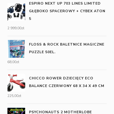
ESPIRO NEXT UP 703 LINES LIMITED
GŁĘBOKO SPACEROWY + CYBEX ATON
5
2 999,00
zł
FLOSS & ROCK BALETNICE MAGICZNE
PUZZLE 50EL.
68,00
zł
CHICCO ROWER DZIECIĘCY ECO
BALANCE CZERWONY 68 X 34 X 49 CM
225,00
zł
PSYCHONAUTS 2 MOTHERLOBE