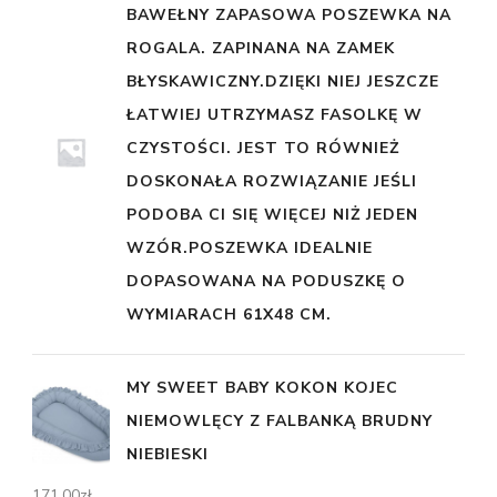
BAWEŁNY ZAPASOWA POSZEWKA NA
ROGALA. ZAPINANA NA ZAMEK
BŁYSKAWICZNY.DZIĘKI NIEJ JESZCZE
ŁATWIEJ UTRZYMASZ FASOLKĘ W
CZYSTOŚCI. JEST TO RÓWNIEŻ
DOSKONAŁA ROZWIĄZANIE JEŚLI
PODOBA CI SIĘ WIĘCEJ NIŻ JEDEN
WZÓR.POSZEWKA IDEALNIE
DOPASOWANA NA PODUSZKĘ O
WYMIARACH 61X48 CM.
MY SWEET BABY KOKON KOJEC
NIEMOWLĘCY Z FALBANKĄ BRUDNY
NIEBIESKI
171,00
zł