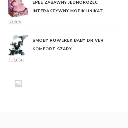
EPEE ZABAWNY JEDNOROŻEC
INTERAKTYWNY MOPIK UNIKAT
58,88
zł
SMOBY ROWEREK BABY DRIVER
KOMFORT SZARY
312,65
zł