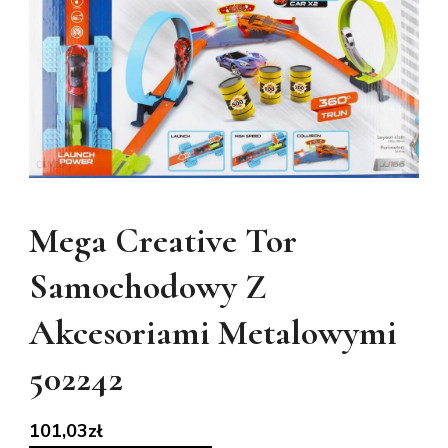
Mega Creative Tor
Samochodowy Z
Akcesoriami Metalowymi
502242
101,03
zł