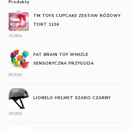
Produkty
TM TOYS CUPCAKE ZESTAW RÓŻOWY
TORT 1136
25,90
zł
FAT BRAIN TOY WIMZLE
SENSORYCZNA PRZYGODA
65,45
zł
LIONELO HELMET SZARO CZARNY
39,00
zł