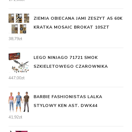
ZIEMIA OBIECANA JAMI ZESZYT A5 60K
KRATKA MOSAIC BROKAT 10SZT
38,79
zł
LEGO NINJAGO 71721 SMOK
SZKIELETOWEGO CZAROWNIKA
447,00
zł
BARBIE FASHIONISTAS LALKA
STYLOWY KEN AST. DWK44
41,92
zł