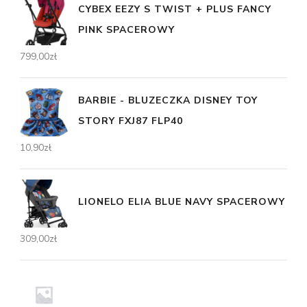
CYBEX EEZY S TWIST + PLUS FANCY
PINK SPACEROWY
799,00
zł
BARBIE - BLUZECZKA DISNEY TOY
STORY FXJ87 FLP40
10,90
zł
LIONELO ELIA BLUE NAVY SPACEROWY
309,00
zł