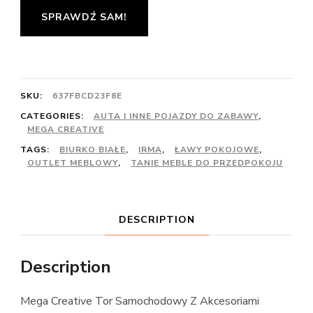
SPRAWDŹ SAM!
SKU:
637FBCD23F8E
CATEGORIES:
AUTA I INNE POJAZDY DO ZABAWY
,
MEGA CREATIVE
TAGS:
BIURKO BIAŁE
,
IRMA
,
ŁAWY POKOJOWE
,
OUTLET MEBLOWY
,
TANIE MEBLE DO PRZEDPOKOJU
DESCRIPTION
Description
Mega Creative Tor Samochodowy Z Akcesoriami