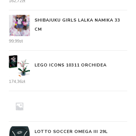
162,72
zł
SHIBAJUKU GIRLS LALKA NAMIKA 33
CM
99,99
zł
LEGO ICONS 10311 ORCHIDEA
174,36
zł
LOTTO SOCCER OMEGA III 29L