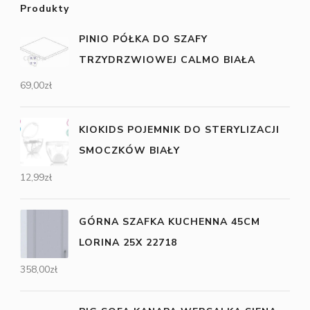
Produkty
PINIO PÓŁKA DO SZAFY
TRZYDRZWIOWEJ CALMO BIAŁA
69,00
zł
KIOKIDS POJEMNIK DO STERYLIZACJI
SMOCZKÓW BIAŁY
12,99
zł
GÓRNA SZAFKA KUCHENNA 45CM
LORINA 25X 22718
358,00
zł