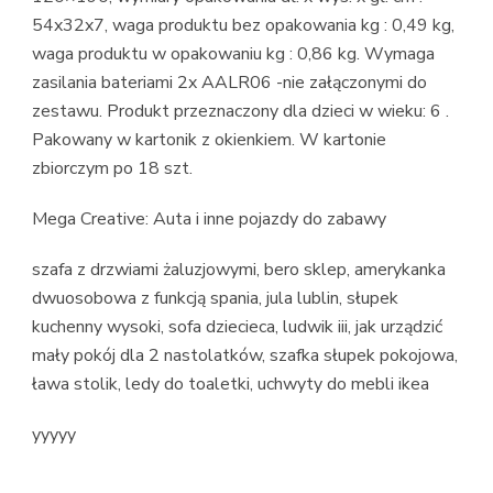
54x32x7, waga produktu bez opakowania kg : 0,49 kg,
waga produktu w opakowaniu kg : 0,86 kg. Wymaga
zasilania bateriami 2x AALR06 -nie załączonymi do
zestawu. Produkt przeznaczony dla dzieci w wieku: 6 .
Pakowany w kartonik z okienkiem. W kartonie
zbiorczym po 18 szt.
Mega Creative: Auta i inne pojazdy do zabawy
szafa z drzwiami żaluzjowymi, bero sklep, amerykanka
dwuosobowa z funkcją spania, jula lublin, słupek
kuchenny wysoki, sofa dziecieca, ludwik iii, jak urządzić
mały pokój dla 2 nastolatków, szafka słupek pokojowa,
ława stolik, ledy do toaletki, uchwyty do mebli ikea
yyyyy