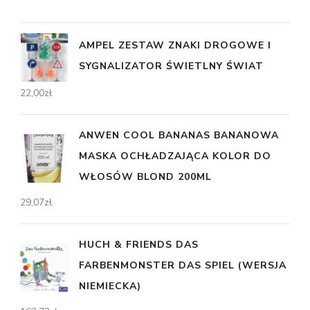
AMPEL ZESTAW ZNAKI DROGOWE I
SYGNALIZATOR ŚWIETLNY ŚWIAT
22,00
zł
ANWEN COOL BANANAS BANANOWA
MASKA OCHŁADZAJĄCA KOLOR DO
WŁOSÓW BLOND 200ML
29,07
zł
HUCH & FRIENDS DAS
FARBENMONSTER DAS SPIEL (WERSJA
NIEMIECKA)