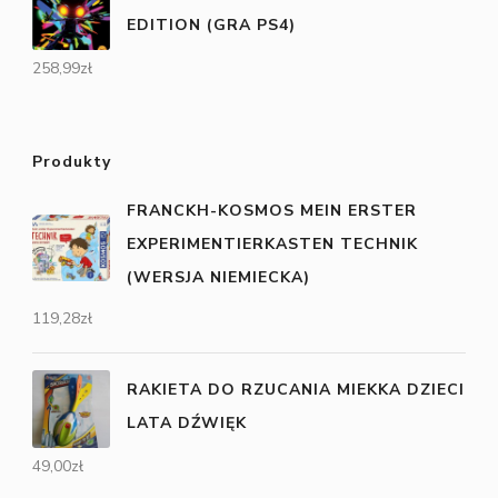
EDITION (GRA PS4)
258,99
zł
Produkty
FRANCKH-KOSMOS MEIN ERSTER
EXPERIMENTIERKASTEN TECHNIK
(WERSJA NIEMIECKA)
119,28
zł
RAKIETA DO RZUCANIA MIEKKA DZIECI
LATA DŹWIĘK
49,00
zł