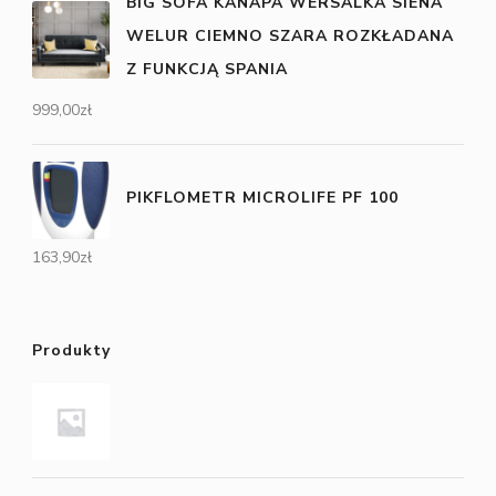
BIG SOFA KANAPA WERSALKA SIENA
WELUR CIEMNO SZARA ROZKŁADANA
Z FUNKCJĄ SPANIA
999,00
zł
PIKFLOMETR MICROLIFE PF 100
163,90
zł
Produkty