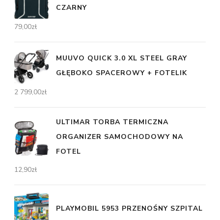
CZARNY
79,00
zł
MUUVO QUICK 3.0 XL STEEL GRAY
GŁĘBOKO SPACEROWY + FOTELIK
2 799,00
zł
ULTIMAR TORBA TERMICZNA
ORGANIZER SAMOCHODOWY NA
FOTEL
12,90
zł
PLAYMOBIL 5953 PRZENOŚNY SZPITAL