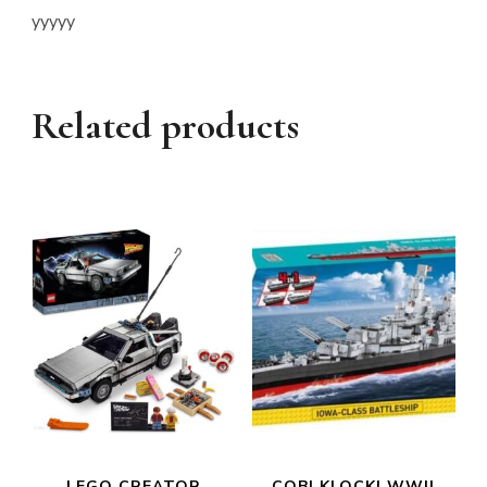
yyyyy
Related products
LEGO CREATOR
COBI KLOCKI WWII