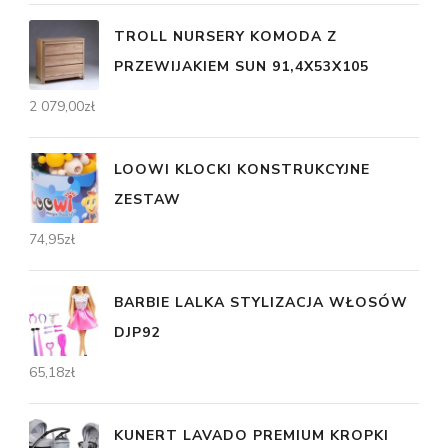
TROLL NURSERY KOMODA Z
PRZEWIJAKIEM SUN 91,4X53X105
2 079,00
zł
LOOWI KLOCKI KONSTRUKCYJNE
ZESTAW
74,95
zł
BARBIE LALKA STYLIZACJA WŁOSÓW
DJP92
65,18
zł
KUNERT LAVADO PREMIUM KROPKI