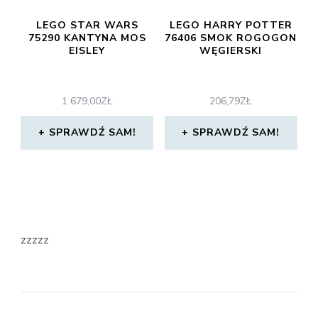
LEGO STAR WARS
LEGO HARRY POTTER
75290 KANTYNA MOS
76406 SMOK ROGOGON
EISLEY
WĘGIERSKI
1 679,00
ZŁ
206,79
ZŁ
SPRAWDŹ SAM!
SPRAWDŹ SAM!
zzzzz