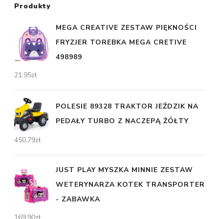
Produkty
MEGA CREATIVE ZESTAW PIĘKNOŚCI
FRYZJER TOREBKA MEGA CRETIVE
498989
21,95
zł
POLESIE 89328 TRAKTOR JEŹDZIK NA
PEDAŁY TURBO Z NACZEPĄ ŻÓŁTY
450,79
zł
JUST PLAY MYSZKA MINNIE ZESTAW
WETERYNARZA KOTEK TRANSPORTER
- ZABAWKA
169,90
zł