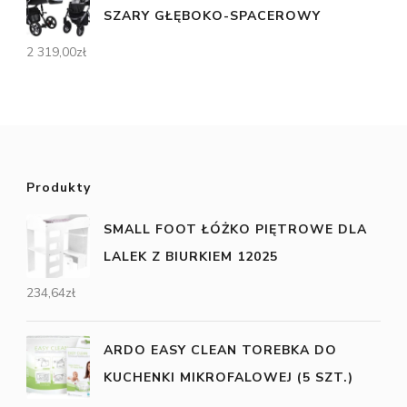
SZARY GŁĘBOKO-SPACEROWY
2 319,00
zł
Produkty
SMALL FOOT ŁÓŻKO PIĘTROWE DLA
LALEK Z BIURKIEM 12025
234,64
zł
ARDO EASY CLEAN TOREBKA DO
KUCHENKI MIKROFALOWEJ (5 SZT.)