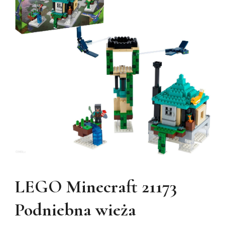
LEGO Minecraft 21173
Podniebna wieża