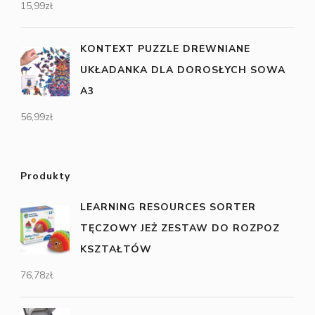
15,99
zł
KONTEXT PUZZLE DREWNIANE
UKŁADANKA DLA DOROSŁYCH SOWA
A3
56,99
zł
Produkty
LEARNING RESOURCES SORTER
TĘCZOWY JEŻ ZESTAW DO ROZPOZ
KSZTAŁTÓW
76,78
zł