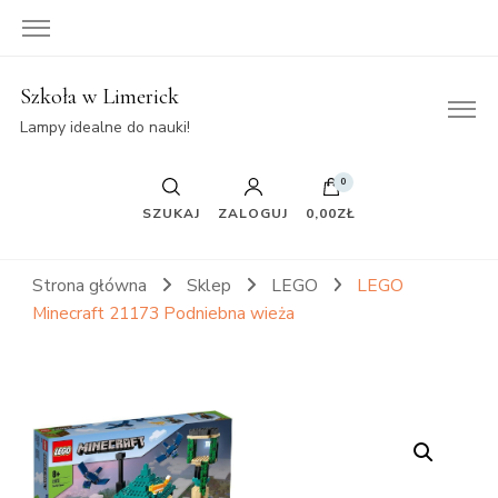
Szkoła w Limerick
Lampy idealne do nauki!
0
SZUKAJ
ZALOGUJ
0,00ZŁ
Strona główna
Sklep
LEGO
LEGO
Minecraft 21173 Podniebna wieża