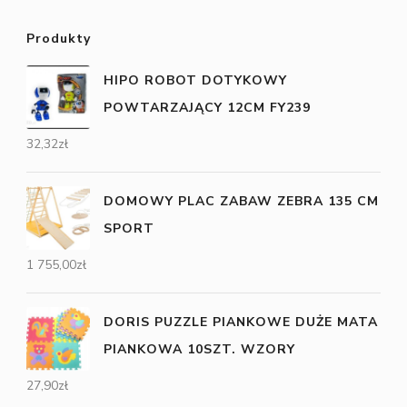
Produkty
HIPO ROBOT DOTYKOWY
POWTARZAJĄCY 12CM FY239
32,32
zł
DOMOWY PLAC ZABAW ZEBRA 135 CM
SPORT
1 755,00
zł
DORIS PUZZLE PIANKOWE DUŻE MATA
PIANKOWA 10SZT. WZORY
27,90
zł