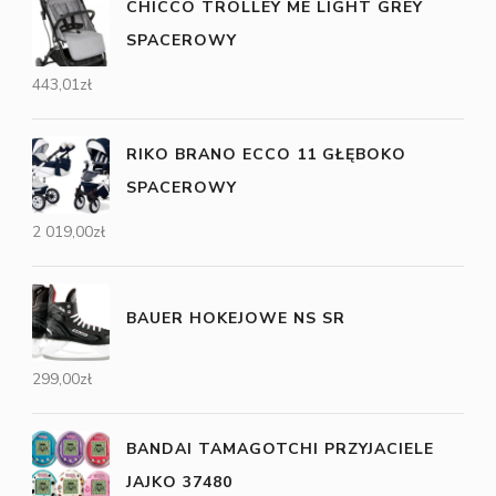
CHICCO TROLLEY ME LIGHT GREY
SPACEROWY
443,01
zł
RIKO BRANO ECCO 11 GŁĘBOKO
SPACEROWY
2 019,00
zł
BAUER HOKEJOWE NS SR
299,00
zł
BANDAI TAMAGOTCHI PRZYJACIELE
JAJKO 37480