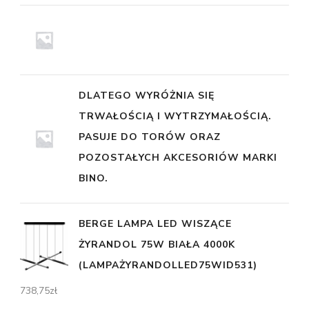
DLATEGO WYRÓŻNIA SIĘ
TRWAŁOŚCIĄ I WYTRZYMAŁOŚCIĄ.
PASUJE DO TORÓW ORAZ
POZOSTAŁYCH AKCESORIÓW MARKI
BINO.
BERGE LAMPA LED WISZĄCE
ŻYRANDOL 75W BIAŁA 4000K
(LAMPAŻYRANDOLLED75WID531)
738,75
zł