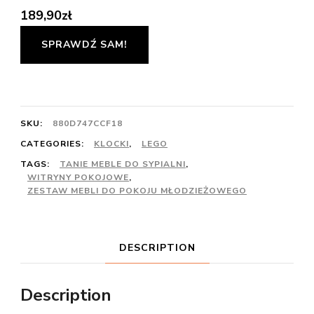
189,90
zł
SPRAWDŹ SAM!
SKU:
880D747CCF18
CATEGORIES:
KLOCKI
,
LEGO
TAGS:
TANIE MEBLE DO SYPIALNI
,
WITRYNY POKOJOWE
,
ZESTAW MEBLI DO POKOJU MŁODZIEŻOWEGO
DESCRIPTION
Description