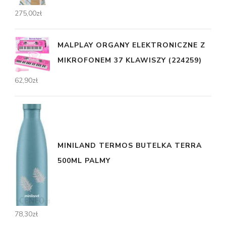
275,00
zł
MALPLAY ORGANY ELEKTRONICZNE Z
MIKROFONEM 37 KLAWISZY (224259)
62,90
zł
MINILAND TERMOS BUTELKA TERRA
500ML PALMY
78,30
zł