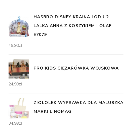
HASBRO DISNEY KRAINA LODU 2
LALKA ANNA Z KOSZYKIEM I OLAF
E7079
49,90
zł
PRO KIDS CIĘŻARÓWKA WOJSKOWA
24,99
zł
ZIOŁOLEK WYPRAWKA DLA MALUSZKA
MARKI LINOMAG
34,99
zł