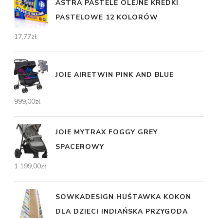
ASTRA PASTELE OLEJNE KREDKI
PASTELOWE 12 KOLORÓW
17,77
zł
JOIE AIRETWIN PINK AND BLUE
999,00
zł
JOIE MYTRAX FOGGY GREY
SPACEROWY
1 199,00
zł
SOWKADESIGN HUŚTAWKA KOKON
DLA DZIECI INDIAŃSKA PRZYGODA