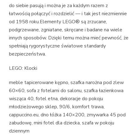
do siebie pasują i można je za każdym razem z
łatwością połączyć i rozdzielić — i tak jest niezmiennie
od 1958 roku.Elementy LEGO® są zrzucane,
podgrzewane, zgniatane, skręcane i badane na wiele
innych sposobów. Dzięki temu można mieć pewność, że
spełniają rygorystyczne światowe standardy
bezpieczeństwa.
LEGO: Klocki
meble tapicerowane kępno, szafka narożna pod zlew
60×60, sofa z fotelami do salonu, szafka łazienkowa
wisząca 40, fotel etna, dekoracje do pokoju
młodzieżowego sklep, 90/6, komfort trawa,
cappuccino.eu, dno łóżka 140×200, zmywarka 45 pod
zabudowę, mini fotel dla dziecka, szafa w pokoju
dziennym