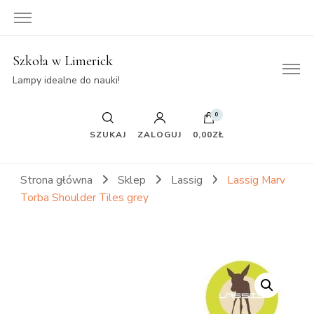
Szkoła w Limerick
Lampy idealne do nauki!
0
SZUKAJ
ZALOGUJ
0,00ZŁ
Strona główna
Sklep
Lassig
Lassig Marv
Torba Shoulder Tiles grey