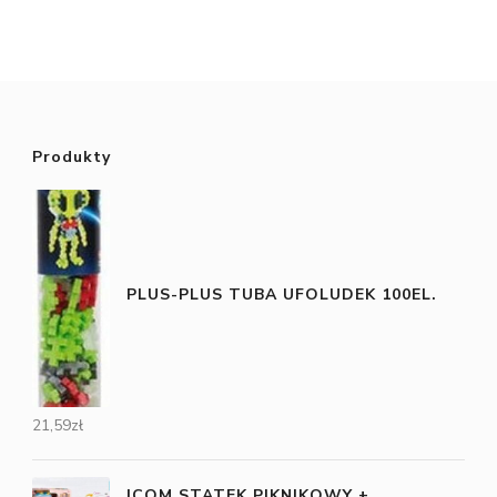
Produkty
PLUS-PLUS TUBA UFOLUDEK 100EL.
21,59
zł
ICOM STATEK PIKNIKOWY +