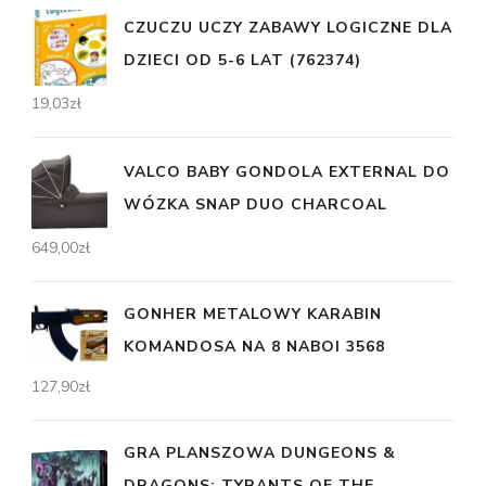
CZUCZU UCZY ZABAWY LOGICZNE DLA
DZIECI OD 5-6 LAT (762374)
19,03
zł
VALCO BABY GONDOLA EXTERNAL DO
WÓZKA SNAP DUO CHARCOAL
649,00
zł
GONHER METALOWY KARABIN
KOMANDOSA NA 8 NABOI 3568
127,90
zł
GRA PLANSZOWA DUNGEONS &
DRAGONS: TYRANTS OF THE