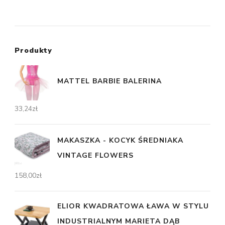
Produkty
MATTEL BARBIE BALERINA
33,24
zł
MAKASZKA - KOCYK ŚREDNIAKA
VINTAGE FLOWERS
158,00
zł
ELIOR KWADRATOWA ŁAWA W STYLU
INDUSTRIALNYM MARIETA DĄB