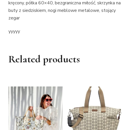
kręcony, półka 60×40, bezgraniczna miłość, skrzynka na
buty z siedziskiem, nogi meblowe metalowe, stojący
zegar
yyyyy
Related products