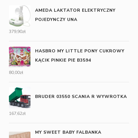
AMEDA LAKTATOR ELEKTRYCZNY
POJEDYNCZY UNA
379,90
zł
HASBRO MY LITTLE PONY CUKROWY
KĄCIK PINKIE PIE B3594
80,00
zł
BRUDER 03550 SCANIA R WYWROTKA
167,62
zł
MY SWEET BABY FALBANKA