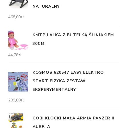
NATURALNY
468,00
zł
KMTP LALKA Z BUTELKĄ ŚLINIAKIEM
30CM
44,78
zł
KOSMOS 620547 EASY ELEKTRO
START FIZYKA ZESTAW
EKSPERYMENTALNY
299,00
zł
COBI KLOCKI MAŁA ARMIA PANZER II
AUSF. A