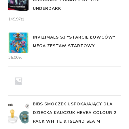
UNDERDARK
149,97
zł
INVIZIMALS S3 "STARCIE ŁOWCÓW"
MEGA ZESTAW STARTOWY
35,00
zł
BIBS SMOCZEK USPOKAJAJĄCY DLA
DZIECKA KAUCZUK HEVEA COLOUR 2
PACK WHITE & ISLAND SEA M