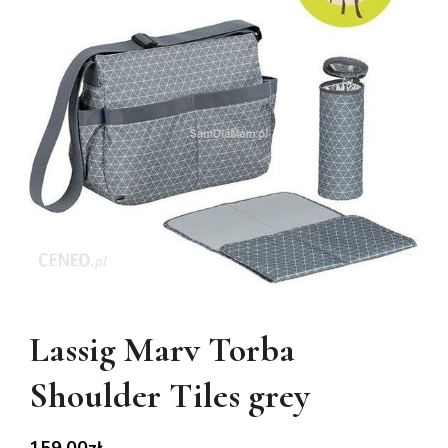
Lassig Marv Torba
Shoulder Tiles grey
159,00
zł