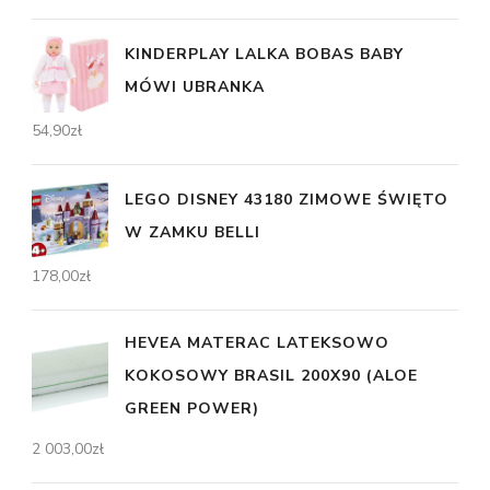
KINDERPLAY LALKA BOBAS BABY
MÓWI UBRANKA
54,90
zł
LEGO DISNEY 43180 ZIMOWE ŚWIĘTO
W ZAMKU BELLI
178,00
zł
HEVEA MATERAC LATEKSOWO
KOKOSOWY BRASIL 200X90 (ALOE
GREEN POWER)
2 003,00
zł