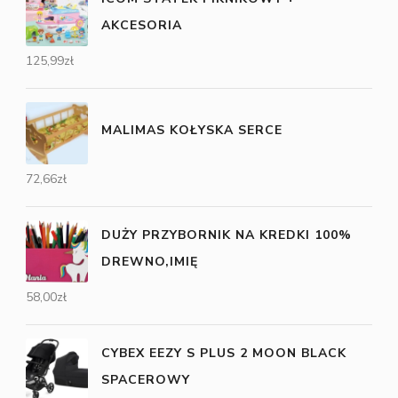
AKCESORIA
125,99
zł
MALIMAS KOŁYSKA SERCE
72,66
zł
DUŻY PRZYBORNIK NA KREDKI 100%
DREWNO,IMIĘ
58,00
zł
CYBEX EEZY S PLUS 2 MOON BLACK
SPACEROWY