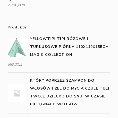
2 798,00
zł
Produkty
YELLOWTIPI TIPI RÓŻOWE I
TURKUSOWE PIÓRKA 110X110X155CM
MAGIC COLLECTION
569,00
zł
KTÓRY POPRZEZ SZAMPON DO
WŁOSÓW I ŻEL DO MYCIA CZULE TULI
TWOJE DZIECKO DO SNU. W CZASIE
PIELĘGNACJI WŁOSÓW