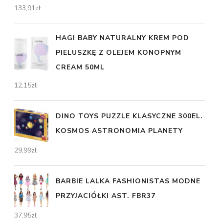
133,91
zł
HAGI BABY NATURALNY KREM POD
PIELUSZKĘ Z OLEJEM KONOPNYM
CREAM 50ML
12,15
zł
DINO TOYS PUZZLE KLASYCZNE 300EL.
KOSMOS ASTRONOMIA PLANETY
29,99
zł
BARBIE LALKA FASHIONISTAS MODNE
PRZYJACIÓŁKI AST. FBR37
37,95
zł