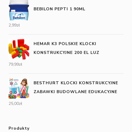
BEBILON PEPTI 1 90ML
2,99
zł
HEMAR K3 POLSKIE KLOCKI
KONSTRUKCYJNE 200 EL LUZ
79,99
zł
BESTHURT KLOCKI KONSTRUKCYJNE
ZABAWKI BUDOWLANE EDUKACYJNE
25,00
zł
Produkty