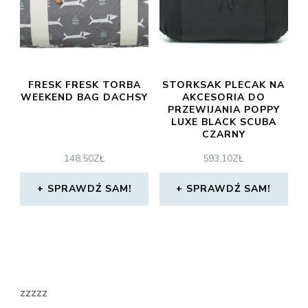
FRESK FRESK TORBA
STORKSAK PLECAK NA
WEEKEND BAG DACHSY
AKCESORIA DO
PRZEWIJANIA POPPY
LUXE BLACK SCUBA
CZARNY
148,50
ZŁ
593,10
ZŁ
SPRAWDŹ SAM!
SPRAWDŹ SAM!
zzzzz