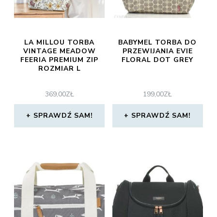
LA MILLOU TORBA
BABYMEL TORBA DO
VINTAGE MEADOW
PRZEWIJANIA EVIE
FEERIA PREMIUM ZIP
FLORAL DOT GREY
ROZMIAR L
369,00
ZŁ
199,00
ZŁ
SPRAWDŹ SAM!
SPRAWDŹ SAM!