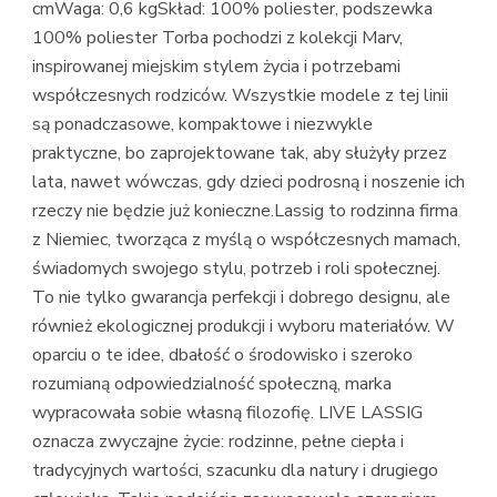
cmWaga: 0,6 kgSkład: 100% poliester, podszewka
100% poliester Torba pochodzi z kolekcji Marv,
inspirowanej miejskim stylem życia i potrzebami
współczesnych rodziców. Wszystkie modele z tej linii
są ponadczasowe, kompaktowe i niezwykle
praktyczne, bo zaprojektowane tak, aby służyły przez
lata, nawet wówczas, gdy dzieci podrosną i noszenie ich
rzeczy nie będzie już konieczne.Lassig to rodzinna firma
z Niemiec, tworząca z myślą o współczesnych mamach,
świadomych swojego stylu, potrzeb i roli społecznej.
To nie tylko gwarancja perfekcji i dobrego designu, ale
również ekologicznej produkcji i wyboru materiałów. W
oparciu o te idee, dbałość o środowisko i szeroko
rozumianą odpowiedzialność społeczną, marka
wypracowała sobie własną filozofię. LIVE LASSIG
oznacza zwyczajne życie: rodzinne, pełne ciepła i
tradycyjnych wartości, szacunku dla natury i drugiego