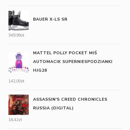
BAUER X-LS SR
349,99
zł
MATTEL POLLY POCKET MIŚ
AUTOMACIK SUPERNIESPODZIANKI
HJG28
142,00
zł
ASSASSIN'S CREED CHRONICLES
RUSSIA (DIGITAL)
16,42
zł