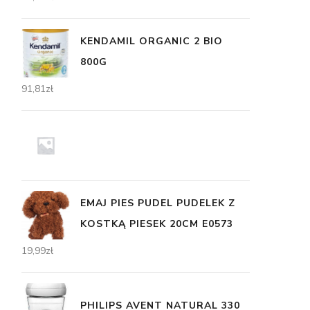
KENDAMIL ORGANIC 2 BIO
800G
91,81
zł
EMAJ PIES PUDEL PUDELEK Z
KOSTKĄ PIESEK 20CM E0573
19,99
zł
PHILIPS AVENT NATURAL 330