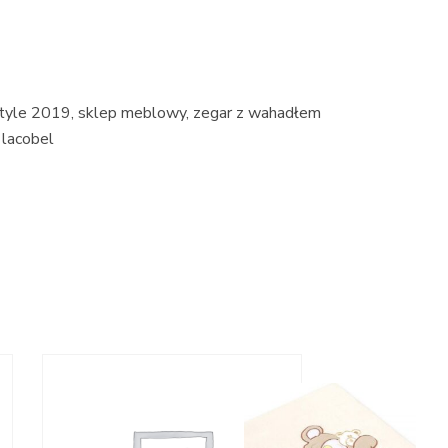
, style 2019, sklep meblowy, zegar z wahadłem
 lacobel