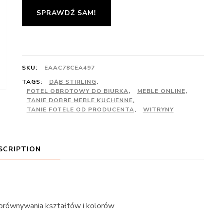
SPRAWDŹ SAM!
SKU:
EAAC78CEA497
TAGS:
DĄB STIRLING
,
FOTEL OBROTOWY DO BIURKA
,
MEBLE ONLINE
,
TANIE DOBRE MEBLE KUCHENNE
,
TANIE FOTELE OD PRODUCENTA
,
WITRYNY
SCRIPTION
 porównywania kształtów i kolorów