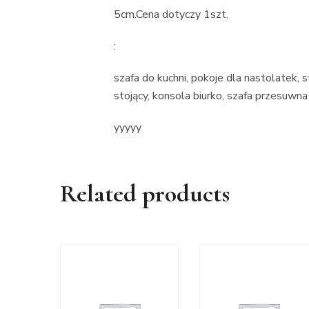
5cm.Cena dotyczy 1szt.
:
szafa do kuchni, pokoje dla nastolatek
stojący, konsola biurko, szafa przesuwna
yyyyy
Related products