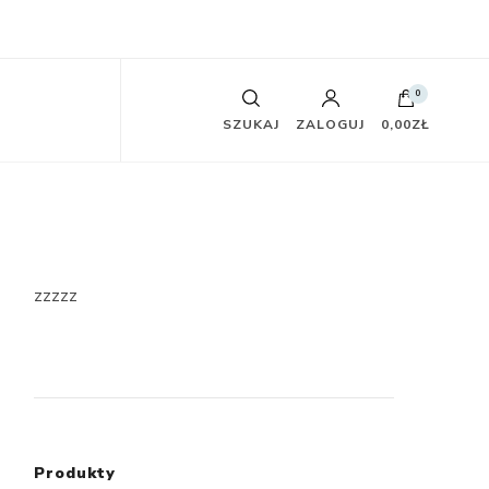
0
SZUKAJ
ZALOGUJ
0,00ZŁ
zzzzz
Produkty