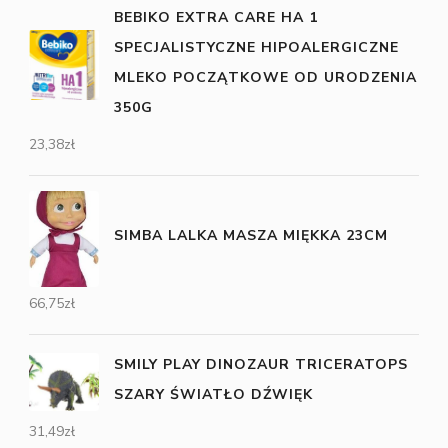
BEBIKO EXTRA CARE HA 1
SPECJALISTYCZNE HIPOALERGICZNE
MLEKO POCZĄTKOWE OD URODZENIA
350G
23,38
zł
SIMBA LALKA MASZA MIĘKKA 23CM
66,75
zł
SMILY PLAY DINOZAUR TRICERATOPS
SZARY ŚWIATŁO DŹWIĘK
31,49
zł