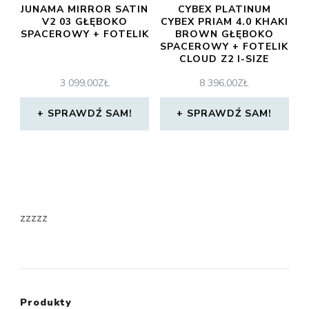
JUNAMA MIRROR SATIN
CYBEX PLATINUM
V2 03 GŁĘBOKO
CYBEX PRIAM 4.0 KHAKI
SPACEROWY + FOTELIK
BROWN GŁĘBOKO
SPACEROWY + FOTELIK
CLOUD Z2 I-SIZE
3 099,00
ZŁ
8 396,00
ZŁ
SPRAWDŹ SAM!
SPRAWDŹ SAM!
zzzzz
Produkty