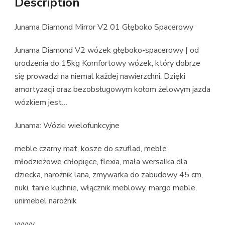
Description
Junama Diamond Mirror V2 01 Głęboko Spacerowy
Junama Diamond V2 wózek głęboko-spacerowy | od
urodzenia do 15kg Komfortowy wózek, który dobrze
się prowadzi na niemal każdej nawierzchni. Dzięki
amortyzacji oraz bezobsługowym kołom żelowym jazda
wózkiem jest…
Junama: Wózki wielofunkcyjne
meble czarny mat, kosze do szuflad, meble
młodzieżowe chłopięce, flexia, mała wersalka dla
dziecka, narożnik lana, zmywarka do zabudowy 45 cm,
nuki, tanie kuchnie, włącznik meblowy, margo meble,
unimebel narożnik
yyyyy