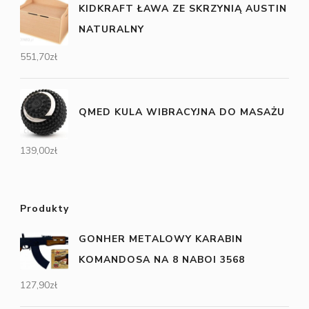
KIDKRAFT ŁAWA ZE SKRZYNIĄ AUSTIN
NATURALNY
551,70
zł
QMED KULA WIBRACYJNA DO MASAŻU
139,00
zł
Produkty
GONHER METALOWY KARABIN
KOMANDOSA NA 8 NABOI 3568
127,90
zł