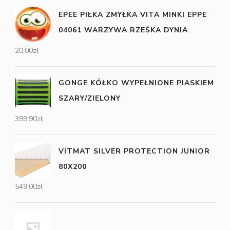
EPEE PIŁKA ZMYŁKA VITA MINKI EPPE
04061 WARZYWA RZEŚKA DYNIA
20,00
zł
GONGE KÓŁKO WYPEŁNIONE PIASKIEM
SZARY/ZIELONY
399,90
zł
VITMAT SILVER PROTECTION JUNIOR
80X200
549,00
zł