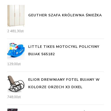
GEUTHER SZAFA KRÓLEWNA ŚNIEŻKA
2 481,30
zł
LITTLE TIKES MOTOCYKL POLICYJNY
BUJAK 565182
129,00
zł
ELIOR DREWNIANY FOTEL BUJANY W
KOLORZE ORZECH X3 DIXEL
748,00
zł