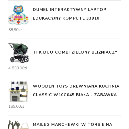
DUMEL INTERAKTYWNY LAPTOP
EDUKACYJNY KOMPUTE 33910
88,90
zł
TFK DUO COMBI ZIELONY BLIŹNIACZY
4 859,00
zł
WOODEN TOYS DREWNIANA KUCHNIA
CLASSIC W10C045 BIAŁA - ZABAWKA
189,00
zł
MAILEG MARCHEWKI W TORBIE NA