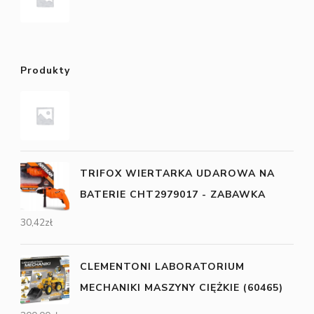
Produkty
TRIFOX WIERTARKA UDAROWA NA
BATERIE CHT2979017 - ZABAWKA
30,42
zł
CLEMENTONI LABORATORIUM
MECHANIKI MASZYNY CIĘŻKIE (60465)