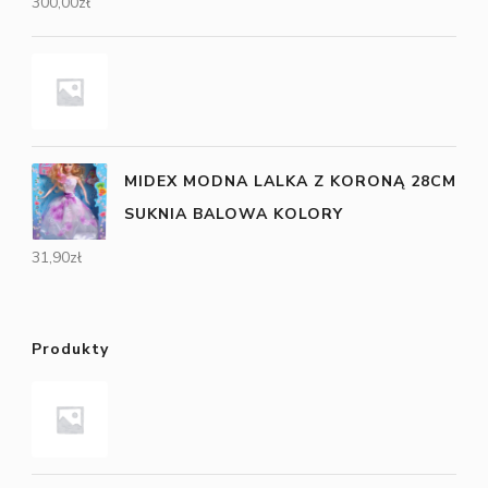
300,00
zł
MIDEX MODNA LALKA Z KORONĄ 28CM
SUKNIA BALOWA KOLORY
31,90
zł
Produkty