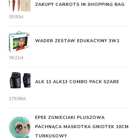
ZAKUPY CARROTS IN SHOPPING BAG
39,90
zł
WADER ZESTAW EDUKACYJNY 3W1
38,22
zł
ALK 13 ALK13 COMBO PACK SZARE
179,99
zł
EPEE ZGNIECIAKI PLUSZOWA
PACHNĄCA MASKOTKA GNIOTEK 10CM
TURKUSOWY