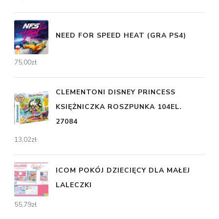
NEED FOR SPEED HEAT (GRA PS4)
75,00
zł
CLEMENTONI DISNEY PRINCESS
KSIĘŻNICZKA ROSZPUNKA 104EL.
27084
13,02
zł
ICOM POKÓJ DZIECIĘCY DLA MAŁEJ
LALECZKI
55,79
zł