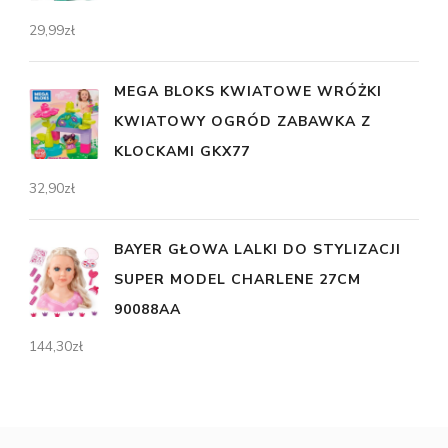
29,99
zł
MEGA BLOKS KWIATOWE WRÓŻKI
KWIATOWY OGRÓD ZABAWKA Z
KLOCKAMI GKX77
32,90
zł
BAYER GŁOWA LALKI DO STYLIZACJI
SUPER MODEL CHARLENE 27CM
90088AA
144,30
zł