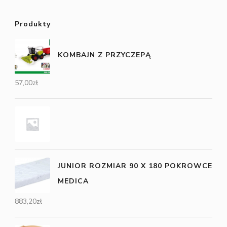
Produkty
KOMBAJN Z PRZYCZEPĄ
57,00
zł
JUNIOR ROZMIAR 90 X 180 POKROWCE
MEDICA
883,20
zł