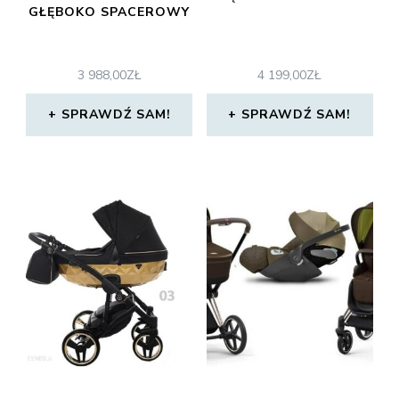
GŁĘBOKO SPACEROWY
3 988,00
ZŁ
4 199,00
ZŁ
SPRAWDŹ SAM!
SPRAWDŹ SAM!