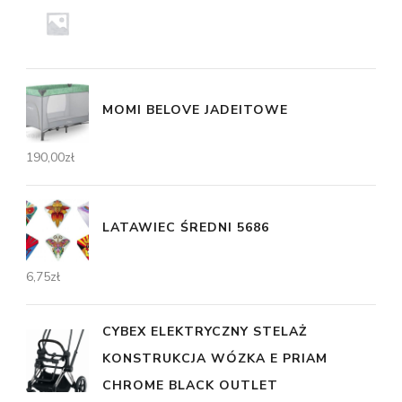
MOMI BELOVE JADEITOWE
190,00
zł
LATAWIEC ŚREDNI 5686
6,75
zł
CYBEX ELEKTRYCZNY STELAŻ
KONSTRUKCJA WÓZKA E PRIAM
CHROME BLACK OUTLET