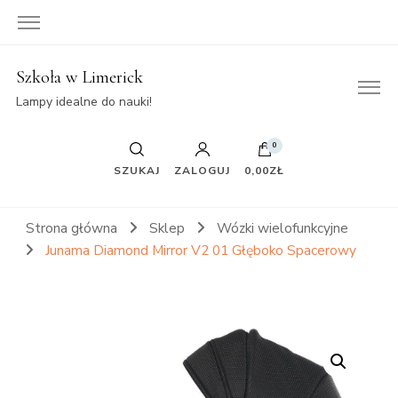
Szkoła w Limerick
Lampy idealne do nauki!
0
SZUKAJ
ZALOGUJ
0,00ZŁ
Strona główna
Sklep
Wózki wielofunkcyjne
Junama Diamond Mirror V2 01 Głęboko Spacerowy