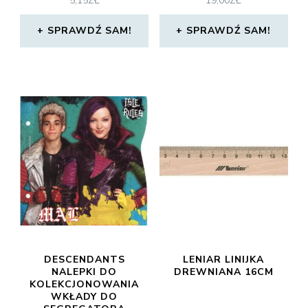
5,15
ZŁ
19,00
ZŁ
SPRAWDŹ SAM!
SPRAWDŹ SAM!
DESCENDANTS
LENIAR LINIJKA
NALEPKI DO
DREWNIANA 16CM
KOLEKCJONOWANIA
WKŁADY DO