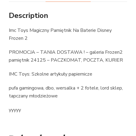
Description
Imc Toys Magiczny Pamiętnik Na Baterie Disney
Frozen 2
PROMOCJA – TANIA DOSTAWA ! – galeria Frozen2
pamiętnik 24125 – PACZKOMAT, POCZTA, KURIER
IMC Toys: Szkolne artykuły papiernicze
pufa gamingowa, dbo, wersalka + 2 fotele, lord sklep,
tapczany młodzieżowe
yyyyy