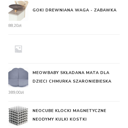
GOKI DREWNIANA WAGA - ZABAWKA
88,20
zł
MEOWBABY SKŁADANA MATA DLA
DZIECI CHMURKA SZARONIEBIESKA
389,00
zł
NEOCUBE KLOCKI MAGNETYCZNE
NEODYMY KULKI KOSTKI