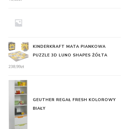
KINDERKRAFT MATA PIANKOWA
PUZZLE 3D LUNO SHAPES ŻÓŁTA
238,99
zł
GEUTHER REGAŁ FRESH KOLOROWY
BIAŁY