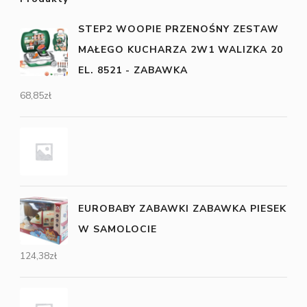
STEP2 WOOPIE PRZENOŚNY ZESTAW
MAŁEGO KUCHARZA 2W1 WALIZKA 20
EL. 8521 - ZABAWKA
68,85
zł
EUROBABY ZABAWKI ZABAWKA PIESEK
W SAMOLOCIE
124,38
zł