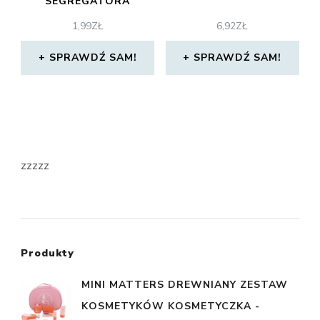
SEGREGATORA
1,99
ZŁ
6,92
ZŁ
SPRAWDŹ SAM!
SPRAWDŹ SAM!
zzzzz
Produkty
MINI MATTERS DREWNIANY ZESTAW
KOSMETYKÓW KOSMETYCZKA -