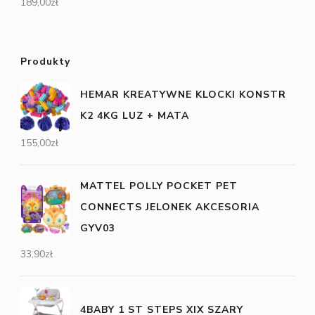
189,00
zł
Produkty
HEMAR KREATYWNE KLOCKI KONSTR
K2 4KG LUZ + MATA
155,00
zł
MATTEL POLLY POCKET PET
CONNECTS JELONEK AKCESORIA
GYV03
33,90
zł
4BABY 1 ST STEPS XIX SZARY