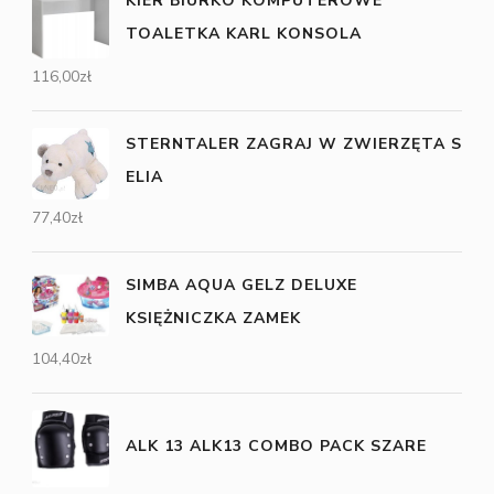
KIER BIURKO KOMPUTEROWE
TOALETKA KARL KONSOLA
116,00
zł
STERNTALER ZAGRAJ W ZWIERZĘTA S
ELIA
77,40
zł
SIMBA AQUA GELZ DELUXE
KSIĘŻNICZKA ZAMEK
104,40
zł
ALK 13 ALK13 COMBO PACK SZARE