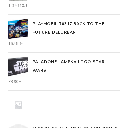
1 376,10
zł
PLAYMOBIL 70317 BACK TO THE
FUTURE DELOREAN
167,88
zł
PALADONE LAMPKA LOGO STAR
WARS
79,90
zł