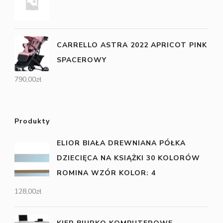
CARRELLO ASTRA 2022 APRICOT PINK
SPACEROWY
790,00
zł
Produkty
ELIOR BIAŁA DREWNIANA PÓŁKA
DZIECIĘCA NA KSIĄŻKI 30 KOLORÓW
ROMINA WZÓR KOLOR: 4
128,00
zł