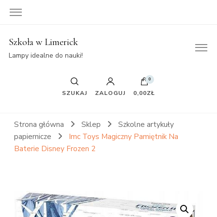
Szkoła w Limerick
Lampy idealne do nauki!
0
SZUKAJ
ZALOGUJ
0,00ZŁ
Strona główna
Sklep
Szkolne artykuły
papiernicze
Imc Toys Magiczny Pamiętnik Na
Baterie Disney Frozen 2