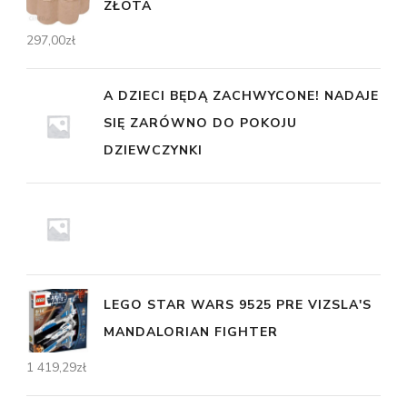
ZŁOTA
297,00
zł
A DZIECI BĘDĄ ZACHWYCONE! NADAJE
SIĘ ZARÓWNO DO POKOJU
DZIEWCZYNKI
LEGO STAR WARS 9525 PRE VIZSLA'S
MANDALORIAN FIGHTER
1 419,29
zł