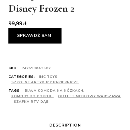
Disney Frozen 2
99,99
zł
SPRAWDŹ SAM!
SKU:
74251B0A35B2
CATEGORIES:
IMC TOYS
,
SZKOLNE ARTYKUŁY PAPIERNICZE
TAGS:
BIAŁA KOMODA NA NÓŻKACH
,
KOMODY DO POKOJU
,
OUTLET MEBLOWY WARSZAWA
,
SZAFKA RTV DĄB
DESCRIPTION