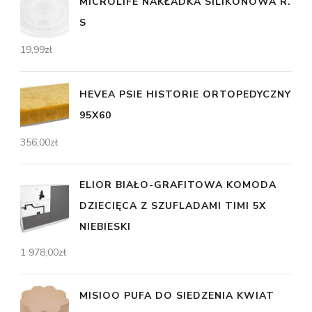
MICROLIFE NAKŁADKA SILIKONOWA R.
S
19,99
zł
HEVEA PSIE HISTORIE ORTOPEDYCZNY
95X60
356,00
zł
ELIOR BIAŁO-GRAFITOWA KOMODA
DZIECIĘCA Z SZUFLADAMI TIMI 5X
NIEBIESKI
1 978,00
zł
MISIOO PUFA DO SIEDZENIA KWIAT