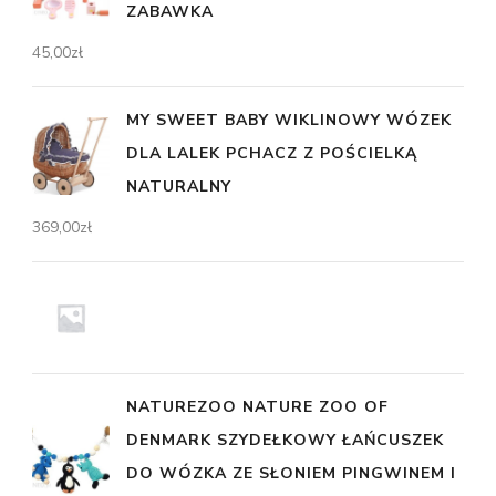
ZABAWKA
45,00
zł
MY SWEET BABY WIKLINOWY WÓZEK
DLA LALEK PCHACZ Z POŚCIELKĄ
NATURALNY
369,00
zł
NATUREZOO NATURE ZOO OF
DENMARK SZYDEŁKOWY ŁAŃCUSZEK
DO WÓZKA ZE SŁONIEM PINGWINEM I