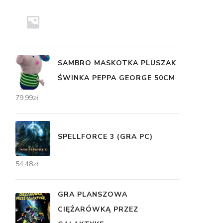
SAMBRO MASKOTKA PLUSZAK
ŚWINKA PEPPA GEORGE 50CM
79,99
zł
SPELLFORCE 3 (GRA PC)
54,48
zł
GRA PLANSZOWA
CIĘŻARÓWKĄ PRZEZ