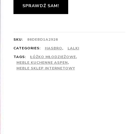
SPRAWDŹ SAM!
SKU:
86DEBD1A2926
CATEGORIES:
HASBRO
,
LALKI
TAGS:
ŁÓŻKO MŁODZIEŻOWE
,
MEBLE KUCHENNE ASPEN
,
MEBLE SKLEP INTERNETOWY