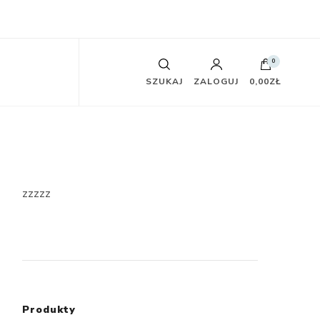
0
SZUKAJ
ZALOGUJ
0,00ZŁ
zzzzz
Produkty