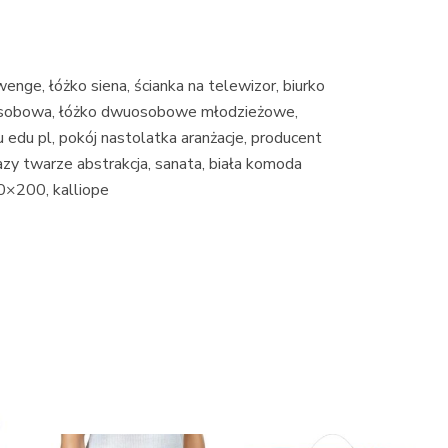
wenge, łóżko siena, ścianka na telewizor, biurko
osobowa, łóżko dwuosobowe młodzieżowe,
 edu pl, pokój nastolatka aranżacje, producent
azy twarze abstrakcja, sanata, biała komoda
0×200, kalliope