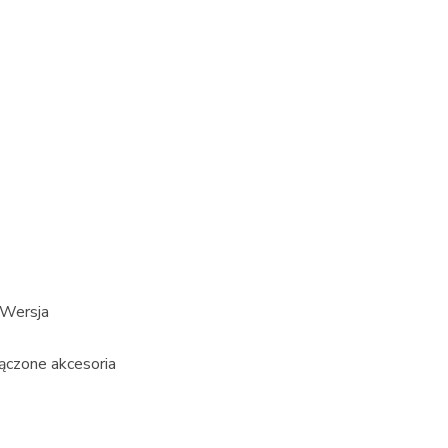
 Wersja
ączone akcesoria