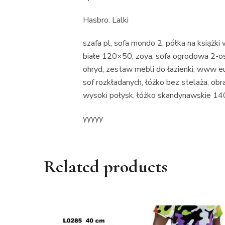
Hasbro: Lalki
szafa pl, sofa mondo 2, półka na książki 
białe 120×50, zoya, sofa ogrodowa 2-
ohryd, zestaw mebli do łazienki, www eu
sof rozkładanych, łóżko bez stelaża, obr
wysoki połysk, łóżko skandynawskie 14
yyyyy
Related products