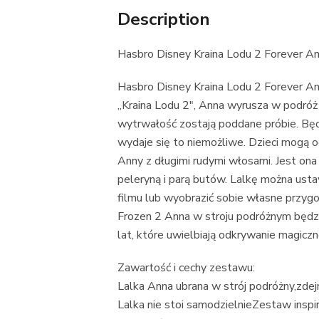
Description
Hasbro Disney Kraina Lodu 2 Forever A
Hasbro Disney Kraina Lodu 2 Forever A
„Kraina Lodu 2″, Anna wyrusza w podróż
wytrwałość zostają poddane próbie. Będzi
wydaje się to niemożliwe. Dzieci mogą o
Anny z długimi rudymi włosami. Jest on
peleryną i parą butów. Lalkę można ust
filmu lub wyobrazić sobie własne przygo
Frozen 2 Anna w stroju podróżnym będz
lat, które uwielbiają odkrywanie magiczn
Zawartość i cechy zestawu:
Lalka Anna ubrana w strój podróżny,zde
Lalka nie stoi samodzielnieZestaw insp