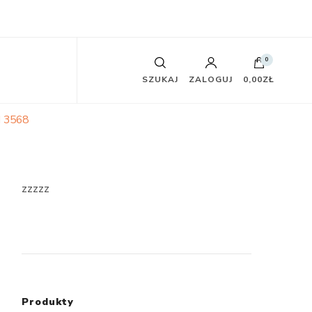
0
SZUKAJ
ZALOGUJ
0,00ZŁ
 3568
zzzzz
Produkty