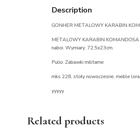
Description
GONHER METALOWY KARABIN KOMA
METALOWY KARABIN KOMANDOSA NA 
naboi. Wymiary: 72,5x23cm.
Pulio: Zabawki militarne
mks 228, stoły nowoczesne, meble lora, 
yyyyy
Related products