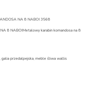
NDOSA NA 8 NABOI 3568
8 NABOIMetalowy karabin komandosa na 8
galia przedalpejska, meble śliwa wallis