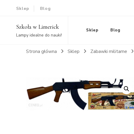
Sklep
Blog
Szkoła w Limerick
Sklep
Blog
Lampy idealne do nauki!
Strona główna
Sklep
Zabawki militarne