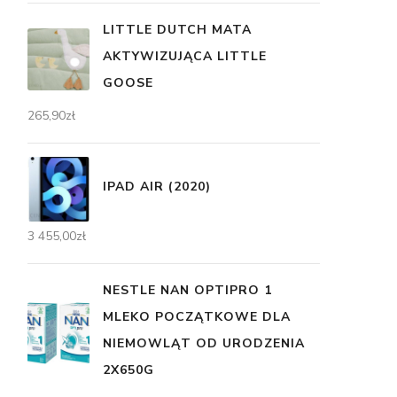
LITTLE DUTCH MATA
AKTYWIZUJĄCA LITTLE
GOOSE
265,90
zł
IPAD AIR (2020)
3 455,00
zł
NESTLE NAN OPTIPRO 1
MLEKO POCZĄTKOWE DLA
NIEMOWLĄT OD URODZENIA
2X650G