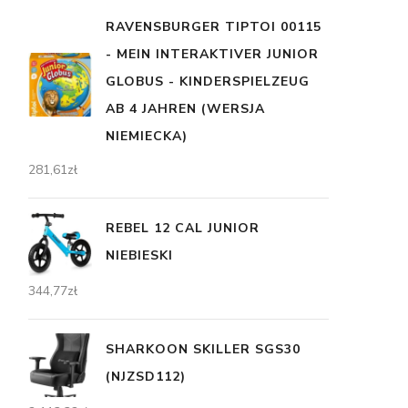
RAVENSBURGER TIPTOI 00115
- MEIN INTERAKTIVER JUNIOR
GLOBUS - KINDERSPIELZEUG
AB 4 JAHREN (WERSJA
NIEMIECKA)
281,61
zł
REBEL 12 CAL JUNIOR
NIEBIESKI
344,77
zł
SHARKOON SKILLER SGS30
(NJZSD112)