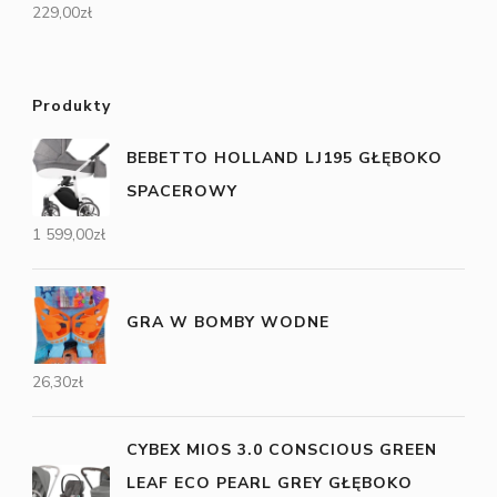
229,00
zł
Produkty
BEBETTO HOLLAND LJ195 GŁĘBOKO
SPACEROWY
1 599,00
zł
GRA W BOMBY WODNE
26,30
zł
CYBEX MIOS 3.0 CONSCIOUS GREEN
LEAF ECO PEARL GREY GŁĘBOKO