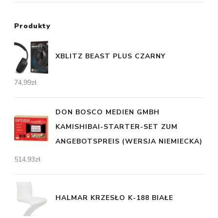
Produkty
XBLITZ BEAST PLUS CZARNY
74,99
zł
DON BOSCO MEDIEN GMBH
KAMISHIBAI-STARTER-SET ZUM
ANGEBOTSPREIS (WERSJA NIEMIECKA)
514,93
zł
HALMAR KRZESŁO K-188 BIAŁE