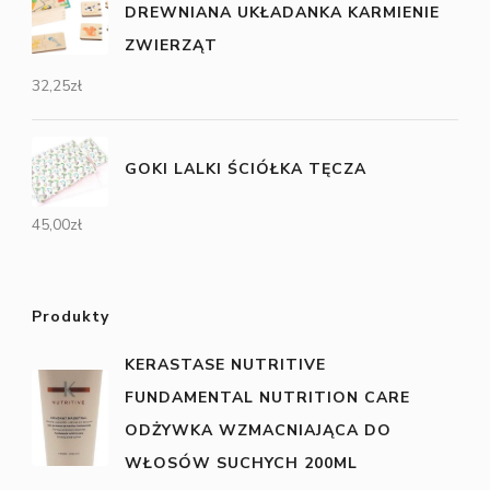
DREWNIANA UKŁADANKA KARMIENIE
ZWIERZĄT
32,25
zł
GOKI LALKI ŚCIÓŁKA TĘCZA
45,00
zł
Produkty
KERASTASE NUTRITIVE
FUNDAMENTAL NUTRITION CARE
ODŻYWKA WZMACNIAJĄCA DO
WŁOSÓW SUCHYCH 200ML