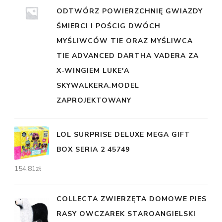
ODTWÓRZ POWIERZCHNIĘ GWIAZDY
ŚMIERCI I POŚCIG DWÓCH
MYŚLIWCÓW TIE ORAZ MYŚLIWCA
TIE ADVANCED DARTHA VADERA ZA
X-WINGIEM LUKE'A
SKYWALKERA.MODEL
ZAPROJEKTOWANY
LOL SURPRISE DELUXE MEGA GIFT
BOX SERIA 2 45749
154,81
zł
COLLECTA ZWIERZĘTA DOMOWE PIES
RASY OWCZAREK STAROANGIELSKI