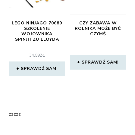
LEGO NINJAGO 70689
CZY ZABAWA W
SZKOLENIE
ROLNIKA MOŻE BYĆ
WOJOWNIKA
CZYMŚ
SPINJITZU LLOYDA
34,59
ZŁ
SPRAWDŹ SAM!
SPRAWDŹ SAM!
zzzzz