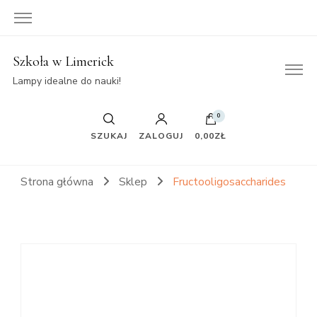
Szkoła w Limerick
Lampy idealne do nauki!
0
SZUKAJ
ZALOGUJ
0,00ZŁ
Strona główna
Sklep
Fructooligosaccharides