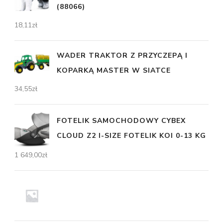
(88066)
18,11
zł
WADER TRAKTOR Z PRZYCZEPĄ I
KOPARKĄ MASTER W SIATCE
34,55
zł
FOTELIK SAMOCHODOWY CYBEX
CLOUD Z2 I-SIZE FOTELIK KOI 0-13 KG
1 649,00
zł