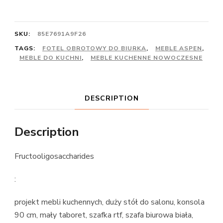
SKU:
85E7691A9F26
TAGS:
FOTEL OBROTOWY DO BIURKA
,
MEBLE ASPEN
,
MEBLE DO KUCHNI
,
MEBLE KUCHENNE NOWOCZESNE
DESCRIPTION
Description
Fructooligosaccharides
:
projekt mebli kuchennych, duży stół do salonu, konsola
90 cm, mały taboret, szafka rtf, szafa biurowa biała,