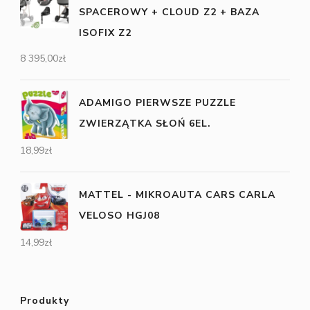
SPACEROWY + CLOUD Z2 + BAZA
ISOFIX Z2
8 395,00
zł
ADAMIGO PIERWSZE PUZZLE
ZWIERZĄTKA SŁOŃ 6EL.
18,99
zł
MATTEL - MIKROAUTA CARS CARLA
VELOSO HGJ08
14,99
zł
Produkty