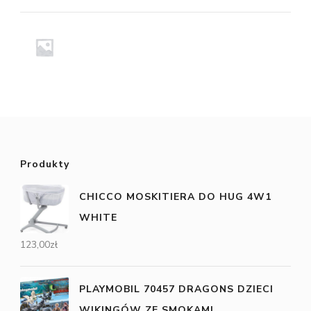
Produkty
CHICCO MOSKITIERA DO HUG 4W1
WHITE
123,00
zł
PLAYMOBIL 70457 DRAGONS DZIECI
WIKINGÓW ZE SMOKAMI