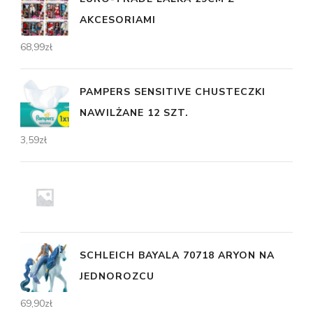
AKCESORIAMI
68,99
zł
PAMPERS SENSITIVE CHUSTECZKI
NAWILŻANE 12 SZT.
3,59
zł
SCHLEICH BAYALA 70718 ARYON NA
JEDNOROZCU
69,90
zł