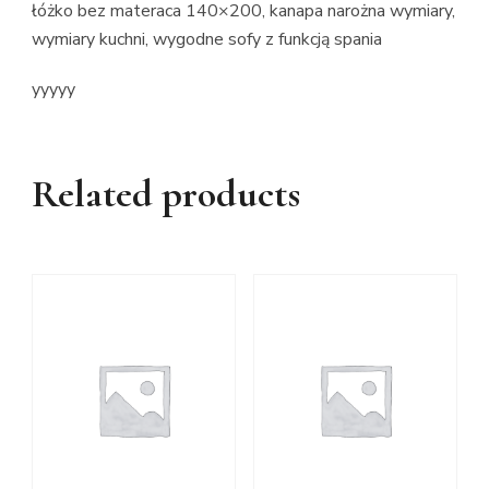
łóżko bez materaca 140×200, kanapa narożna wymiary,
wymiary kuchni, wygodne sofy z funkcją spania
yyyyy
Related products