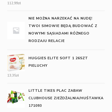
112,99
zł
NIE MOŻNA NARZEKAĆ NA NUDĘ!
TWOI SIMOWIE BĘDĄ BUDOWAĆ Z
NOWYMI SĄSIADAMI RÓŻNEGO
RODZAJU RELACJE
HUGGIES ELITE SOFT 1 26SZT
PIELUCHY
13,35
zł
LITTLE TIKES PLAC ZABAW
CLUBHOUSE ZJEŻDŻALNIA/HUŚTAWKA
171093