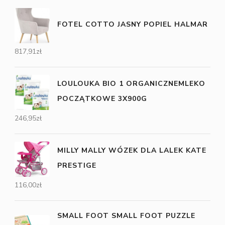
FOTEL COTTO JASNY POPIEL HALMAR
817,91
zł
LOULOUKA BIO 1 ORGANICZNEMLEKO
POCZĄTKOWE 3X900G
246,95
zł
MILLY MALLY WÓZEK DLA LALEK KATE
PRESTIGE
116,00
zł
SMALL FOOT SMALL FOOT PUZZLE