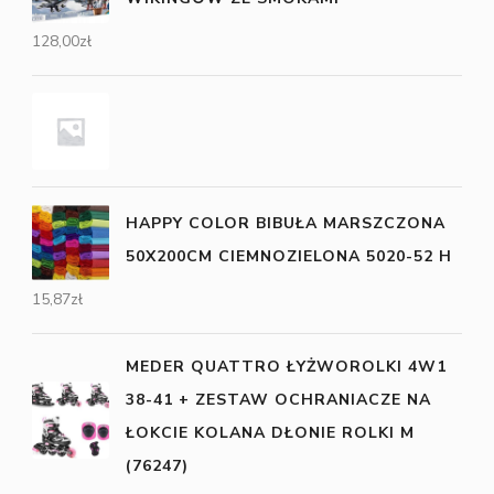
128,00
zł
HAPPY COLOR BIBUŁA MARSZCZONA
50X200CM CIEMNOZIELONA 5020-52 H
15,87
zł
MEDER QUATTRO ŁYŻWOROLKI 4W1
38-41 + ZESTAW OCHRANIACZE NA
ŁOKCIE KOLANA DŁONIE ROLKI M
(76247)