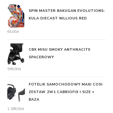
SPIN MASTER BAKUGAN EVOLUTIONS:
KULA DIECAST NILLIOUS RED
65,00
zł
CBX MISU SMOKY ANTHRACITE
SPACEROWY
599,00
zł
FOTELIK SAMOCHODOWY MAXI COSI
ZESTAW 2W1 CABRIOFIX I SIZE +
BAZA
1 288,00
zł