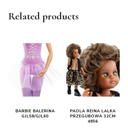
Related products
BARBIE BALERINA
PAOLA REINA LALKA
GJL58/GJL60
PRZEGUBOWA 32CM
4856