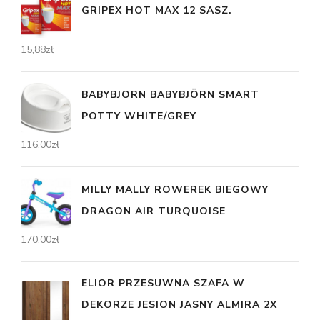
GRIPEX HOT MAX 12 SASZ.
15,88
zł
BABYBJORN BABYBJÖRN SMART
POTTY WHITE/GREY
116,00
zł
MILLY MALLY ROWEREK BIEGOWY
DRAGON AIR TURQUOISE
170,00
zł
ELIOR PRZESUWNA SZAFA W
DEKORZE JESION JASNY ALMIRA 2X