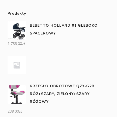
Produkty
BEBETTO HOLLAND 01 GŁĘBOKO
SPACEROWY
1 733,00
zł
KRZESŁO OBROTOWE QZY-G2B
RÓŻ+SZARY, ZIELONY+SZARY
RÓŻOWY
239,00
zł