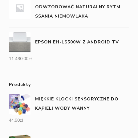
ODWZOROWAĆ NATURALNY RYTM
SSANIA NIEMOWLAKA
EPSON EH-LS500W Z ANDROID TV
11 490,00
zł
Produkty
MIĘKKIE KLOCKI SENSORYCZNE DO
KĄPIELI WODY WANNY
44,90
zł