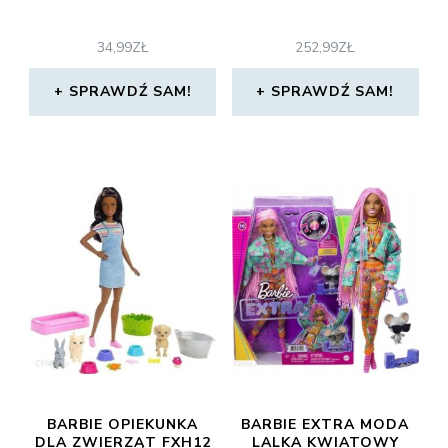
34,99
ZŁ
252,99
ZŁ
SPRAWDŹ SAM!
SPRAWDŹ SAM!
BARBIE OPIEKUNKA
BARBIE EXTRA MODA
DLA ZWIERZĄT FXH12
LALKA KWIATOWY