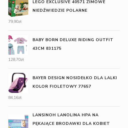
LEGO EXCLUSIVE 40571 ZIMOWE
NIEDŹWIEDZIE POLARNE
79,90
zł
BABY BORN DELUXE RIDING OUTFIT
43CM 831175
128,70
zł
BAYER DESIGN NOSIDEŁKO DLA LALKI
KOLOR FIOLETOWY 77657
84,16
zł
LANSINOH LANOLINA HPA NA
PĘKAJĄCE BRODAWKI DLA KOBIET