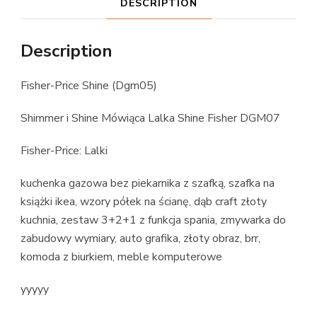
DESCRIPTION
Description
Fisher-Price Shine (Dgm05)
Shimmer i Shine Mówiąca Lalka Shine Fisher DGM07
Fisher-Price: Lalki
kuchenka gazowa bez piekarnika z szafką, szafka na
książki ikea, wzory półek na ścianę, dąb craft złoty
kuchnia, zestaw 3+2+1 z funkcja spania, zmywarka do
zabudowy wymiary, auto grafika, złoty obraz, brr,
komoda z biurkiem, meble komputerowe
yyyyy