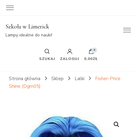
Szkoła w Limerick
Lampy idealne do nauki!
0
SZUKAJ
ZALOGUJ
0,00ZŁ
Strona główna
Sklep
Lalki
Fisher-Price
Shine (Dgm05)