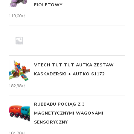
FIOLETOWY
119,00
zł
VTECH TUT TUT AUTKA ZESTAW
KASKADERSKI + AUTKO 61172
182,38
zł
RUBBABU POCIĄG Z 3
MAGNETYCZNYMI WAGONAMI
SENSORYCZNY
104,20
zł