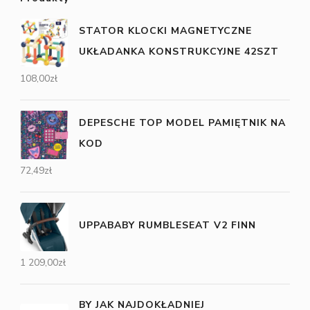
STATOR KLOCKI MAGNETYCZNE
UKŁADANKA KONSTRUKCYJNE 42SZT
108,00
zł
DEPESCHE TOP MODEL PAMIĘTNIK NA
KOD
72,49
zł
UPPABABY RUMBLESEAT V2 FINN
1 209,00
zł
BY JAK NAJDOKŁADNIEJ