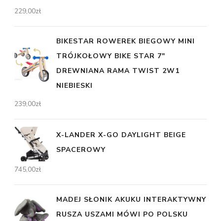
229,00
zł
BIKESTAR ROWEREK BIEGOWY MINI
TRÓJKOŁOWY BIKE STAR 7"
DREWNIANA RAMA TWIST 2W1
NIEBIESKI
239,00
zł
X-LANDER X-GO DAYLIGHT BEIGE
SPACEROWY
745,00
zł
MADEJ SŁONIK AKUKU INTERAKTYWNY
RUSZA USZAMI MÓWI PO POLSKU