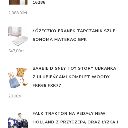
16286
2 388,00
zł
ŁÓŻECZKO FRANEK TAPCZANIK SZUFL
SONOMA MATERAC GPK
547,00
zł
BARBIE DISNEY TOY STORY UBRANKA
Z ULUBIEŃCAMI KOMPLET WOODY
FKR66 FXK77
20,00
zł
FALK TRAKTOR NA PEDAŁY NEW
HOLLAND Z PRZYCZEPĄ ORAZ ŁYŻKĄ I