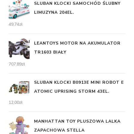
SLUBAN KLOCKI SAMOCHÓD ŚLUBNY
LIMUZYNA 204EL.
49,74
zł
LEANTOYS MOTOR NA AKUMULATOR
TR1603 BIAŁY
707,89
zł
SLUBAN KLOCKI B0913E MINI ROBOT E
ATOMIC UPRISING STORM 43EL.
12,00
zł
MANHATTAN TOY PLUSZOWA LALKA
ZAPACHOWA STELLA