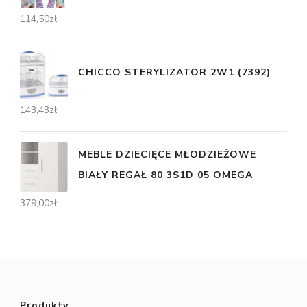
114,50
zł
CHICCO STERYLIZATOR 2W1 (7392)
143,43
zł
MEBLE DZIECIĘCE MŁODZIEŻOWE
BIAŁY REGAŁ 80 3S1D 05 OMEGA
379,00
zł
Produkty