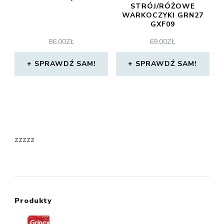
STRÓJ/RÓŻOWE
WARKOCZYKI GRN27
GXF09
86,00
ZŁ
69,00
ZŁ
SPRAWDŹ SAM!
SPRAWDŹ SAM!
zzzzz
Produkty