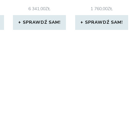
6 341,00
ZŁ
1 760,00
ZŁ
SPRAWDŹ SAM!
SPRAWDŹ SAM!