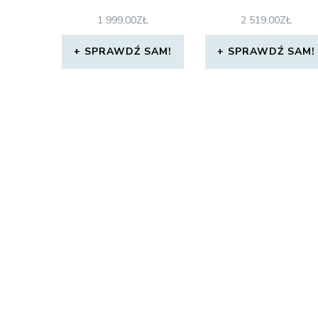
1 999,00
ZŁ
2 519,00
ZŁ
SPRAWDŹ SAM!
SPRAWDŹ SAM!