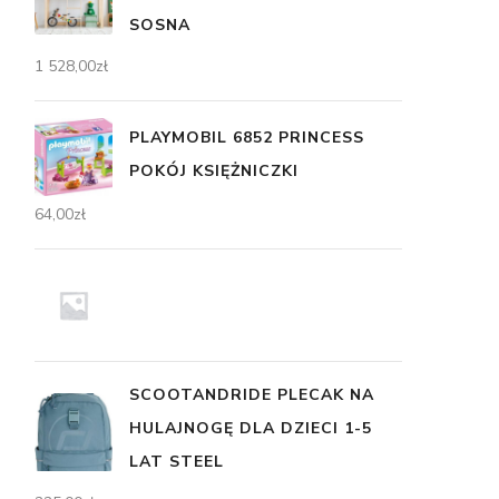
SOSNA
1 528,00
zł
PLAYMOBIL 6852 PRINCESS
POKÓJ KSIĘŻNICZKI
64,00
zł
SCOOTANDRIDE PLECAK NA
HULAJNOGĘ DLA DZIECI 1-5
LAT STEEL