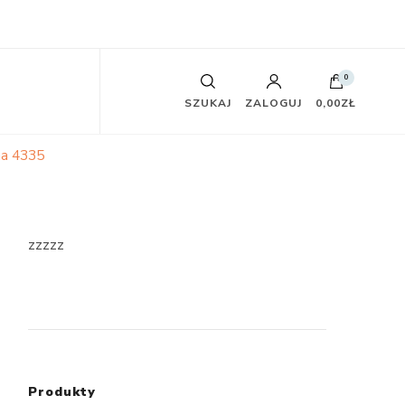
0
SZUKAJ
ZALOGUJ
0,00ZŁ
na 4335
zzzzz
Produkty