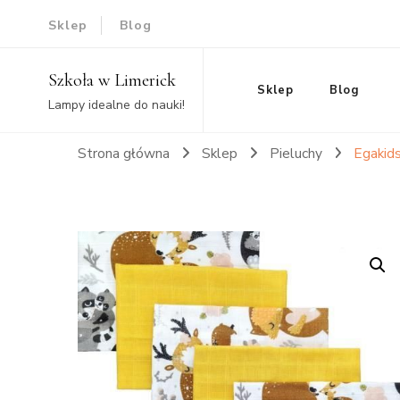
Sklep
Blog
Szkoła w Limerick
Sklep
Blog
Lampy idealne do nauki!
Strona główna
Sklep
Pieluchy
Egakid