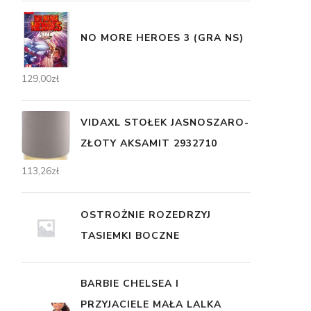
NO MORE HEROES 3 (GRA NS)
129,00
zł
VIDAXL STOŁEK JASNOSZARO-
ZŁOTY AKSAMIT 2932710
113,26
zł
OSTROŻNIE ROZEDRZYJ
TASIEMKI BOCZNE
BARBIE CHELSEA I
PRZYJACIELE MAŁA LALKA