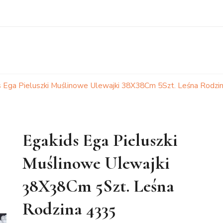
s Ega Pieluszki Muślinowe Ulewajki 38X38Cm 5Szt. Leśna Rodzi
Egakids Ega Pieluszki
Muślinowe Ulewajki
38X38Cm 5Szt. Leśna
Rodzina 4335