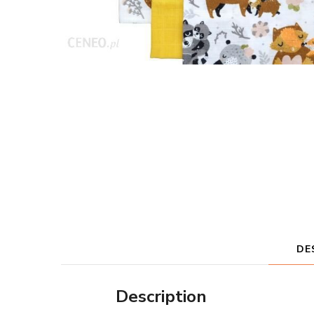
DE
Description