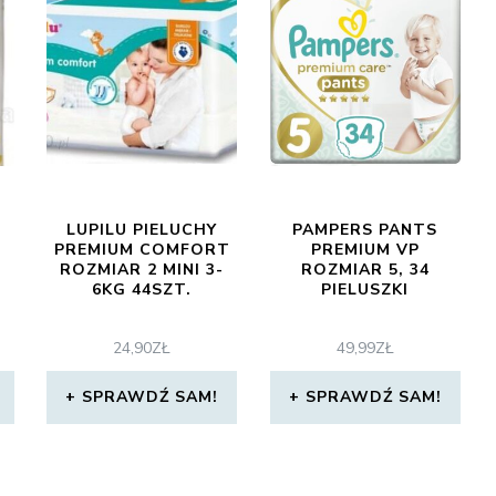
LUPILU PIELUCHY
PAMPERS PANTS
PREMIUM COMFORT
PREMIUM VP
ROZMIAR 2 MINI 3-
ROZMIAR 5, 34
6KG 44SZT.
PIELUSZKI
24,90
ZŁ
49,99
ZŁ
SPRAWDŹ SAM!
SPRAWDŹ SAM!