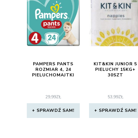
PAMPERS PANTS
KIT&KIN JUNIOR 5
ROZMIAR 4, 24
PIELUCHY 15KG+
PIELUCHOMAJTKI
30SZT
29,99
ZŁ
53,99
ZŁ
SPRAWDŹ SAM!
SPRAWDŹ SAM!