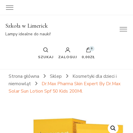
Szkoła w Limerick
Lampy idealne do nauki!
0
SZUKAJ
ZALOGUJ
0,00ZŁ
Strona główna
Sklep
Kosmetyki dla dzieci i
niemowląt
Dr.Max Pharma Skin Expert By Dr.Max
Solar Sun Lotion Spf 50 Kids 200Ml