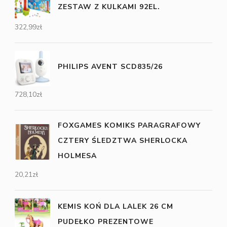
ZESTAW Z KULKAMI 92EL.
322,99
zł
PHILIPS AVENT SCD835/26
728,10
zł
FOXGAMES KOMIKS PARAGRAFOWY
CZTERY ŚLEDZTWA SHERLOCKA
HOLMESA
20,21
zł
KEMIS KOŃ DLA LALEK 26 CM
PUDEŁKO PREZENTOWE