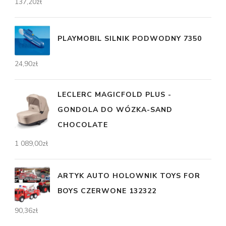
137,20
zł
PLAYMOBIL SILNIK PODWODNY 7350
24,90
zł
LECLERC MAGICFOLD PLUS -
GONDOLA DO WÓZKA-SAND
CHOCOLATE
1 089,00
zł
ARTYK AUTO HOLOWNIK TOYS FOR
BOYS CZERWONE 132322
90,36
zł