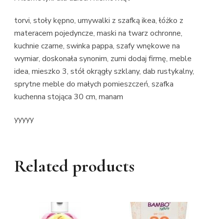
torvi, stoły kępno, umywalki z szafką ikea, łóżko z
materacem pojedyncze, maski na twarz ochronne,
kuchnie czarne, swinka pappa, szafy wnękowe na
wymiar, doskonała synonim, zumi dodaj firmę, meble
idea, mieszko 3, stół okrągły szklany, dab rustykalny,
sprytne meble do małych pomieszczeń, szafka
kuchenna stojąca 30 cm, manam
yyyyy
Related products