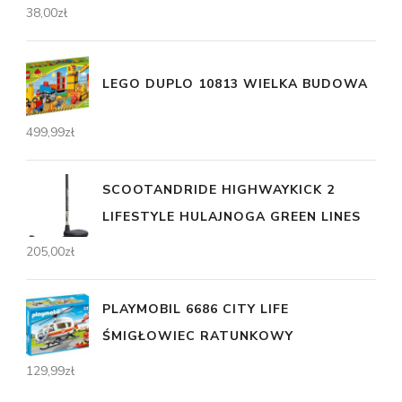
38,00
zł
LEGO DUPLO 10813 WIELKA BUDOWA
499,99
zł
SCOOTANDRIDE HIGHWAYKICK 2
LIFESTYLE HULAJNOGA GREEN LINES
205,00
zł
PLAYMOBIL 6686 CITY LIFE
ŚMIGŁOWIEC RATUNKOWY
129,99
zł