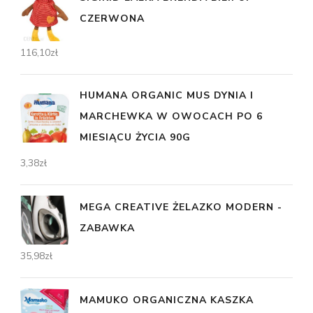
CZERWONA
116,10
zł
HUMANA ORGANIC MUS DYNIA I
MARCHEWKA W OWOCACH PO 6
MIESIĄCU ŻYCIA 90G
3,38
zł
MEGA CREATIVE ŻELAZKO MODERN -
ZABAWKA
35,98
zł
MAMUKO ORGANICZNA KASZKA