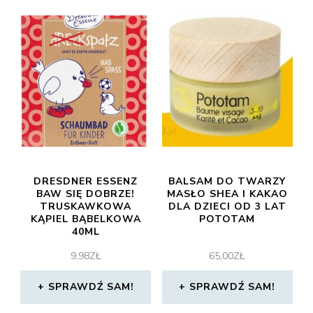
DRESDNER ESSENZ
BALSAM DO TWARZY
BAW SIĘ DOBRZE!
MASŁO SHEA I KAKAO
TRUSKAWKOWA
DLA DZIECI OD 3 LAT
KĄPIEL BĄBELKOWA
POTOTAM
40ML
9,98
ZŁ
65,00
ZŁ
SPRAWDŹ SAM!
SPRAWDŹ SAM!