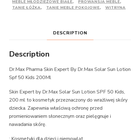
MEBLE MŁODZIEŻOWE BIAŁE
,
PROWANSJA MEBLE
,
TANIE ŁÓŻKA
,
TANIE MEBLE POKOJOWE
,
WITRYNA
DESCRIPTION
Description
Dr.Max Pharma Skin Expert By Dr.Max Solar Sun Lotion
Spf 50 Kids 200Ml
Skin Expert by Dr.Max Solar Sun Lotion SPF 50 Kids,
200 ml to kosmetyk przeznaczony do wrażliwej skóry
dziecka. Zapewnia właściwą ochronę przed
promieniowaniem słonecznym oraz pielęgnuje i
nawadania skórę.
: Kosmetyki dla dzieci i niemowląt