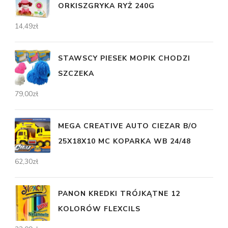
ORKISZGRYKA RYŻ 240G
14,49
zł
STAWSCY PIESEK MOPIK CHODZI
SZCZEKA
79,00
zł
MEGA CREATIVE AUTO CIEZAR B/O
25X18X10 MC KOPARKA WB 24/48
62,30
zł
PANON KREDKI TRÓJKĄTNE 12
KOLORÓW FLEXCILS