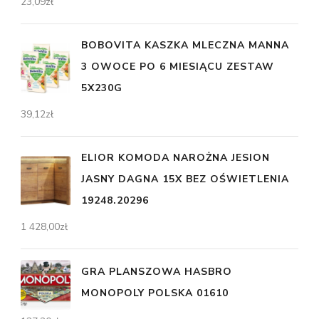
23,09
zł
BOBOVITA KASZKA MLECZNA MANNA
3 OWOCE PO 6 MIESIĄCU ZESTAW
5X230G
39,12
zł
ELIOR KOMODA NAROŻNA JESION
JASNY DAGNA 15X BEZ OŚWIETLENIA
19248.20296
1 428,00
zł
GRA PLANSZOWA HASBRO
MONOPOLY POLSKA 01610