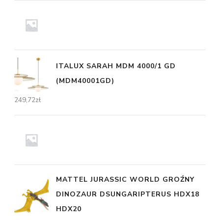
ITALUX SARAH MDM 4000/1 GD
(MDM40001GD)
249,72
zł
MATTEL JURASSIC WORLD GROŹNY
DINOZAUR DSUNGARIPTERUS HDX18
HDX20