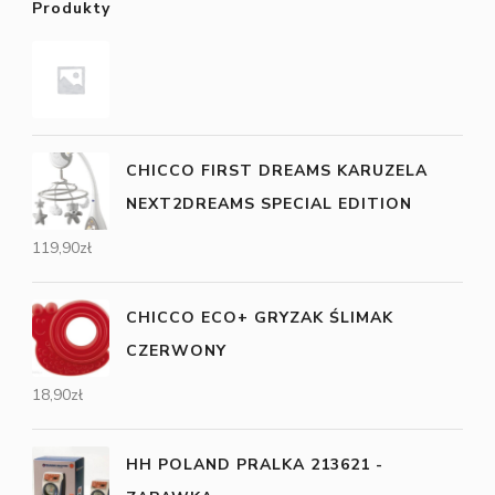
Produkty
CHICCO FIRST DREAMS KARUZELA
NEXT2DREAMS SPECIAL EDITION
119,90
zł
CHICCO ECO+ GRYZAK ŚLIMAK
CZERWONY
18,90
zł
HH POLAND PRALKA 213621 -