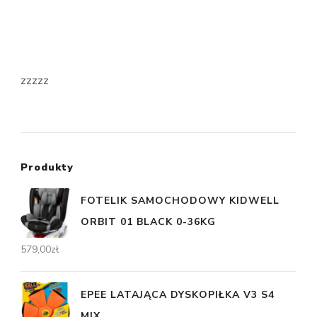
zzzzz
Produkty
FOTELIK SAMOCHODOWY KIDWELL
ORBIT 01 BLACK 0-36KG
579,00
zł
EPEE LATAJĄCA DYSKOPIŁKA V3 S4
MIX