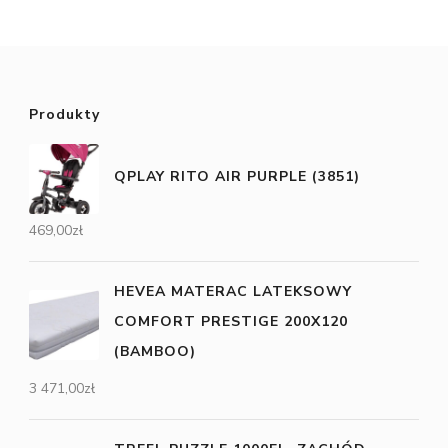
Produkty
QPLAY RITO AIR PURPLE (3851)
469,00
zł
HEVEA MATERAC LATEKSOWY
COMFORT PRESTIGE 200X120
(BAMBOO)
3 471,00
zł