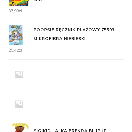
37,99
zł
POOPSIE RĘCZNIK PLAŻOWY 75503
MIKROFIBRA NIEBIESKI
25,42
zł
SIGIKID LALKA BRENDA BILIPUP