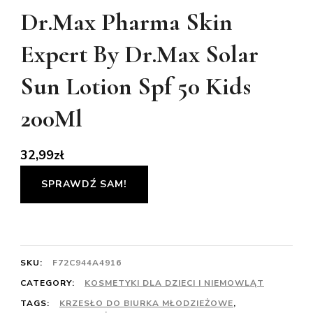
Dr.Max Pharma Skin
Expert By Dr.Max Solar
Sun Lotion Spf 50 Kids
200Ml
32,99
zł
SPRAWDŹ SAM!
SKU:
F72C944A4916
CATEGORY:
KOSMETYKI DLA DZIECI I NIEMOWLĄT
TAGS:
KRZESŁO DO BIURKA MŁODZIEŻOWE
,