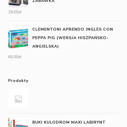
ZABAWKA
29,05
zł
CLEMENTONI APRENDO INGLES CON
PEPPA PIG (WERSJA HISZPAŃSKO-
ANGIELSKA)
65,00
zł
Produkty
BUKI KULODROM MAXI LABIRYNT