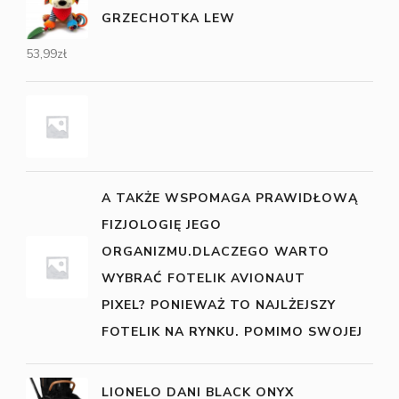
GRZECHOTKA LEW
53,99
zł
A TAKŻE WSPOMAGA PRAWIDŁOWĄ
FIZJOLOGIĘ JEGO
ORGANIZMU.DLACZEGO WARTO
WYBRAĆ FOTELIK AVIONAUT
PIXEL? PONIEWAŻ TO NAJLŻEJSZY
FOTELIK NA RYNKU. POMIMO SWOJEJ
LIONELO DANI BLACK ONYX