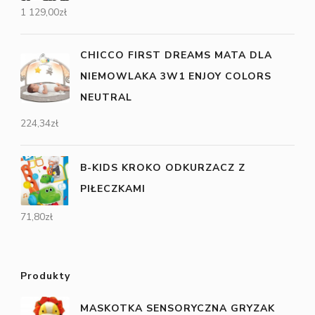
1 129,00
zł
CHICCO FIRST DREAMS MATA DLA
NIEMOWLAKA 3W1 ENJOY COLORS
NEUTRAL
224,34
zł
B-KIDS KROKO ODKURZACZ Z
PIŁECZKAMI
71,80
zł
Produkty
MASKOTKA SENSORYCZNA GRYZAK