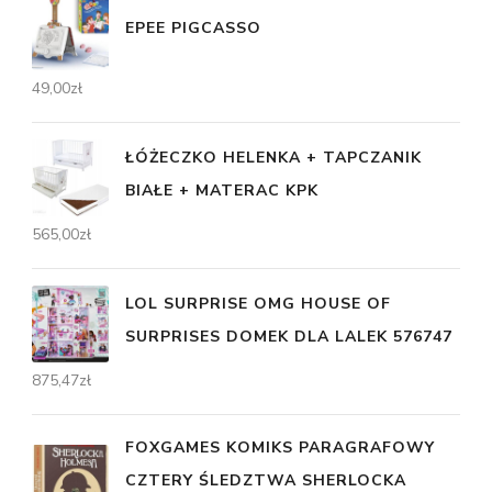
EPEE PIGCASSO
49,00
zł
ŁÓŻECZKO HELENKA + TAPCZANIK
BIAŁE + MATERAC KPK
565,00
zł
LOL SURPRISE OMG HOUSE OF
SURPRISES DOMEK DLA LALEK 576747
875,47
zł
FOXGAMES KOMIKS PARAGRAFOWY
CZTERY ŚLEDZTWA SHERLOCKA