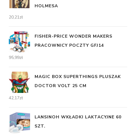
HOLMESA
20,21
zł
FISHER-PRICE WONDER MAKERS
PRACOWNICY POCZTY GFJ14
95,99
zł
MAGIC BOX SUPERTHINGS PLUSZAK
DOCTOR VOLT 25 CM
42,17
zł
LANSINOH WKŁADKI LAKTACYJNE 60
SZT.