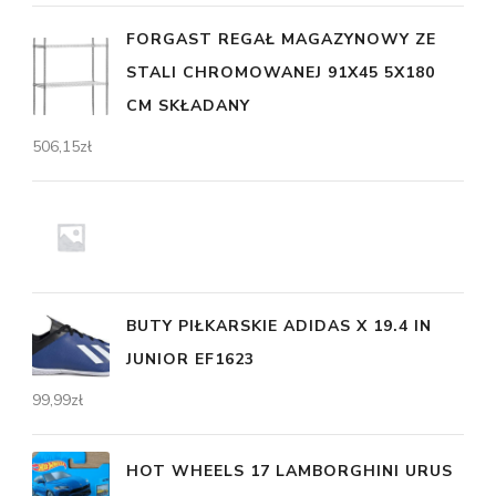
FORGAST REGAŁ MAGAZYNOWY ZE
STALI CHROMOWANEJ 91X45 5X180
CM SKŁADANY
506,15
zł
BUTY PIŁKARSKIE ADIDAS X 19.4 IN
JUNIOR EF1623
99,99
zł
HOT WHEELS 17 LAMBORGHINI URUS