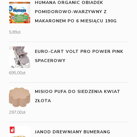
HUMANA ORGANIC OBIADEK
POMIDOROWO-WARZYWNY Z
MAKARONEM PO 6 MIESIĄCU 190G
5,89
zł
EURO-CART VOLT PRO POWER PINK
SPACEROWY
695,00
zł
MISIOO PUFA DO SIEDZENIA KWIAT
ZŁOTA
297,00
zł
JANOD DREWNIANY BUMERANG