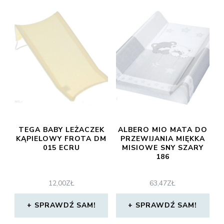
TEGA BABY LEŻACZEK
ALBERO MIO MATA DO
KĄPIELOWY FROTA DM
PRZEWIJANIA MIĘKKA
015 ECRU
MISIOWE SNY SZARY
186
12,00
ZŁ
63,47
ZŁ
SPRAWDŹ SAM!
SPRAWDŹ SAM!