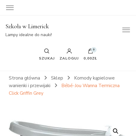
Szkoła w Limerick
Lampy idealne do nauki!
0
SZUKAJ
ZALOGUJ
0,00ZŁ
Strona główna
Sklep
Komody kąpielowe
wanienki i przewijaki
Bébé-Jou Wanna Termiczna
Click Griffin Grey