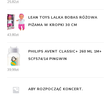
25,82
zł
LEAN TOYS LALKA BOBAS RÓŻOWA
PIŻAMA W KROPKI 30 CM
43,80
zł
PHILIPS AVENT CLASSIC+ 260 ML 1M+
SCF574/14 PINGWIN
39,99
zł
ABY ROZPOCZĄĆ KONCERT.