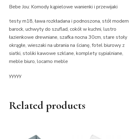
Bebe Jou: Komody kąpielowe wanienki i przewijaki
testy m18, ława rozkładana i podnoszona, stół modern
barock, uchwyty do szuflad, cokół w kuchni, lustro
łazienkowe drewniane, szafka nocna 30cm, stare stoły
okrągłe, wieszaki na ubrania na ścianę, fotel biurowy z
siatki, stoliki kawowe szklane, komplety sypialniane,
meble biuro, locarno meble
yyyyy
Related products