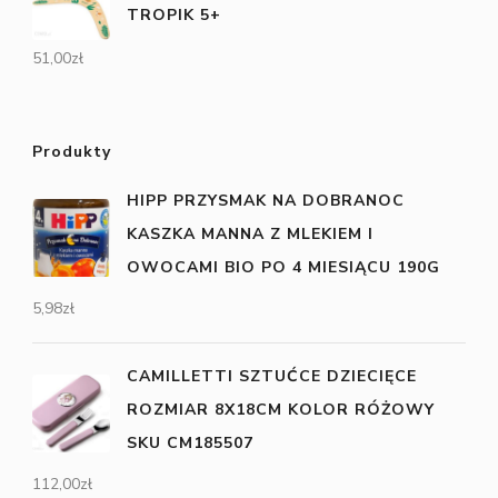
TROPIK 5+
51,00
zł
Produkty
HIPP PRZYSMAK NA DOBRANOC
KASZKA MANNA Z MLEKIEM I
OWOCAMI BIO PO 4 MIESIĄCU 190G
5,98
zł
CAMILLETTI SZTUĆCE DZIECIĘCE
ROZMIAR 8X18CM KOLOR RÓŻOWY
SKU CM185507
112,00
zł