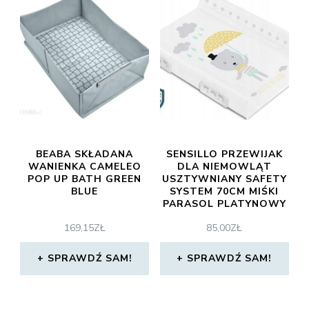
BEABA SKŁADANA
SENSILLO PRZEWIJAK
WANIENKA CAMELEO
DLA NIEMOWLĄT
POP UP BATH GREEN
USZTYWNIANY SAFETY
BLUE
SYSTEM 70CM MIŚKI
PARASOL PLATYNOWY
169,15
ZŁ
85,00
ZŁ
SPRAWDŹ SAM!
SPRAWDŹ SAM!