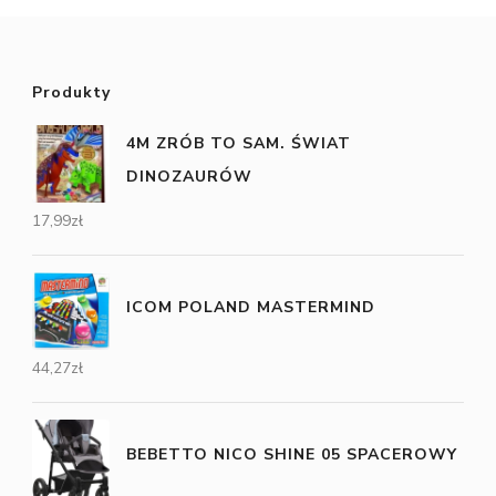
Produkty
4M ZRÓB TO SAM. ŚWIAT
DINOZAURÓW
17,99
zł
ICOM POLAND MASTERMIND
44,27
zł
BEBETTO NICO SHINE 05 SPACEROWY