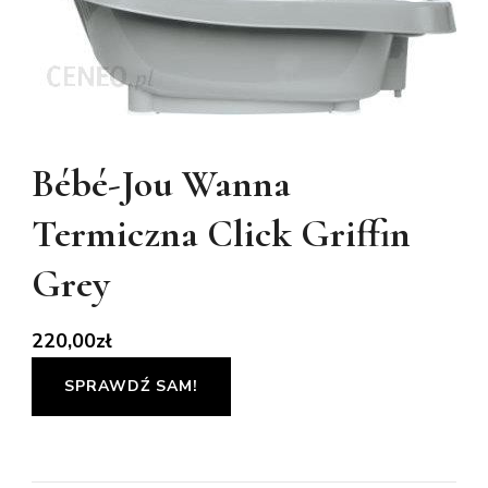
Bébé-Jou Wanna
Termiczna Click Griffin
Grey
220,00
zł
SPRAWDŹ SAM!