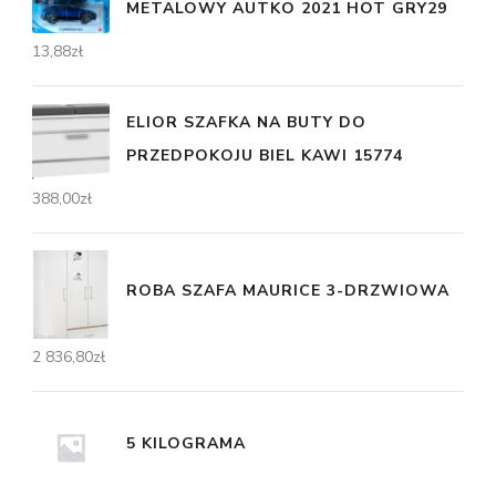
METALOWY AUTKO 2021 HOT GRY29
13,88
zł
ELIOR SZAFKA NA BUTY DO
PRZEDPOKOJU BIEL KAWI 15774
388,00
zł
ROBA SZAFA MAURICE 3-DRZWIOWA
2 836,80
zł
5 KILOGRAMA