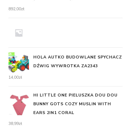
892,00
zł
HOLA AUTKO BUDOWLANE SPYCHACZ
DŹWIG WYWROTKA ZA2343
14,00
zł
HI LITTLE ONE PIELUSZKA DOU DOU
BUNNY GOTS COZY MUSLIN WITH
EARS 2IN1 CORAL
38,99
zł