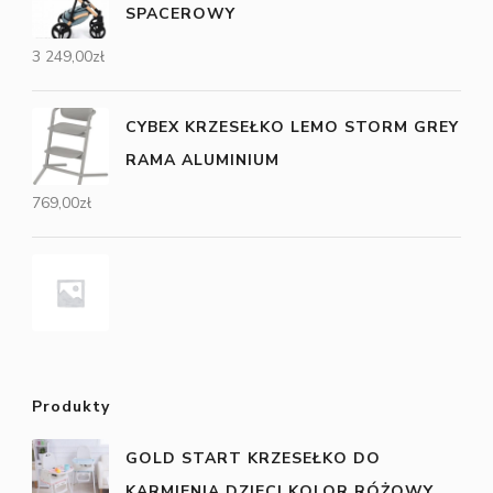
SPACEROWY
3 249,00
zł
CYBEX KRZESEŁKO LEMO STORM GREY
RAMA ALUMINIUM
769,00
zł
Produkty
GOLD START KRZESEŁKO DO
KARMIENIA DZIECI KOLOR RÓŻOWY