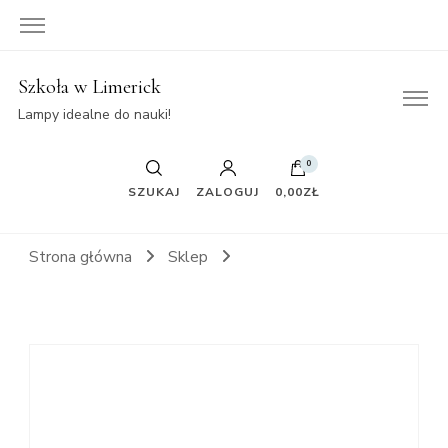
Szkoła w Limerick
Lampy idealne do nauki!
0
SZUKAJ
ZALOGUJ
0,00ZŁ
Strona główna
Sklep