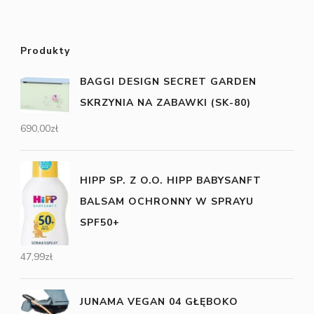
Produkty
BAGGI DESIGN SECRET GARDEN
SKRZYNIA NA ZABAWKI (SK-80)
690,00
zł
HIPP SP. Z O.O. HIPP BABYSANFT
BALSAM OCHRONNY W SPRAYU
SPF50+
47,99
zł
JUNAMA VEGAN 04 GŁĘBOKO