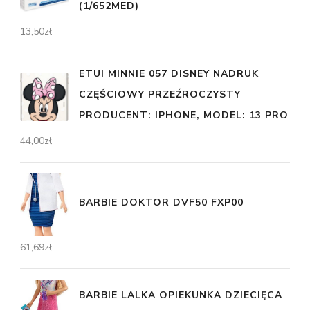
(1/652MED)
13,50
zł
ETUI MINNIE 057 DISNEY NADRUK
CZĘŚCIOWY PRZEŹROCZYSTY
PRODUCENT: IPHONE, MODEL: 13 PRO
44,00
zł
BARBIE DOKTOR DVF50 FXP00
61,69
zł
BARBIE LALKA OPIEKUNKA DZIECIĘCA