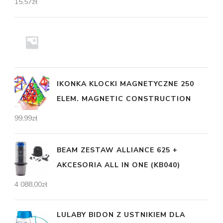
15,57
zł
IKONKA KLOCKI MAGNETYCZNE 250
ELEM. MAGNETIC CONSTRUCTION
99,99
zł
BEAM ZESTAW ALLIANCE 625 +
AKCESORIA ALL IN ONE (KB040)
4 088,00
zł
LULABY BIDON Z USTNIKIEM DLA