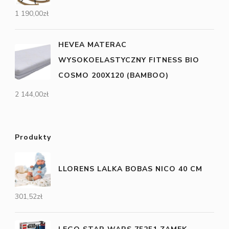
1 190,00
zł
HEVEA MATERAC
WYSOKOELASTYCZNY FITNESS BIO
COSMO 200X120 (BAMBOO)
2 144,00
zł
Produkty
LLORENS LALKA BOBAS NICO 40 CM
301,52
zł