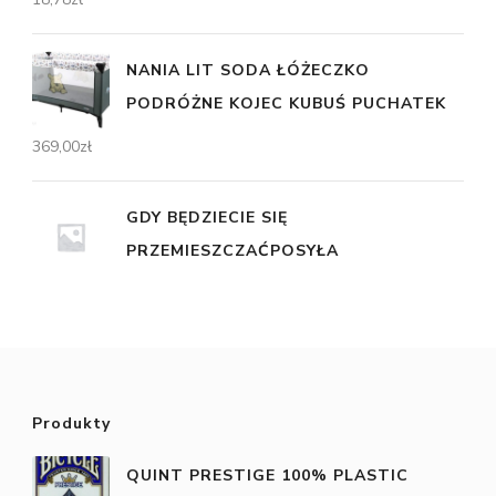
NANIA LIT SODA ŁÓŻECZKO
PODRÓŻNE KOJEC KUBUŚ PUCHATEK
369,00
zł
GDY BĘDZIECIE SIĘ
PRZEMIESZCZAĆPOSYŁA
Produkty
QUINT PRESTIGE 100% PLASTIC