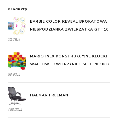
Produkty
BARBIE COLOR REVEAL BROKATOWA
NIESPODZIANKA ZWIERZĄTKA GTT10
20,78
zł
MARIO INEX KONSTRUKCYJNE KLOCKI
WAFLOWE ZWIERZYNIEC 50EL. 901083
69,90
zł
HALMAR FREEMAN
789,00
zł