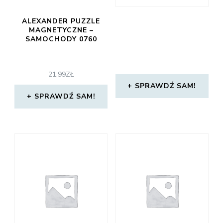
ALEXANDER PUZZLE
MAGNETYCZNE –
SAMOCHODY 0760
21,99
ZŁ
SPRAWDŹ SAM!
SPRAWDŹ SAM!