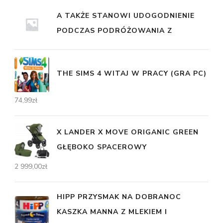
A TAKŻE STANOWI UDOGODNIENIE
PODCZAS PODRÓŻOWANIA Z
THE SIMS 4 WITAJ W PRACY (GRA PC)
74,99
zł
X LANDER X MOVE ORIGANIC GREEN
GŁĘBOKO SPACEROWY
2 999,00
zł
HIPP PRZYSMAK NA DOBRANOC
KASZKA MANNA Z MLEKIEM I