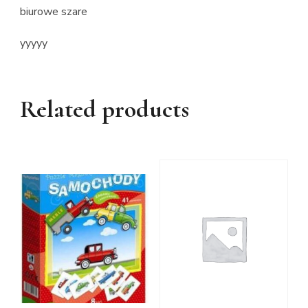
biurowe szare
yyyyy
Related products