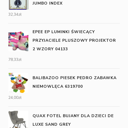
JUMBO INDEX
32,34
zł
EPEE EP LUMINKI ŚWIECĄCY
PRZYJACIELE PLUSZOWY PROJEKTOR
2 WZORY 04133
78,33
zł
BALIBAZOO PIESEK PEDRO ZABAWKA
NIEMOWLĘCA 6319700
24,00
zł
QUAX FOTEL BUJANY DLA DZIECI DE
LUXE SAND GREY