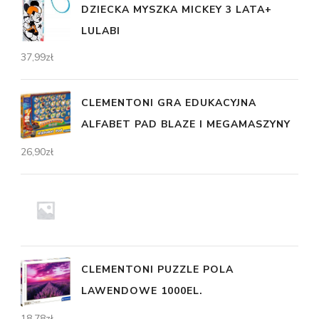
DZIECKA MYSZKA MICKEY 3 LATA+
LULABI
37,99
zł
CLEMENTONI GRA EDUKACYJNA
ALFABET PAD BLAZE I MEGAMASZYNY
26,90
zł
CLEMENTONI PUZZLE POLA
LAWENDOWE 1000EL.
18,78
zł