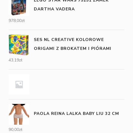
LEGO STAR WARS 75251 ZAMEK
DARTHA VADERA
978,00
zł
SES NL CREATIVE KOLOROWE
ORIGAMI Z BROKATEM I PIÓRAMI
43,19
zł
PAOLA REINA LALKA BABY LIU 32 CM
90,00
zł