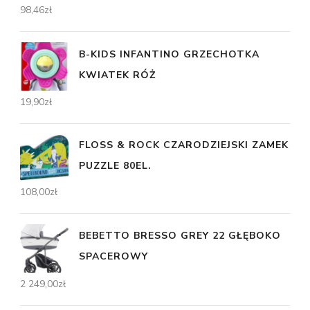
98,46
zł
B-KIDS INFANTINO GRZECHOTKA
KWIATEK RÓŻ
19,90
zł
FLOSS & ROCK CZARODZIEJSKI ZAMEK
PUZZLE 80EL.
108,00
zł
BEBETTO BRESSO GREY 22 GŁĘBOKO
SPACEROWY
2 249,00
zł