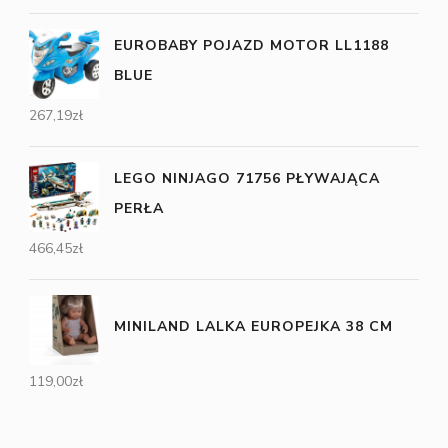
EUROBABY POJAZD MOTOR LL1188
BLUE
267,19
zł
LEGO NINJAGO 71756 PŁYWAJĄCA
PERŁA
466,45
zł
MINILAND LALKA EUROPEJKA 38 CM
119,00
zł