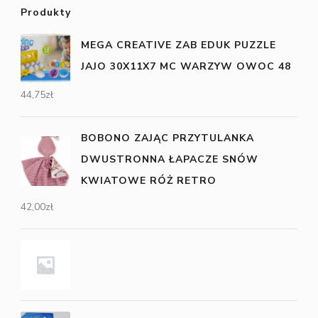
Produkty
MEGA CREATIVE ZAB EDUK PUZZLE
JAJO 30X11X7 MC WARZYW OWOC 48
44,75
zł
BOBONO ZAJĄC PRZYTULANKA
DWUSTRONNA ŁAPACZE SNÓW
KWIATOWE RÓŻ RETRO
42,00
zł