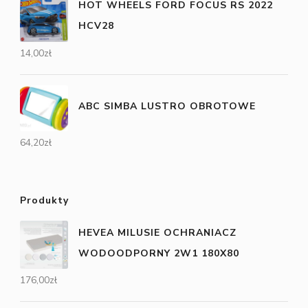
HOT WHEELS FORD FOCUS RS 2022
HCV28
14,00
zł
ABC SIMBA LUSTRO OBROTOWE
64,20
zł
Produkty
HEVEA MILUSIE OCHRANIACZ
WODOODPORNY 2W1 180X80
176,00
zł