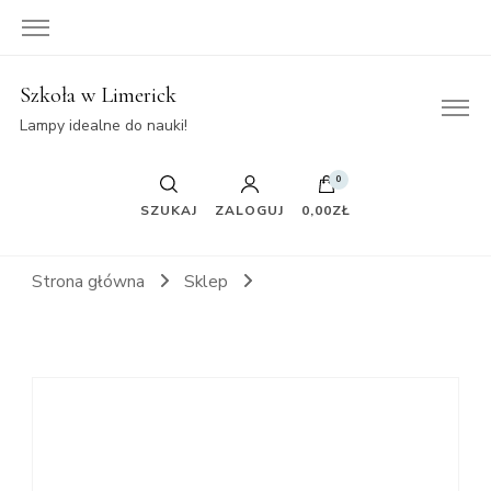
Szkoła w Limerick
Lampy idealne do nauki!
0
SZUKAJ
ZALOGUJ
0,00ZŁ
Strona główna
Sklep