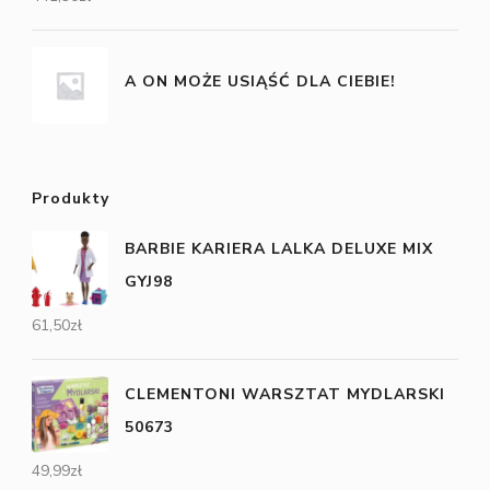
A ON MOŻE USIĄŚĆ DLA CIEBIE!
Produkty
BARBIE KARIERA LALKA DELUXE MIX
GYJ98
61,50
zł
CLEMENTONI WARSZTAT MYDLARSKI
50673
49,99
zł