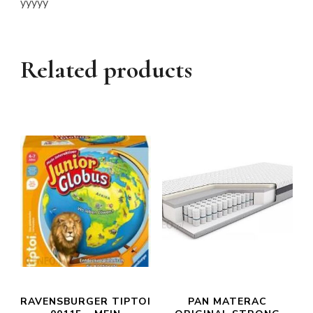
yyyyy
Related products
RAVENSBURGER TIPTOI
PAN MATERAC