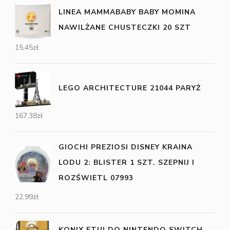
LINEA MAMMABABY BABY MOMINA
NAWILŻANE CHUSTECZKI 20 SZT
15,45
zł
LEGO ARCHITECTURE 21044 PARYŻ
167,38
zł
GIOCHI PREZIOSI DISNEY KRAINA
LODU 2: BLISTER 1 SZT. SZEPNIJ I
ROZŚWIETL 07993
22,99
zł
KONIX ETUI DO NINTENDO SWITCH