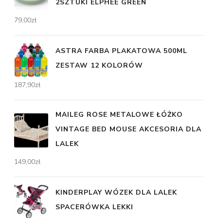
2SZTUKI ELPHEE GREEN
79,00
zł
ASTRA FARBA PLAKATOWA 500ML
ZESTAW 12 KOLORÓW
187,90
zł
MAILEG ROSE METALOWE ŁÓŻKO
VINTAGE BED MOUSE AKCESORIA DLA
LALEK
149,00
zł
KINDERPLAY WÓZEK DLA LALEK
SPACERÓWKA LEKKI