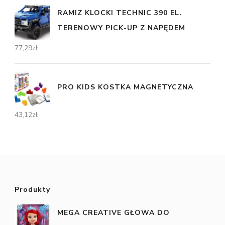
RAMIZ KLOCKI TECHNIC 390 EL.
TERENOWY PICK-UP Z NAPĘDEM
77,29
zł
PRO KIDS KOSTKA MAGNETYCZNA
43,12
zł
Produkty
MEGA CREATIVE GŁOWA DO