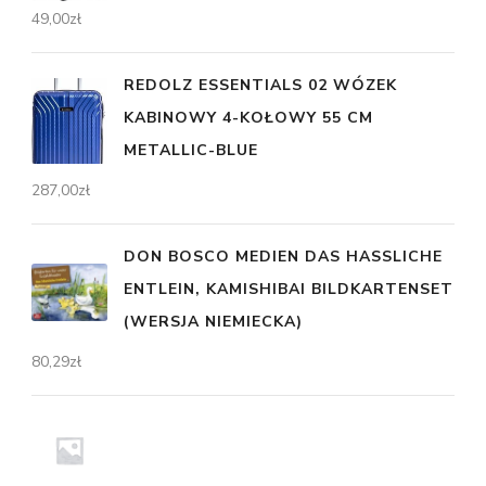
49,00
zł
REDOLZ ESSENTIALS 02 WÓZEK
KABINOWY 4-KOŁOWY 55 CM
METALLIC-BLUE
287,00
zł
DON BOSCO MEDIEN DAS HASSLICHE
ENTLEIN, KAMISHIBAI BILDKARTENSET
(WERSJA NIEMIECKA)
80,29
zł