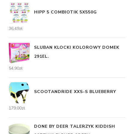
HIPP 5 COMBIOTIK 5X550G
36,49
zł
SLUBAN KLOCKI KOLOROWY DOMEK
291EL.
54,90
zł
SCOOTANDRIDE XXS-S BLUEBERRY
179,00
zł
DONE BY DEER TALERZYK KIDDISH