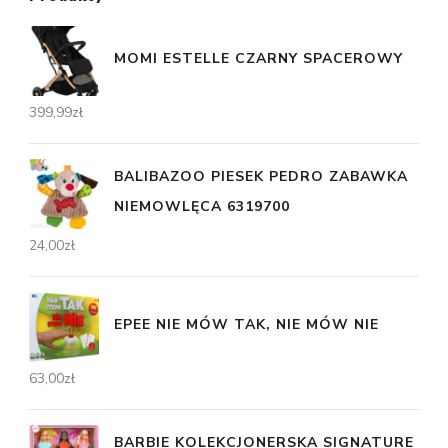
MOMI ESTELLE CZARNY SPACEROWY
399,99
zł
BALIBAZOO PIESEK PEDRO ZABAWKA
NIEMOWLĘCA 6319700
24,00
zł
EPEE NIE MÓW TAK, NIE MÓW NIE
63,00
zł
BARBIE KOLEKCJONERSKA SIGNATURE