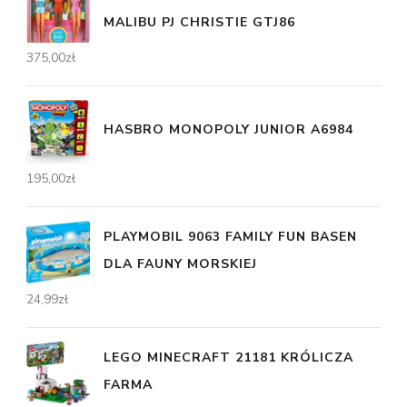
MALIBU PJ CHRISTIE GTJ86
375,00
zł
HASBRO MONOPOLY JUNIOR A6984
195,00
zł
PLAYMOBIL 9063 FAMILY FUN BASEN
DLA FAUNY MORSKIEJ
24,99
zł
LEGO MINECRAFT 21181 KRÓLICZA
FARMA