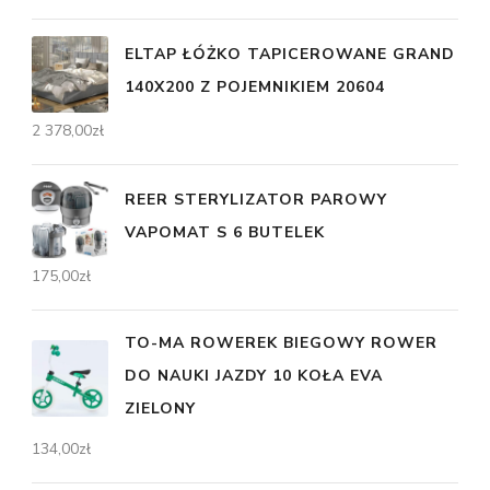
ELTAP ŁÓŻKO TAPICEROWANE GRAND
140X200 Z POJEMNIKIEM 20604
2 378,00
zł
REER STERYLIZATOR PAROWY
VAPOMAT S 6 BUTELEK
175,00
zł
TO-MA ROWEREK BIEGOWY ROWER
DO NAUKI JAZDY 10 KOŁA EVA
ZIELONY
134,00
zł