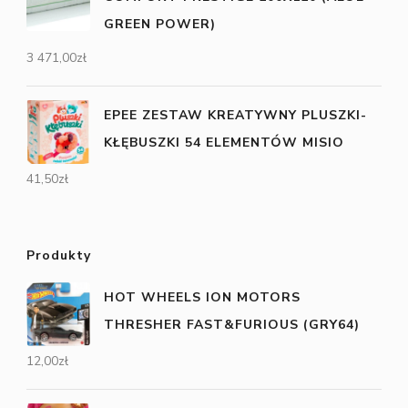
GREEN POWER)
3 471,00
zł
EPEE ZESTAW KREATYWNY PLUSZKI-
KŁĘBUSZKI 54 ELEMENTÓW MISIO
41,50
zł
Produkty
HOT WHEELS ION MOTORS
THRESHER FAST&FURIOUS (GRY64)
12,00
zł