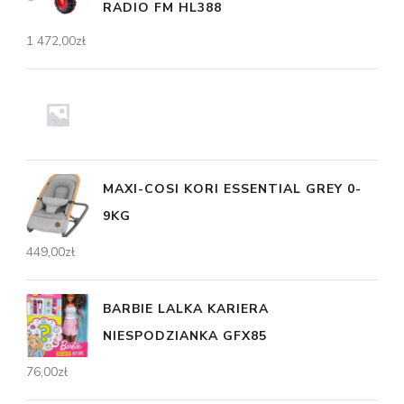
RADIO FM HL388
1 472,00
zł
MAXI-COSI KORI ESSENTIAL GREY 0-
9KG
449,00
zł
BARBIE LALKA KARIERA
NIESPODZIANKA GFX85
76,00
zł