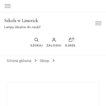
Szkoła w Limerick
Lampy idealne do nauki!
0
SZUKAJ
ZALOGUJ
0,00ZŁ
Strona główna
Sklep