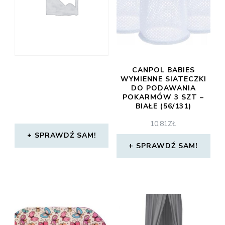
CANPOL BABIES
WYMIENNE SIATECZKI
DO PODAWANIA
POKARMÓW 3 SZT –
BIAŁE (56/131)
10,81
ZŁ
SPRAWDŹ SAM!
SPRAWDŹ SAM!