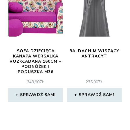
SOFA DZIECIĘCA
BALDACHIM WISZĄCY
KANAPA WERSALKA
ANTRACYT
ROZKŁADANA 160CM +
PODNÓŻEK I
PODUSZKA M36
349,90
ZŁ
235,00
ZŁ
SPRAWDŹ SAM!
SPRAWDŹ SAM!