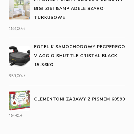
BIGI ZIBI &AMP ADELE SZARO-
TURKUSOWE
183,00
zł
FOTELIK SAMOCHODOWY PEGPEREGO
VIAGGIO SHUTTLE CRISTAL BLACK
15-36KG
359,00
zł
CLEMENTONI ZABAWY Z PISMEM 60590
19,90
zł