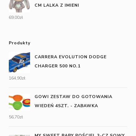
CM LALKA Z IMIENI
69,00
zł
Produkty
CARRERA EVOLUTION DODGE
CHARGER 500 NO.1
164,90
zł
GOWI ZESTAW DO GOTOWANIA
WIEDEŃ 4SZT. - ZABAWKA
56,70
zł
MY SWEET BABY POŚCIEL 3-CZ SOWY