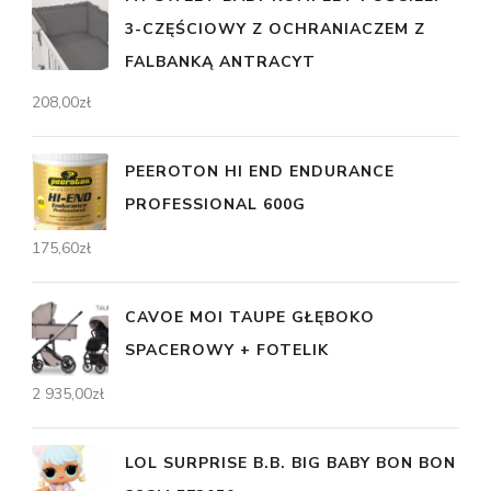
3-CZĘŚCIOWY Z OCHRANIACZEM Z
FALBANKĄ ANTRACYT
208,00
zł
PEEROTON HI END ENDURANCE
PROFESSIONAL 600G
175,60
zł
CAVOE MOI TAUPE GŁĘBOKO
SPACEROWY + FOTELIK
2 935,00
zł
LOL SURPRISE B.B. BIG BABY BON BON