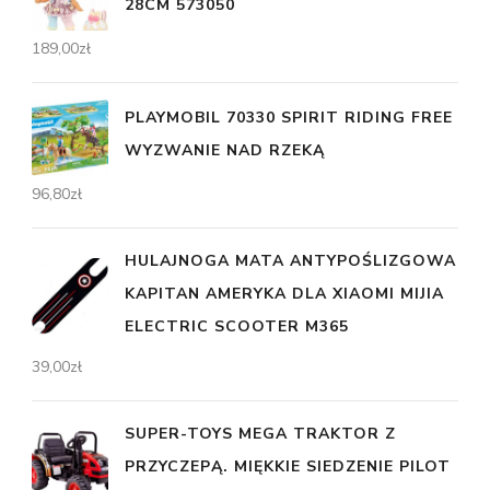
28CM 573050
189,00
zł
PLAYMOBIL 70330 SPIRIT RIDING FREE
WYZWANIE NAD RZEKĄ
96,80
zł
HULAJNOGA MATA ANTYPOŚLIZGOWA
KAPITAN AMERYKA DLA XIAOMI MIJIA
ELECTRIC SCOOTER M365
39,00
zł
SUPER-TOYS MEGA TRAKTOR Z
PRZYCZEPĄ. MIĘKKIE SIEDZENIE PILOT