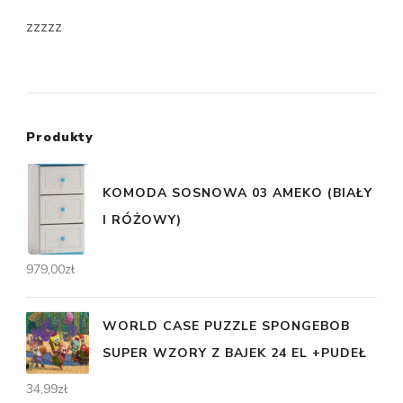
zzzzz
Produkty
KOMODA SOSNOWA 03 AMEKO (BIAŁY
I RÓŻOWY)
979,00
zł
WORLD CASE PUZZLE SPONGEBOB
SUPER WZORY Z BAJEK 24 EL +PUDEŁ
34,99
zł