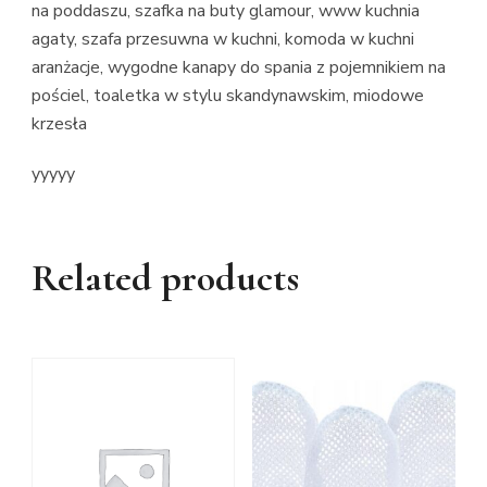
na poddaszu, szafka na buty glamour, www kuchnia
agaty, szafa przesuwna w kuchni, komoda w kuchni
aranżacje, wygodne kanapy do spania z pojemnikiem na
pościel, toaletka w stylu skandynawskim, miodowe
krzesła
yyyyy
Related products