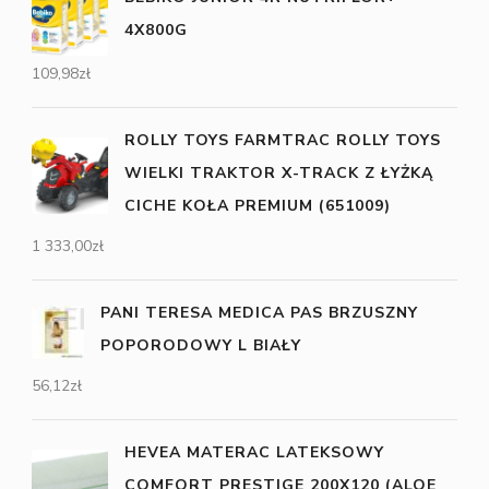
4X800G
109,98
zł
ROLLY TOYS FARMTRAC ROLLY TOYS
WIELKI TRAKTOR X-TRACK Z ŁYŻKĄ
CICHE KOŁA PREMIUM (651009)
1 333,00
zł
PANI TERESA MEDICA PAS BRZUSZNY
POPORODOWY L BIAŁY
56,12
zł
HEVEA MATERAC LATEKSOWY
COMFORT PRESTIGE 200X120 (ALOE