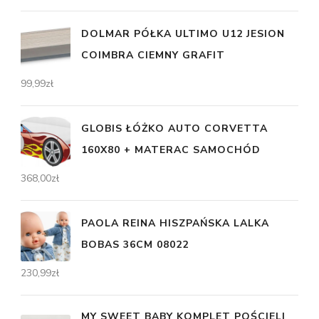
DOLMAR PÓŁKA ULTIMO U12 JESION
COIMBRA CIEMNY GRAFIT
99,99
zł
GLOBIS ŁÓŻKO AUTO CORVETTA
160X80 + MATERAC SAMOCHÓD
368,00
zł
PAOLA REINA HISZPAŃSKA LALKA
BOBAS 36CM 08022
230,99
zł
MY SWEET BABY KOMPLET POŚCIELI