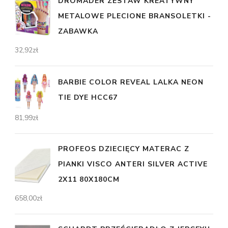
DROMADER ZESTAW KREATYWNY
METALOWE PLECIONE BRANSOLETKI -
ZABAWKA
32,92
zł
BARBIE COLOR REVEAL LALKA NEON
TIE DYE HCC67
81,99
zł
PROFEOS DZIECIĘCY MATERAC Z
PIANKI VISCO ANTERI SILVER ACTIVE
2X11 80X180CM
658,00
zł