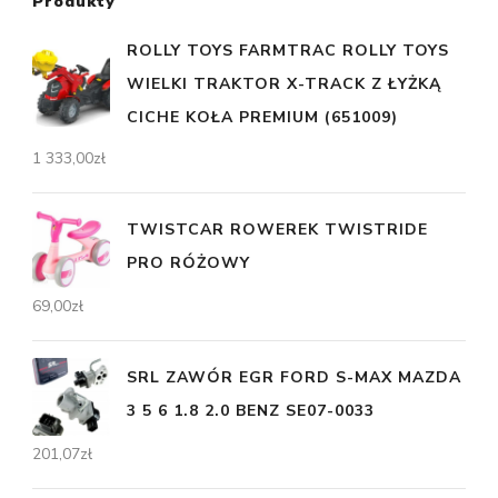
Produkty
ROLLY TOYS FARMTRAC ROLLY TOYS
WIELKI TRAKTOR X-TRACK Z ŁYŻKĄ
CICHE KOŁA PREMIUM (651009)
1 333,00
zł
TWISTCAR ROWEREK TWISTRIDE
PRO RÓŻOWY
69,00
zł
SRL ZAWÓR EGR FORD S-MAX MAZDA
3 5 6 1.8 2.0 BENZ SE07-0033
201,07
zł