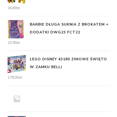
26,89
zł
BARBIE DŁUGA SUKNIA Z BROKATEM +
DODATKI DWG23 FCT22
23,99
zł
LEGO DISNEY 43180 ZIMOWE ŚWIĘTO
W ZAMKU BELLI
178,00
zł