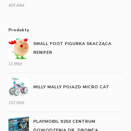
407,49
zł
Produkty
SMALL FOOT FIGURKA SKACZĄCA
RENIFER
11,99
zł
MILLY MALLY POJAZD MICRO CAT
157,00
zł
PLAYMOBIL 9250 CENTRUM
DOWODZENIA DR. DRONE'A