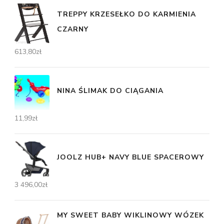
TREPPY KRZESEŁKO DO KARMIENIA
CZARNY
613,80
zł
NINA ŚLIMAK DO CIĄGANIA
11,99
zł
JOOLZ HUB+ NAVY BLUE SPACEROWY
3 496,00
zł
MY SWEET BABY WIKLINOWY WÓZEK