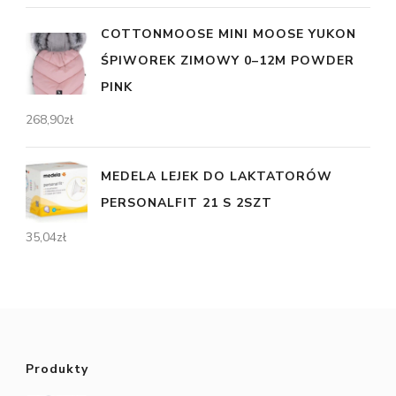
COTTONMOOSE MINI MOOSE YUKON
ŚPIWOREK ZIMOWY 0–12M POWDER
PINK
268,90
zł
MEDELA LEJEK DO LAKTATORÓW
PERSONALFIT 21 S 2SZT
35,04
zł
Produkty