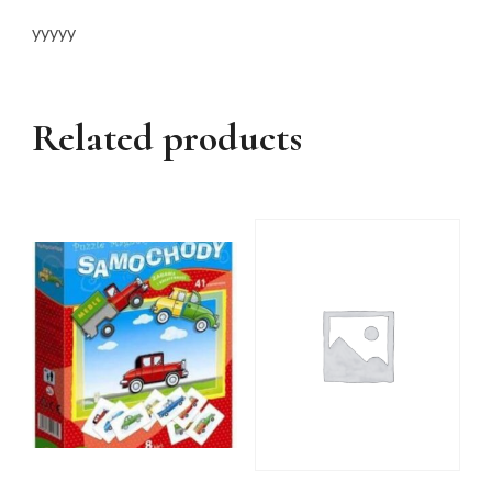
yyyyy
Related products