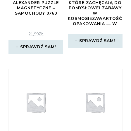
ALEXANDER PUZZLE
KTÓRE ZACHĘCAJĄ DO
MAGNETYCZNE –
POMYSŁOWEJ ZABAWY
SAMOCHODY 0760
W
KOSMOSIEZAWARTOŚĆ
OPAKOWANIA — W
ŚRODKU JEST
21,99
ZŁ
WSZYSTKO
SPRAWDŹ SAM!
SPRAWDŹ SAM!