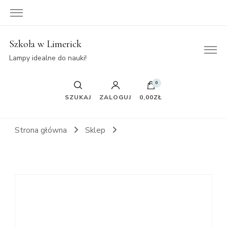
Szkoła w Limerick
Lampy idealne do nauki!
0
SZUKAJ
ZALOGUJ
0,00ZŁ
Strona główna
Sklep