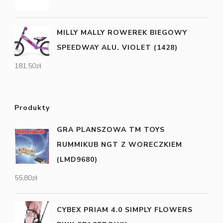
MILLY MALLY ROWEREK BIEGOWY
SPEEDWAY ALU. VIOLET (1428)
181,50
zł
Produkty
GRA PLANSZOWA TM TOYS
RUMMIKUB NGT Z WORECZKIEM
(LMD9680)
55,80
zł
CYBEX PRIAM 4.0 SIMPLY FLOWERS