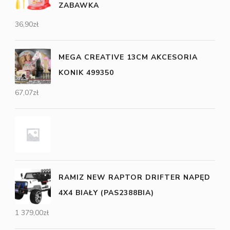
ZABAWKA
36,90
zł
MEGA CREATIVE 13CM AKCESORIA
KONIK 499350
67,07
zł
RAMIZ NEW RAPTOR DRIFTER NAPĘD
4X4 BIAŁY (PAS2388BIA)
1 379,00
zł