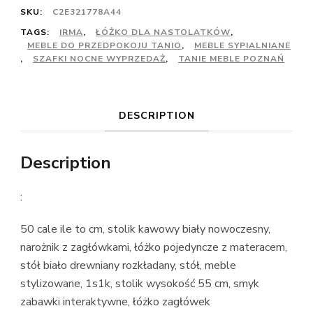
SKU:
C2E321778A44
TAGS:
IRMA
,
ŁÓŻKO DLA NASTOLATKÓW
,
MEBLE DO PRZEDPOKOJU TANIO
,
MEBLE SYPIALNIANE
,
SZAFKI NOCNE WYPRZEDAŻ
,
TANIE MEBLE POZNAŃ
DESCRIPTION
Description
:
50 cale ile to cm, stolik kawowy biały nowoczesny,
narożnik z zagłówkami, łóżko pojedyncze z materacem,
stół biało drewniany rozkładany, stół, meble
stylizowane, 1s1k, stolik wysokość 55 cm, smyk
zabawki interaktywne, łóżko zagłówek