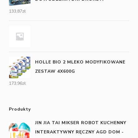
133,87
zł
HOLLE BIO 2 MLEKO MODYFIKOWANE
ZESTAW 4X600G
173,96
zł
Produkty
JIN JIA TAI MIKSER ROBOT KUCHENNY
INTERAKTYWNY RĘCZNY AGD DOM -