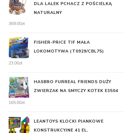
DLA LALEK PCHACZ Z POŚCIELKĄ
NATURALNY
369,00
zł
FISHER-PRICE TIF MAŁA
LOKOMOTYWA (T0929/CBL75)
23,00
zł
HASBRO FURREAL FRIENDS DUŻY
ZWIERZAK NA SMYCZY KOTEK E3504
165,00
zł
LEANTOYS KLOCKI PIANKOWE
KONSTRUKCYJNE 41 EL.