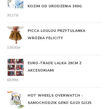
KOZIM OD URODZENIA 300G
30,17
zł
PICCA LOULOU PRZYTULANKA
WRÓŻKA FELICITY
129,00
zł
EURO-TRADE LALKA 29CM Z
AKCESORIAMI
68,99
zł
HOT WHEELS OVERWATCH -
SAMOCHODZIK GENJI GJJ23 GJJ25