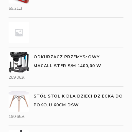
59,21
zł
ODKURZACZ PRZEMYSŁOWY
MACALLISTER S/M 1400,00 W
289,06
zł
STÓŁ STOLIK DLA DZIECI DZIECKA DO
POKOJU 60CM DSW
190,65
zł