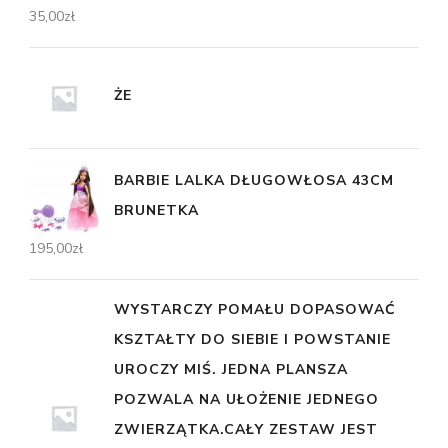
35,00
zł
ŻE
BARBIE LALKA DŁUGOWŁOSA 43CM
BRUNETKA
195,00
zł
WYSTARCZY POMAŁU DOPASOWAĆ
KSZTAŁTY DO SIEBIE I POWSTANIE
UROCZY MIŚ. JEDNA PLANSZA
POZWALA NA UŁOŻENIE JEDNEGO
ZWIERZĄTKA.CAŁY ZESTAW JEST