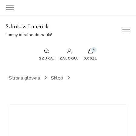
Szkoła w Limerick
Lampy idealne do nauki!
0
SZUKAJ
ZALOGUJ
0,00ZŁ
Strona główna
Sklep