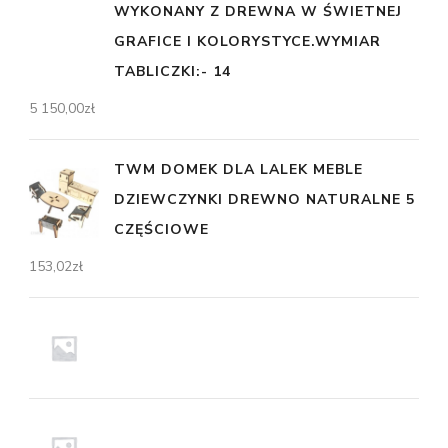
WYKONANY Z DREWNA W ŚWIETNEJ
GRAFICE I KOLORYSTYCE.WYMIAR
TABLICZKI:- 14
5 150,00
zł
TWM DOMEK DLA LALEK MEBLE
DZIEWCZYNKI DREWNO NATURALNE 5
CZĘŚCIOWE
153,02
zł