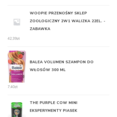
WOOPIE PRZENOŚNY SKLEP
ZOOLOGICZNY 2W1 WALIZKA 22EL. -
ZABAWKA
42,39
zł
BALEA VOLUMEN SZAMPON DO
WŁOSÓW 300 ML
7,40
zł
THE PURPLE COW MINI
EKSPERYMENTY PIASEK