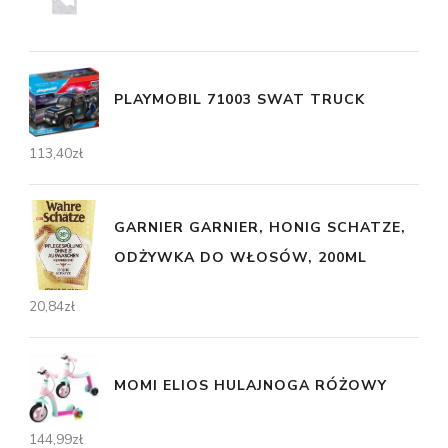
PLAYMOBIL 71003 SWAT TRUCK
113,40
zł
GARNIER GARNIER, HONIG SCHATZE,
ODŻYWKA DO WŁOSÓW, 200ML
20,84
zł
MOMI ELIOS HULAJNOGA RÓŻOWY
144,99
zł