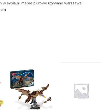
m w sypialni, meble biurowe używane warszawa,
kiem