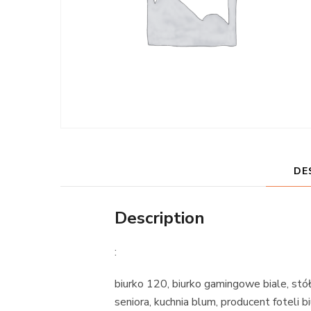
DE
Description
:
biurko 120, biurko gamingowe biale, stół
seniora, kuchnia blum, producent foteli 