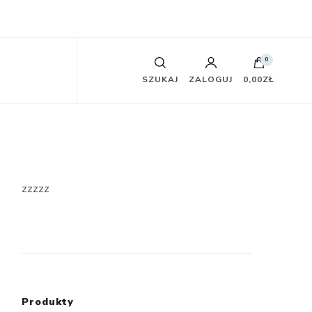
0
SZUKAJ
ZALOGUJ
0,00ZŁ
zzzzz
Produkty