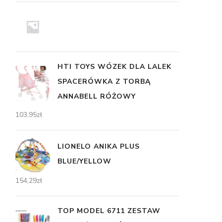
HTI TOYS WÓZEK DLA LALEK
SPACERÓWKA Z TORBĄ
ANNABELL RÓŻOWY
103,95
zł
LIONELO ANIKA PLUS
BLUE/YELLOW
154,29
zł
TOP MODEL 6711 ZESTAW