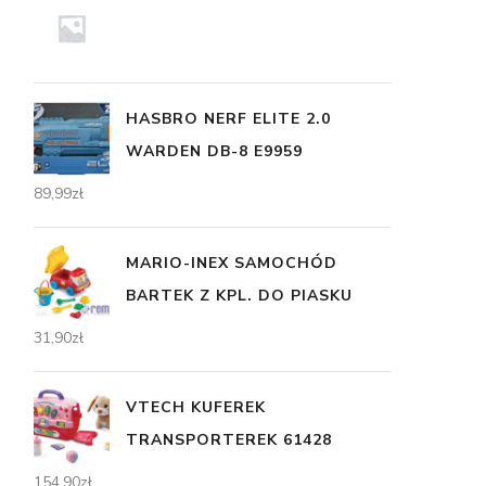
HASBRO NERF ELITE 2.0
WARDEN DB-8 E9959
89,99
zł
MARIO-INEX SAMOCHÓD
BARTEK Z KPL. DO PIASKU
31,90
zł
VTECH KUFEREK
TRANSPORTEREK 61428
154,90
zł