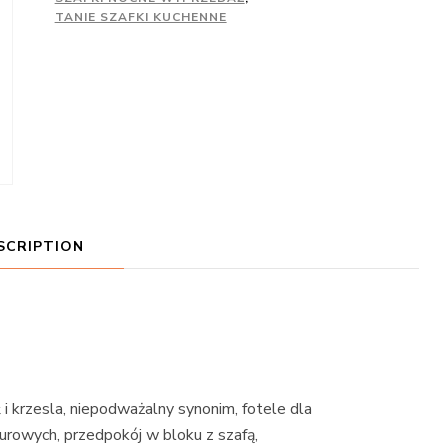
TANIE SZAFKI KUCHENNE
SCRIPTION
 i krzesla, niepodważalny synonim, fotele dla
biurowych, przedpokój w bloku z szafą,